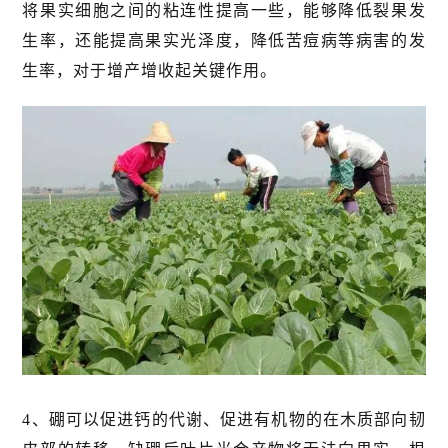
将果实细胞之间的粘连性提高一些，能够降低裂果发
生率，还能提高果实光泽度，降低苦痘病等病害的发
生率，对于增产增收起关键作用。
4、硼可以促进钙的代谢、促进有机物的在木质部向韧