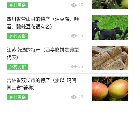
25
乡村民俗
四川省营山县的特产（油豆腐、咂
酒、酸辣豆花很有名）
25
乡村民俗
江苏南通的特产（西亭脆饼是典型
代表）
25
乡村民俗
吉林省双辽市的特产（素以“鸡鸣
闻三省”著称）
25
乡村民俗