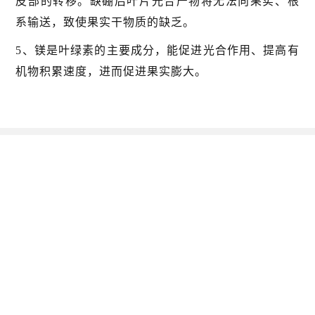
皮部的转移。缺硼后叶片光合产物将无法向果实、根
系输送，致使果实干物质的缺乏。
5、镁是叶绿素的主要成分，能促进光合作用、提高有
机物积累速度，进而促进果实膨大。