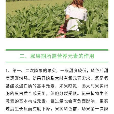
二、膨果期所需营养元素的作用
1、第一、二次膨果的果实，一般甜度较低，转色后甜
度逐渐增强。幼果开始膨大时有氮元素需求，氮是氨
基酸及蛋白质的基本元素，如果缺氮，膨大时果实细
胞的蛋白质合成受阻，细胞分裂受限。氮是植物生长
激素的基本构成元素。氮过量也会有负面影响，果实
过度生长反而甜度下降，果实转色前，幼果第一次膨