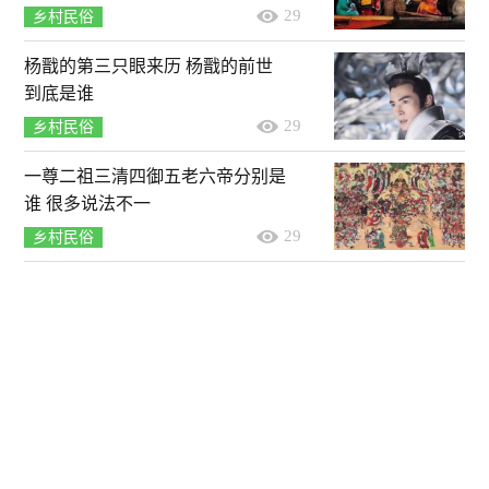
29
乡村民俗
杨戬的第三只眼来历 杨戬的前世
到底是谁
29
乡村民俗
一尊二祖三清四御五老六帝分别是
谁 很多说法不一
29
乡村民俗