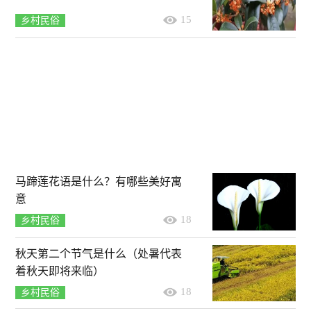
15
乡村民俗
马蹄莲花语是什么？有哪些美好寓
意
18
乡村民俗
秋天第二个节气是什么（处暑代表
着秋天即将来临）
18
乡村民俗