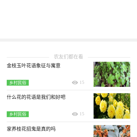
农友们都在看
金枝玉叶花语象征与寓意
15
乡村民俗
什么花的花语是我们和好吧
15
乡村民俗
家养桂花招鬼是真的吗