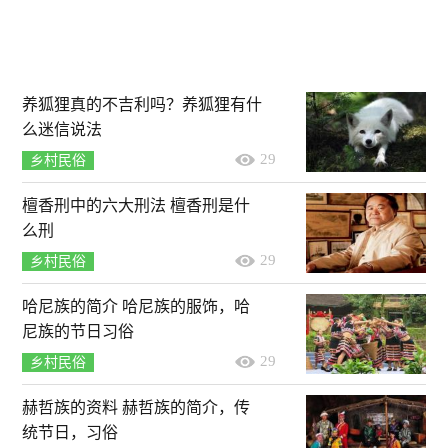
养狐狸真的不吉利吗？养狐狸有什
么迷信说法
29
乡村民俗
檀香刑中的六大刑法 檀香刑是什
么刑
29
乡村民俗
哈尼族的简介 哈尼族的服饰，哈
尼族的节日习俗
29
乡村民俗
赫哲族的资料 赫哲族的简介，传
统节日，习俗