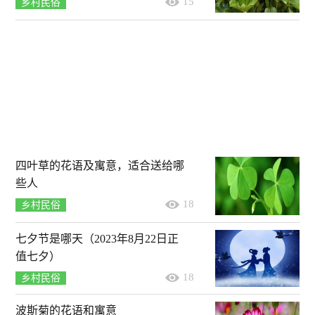
15
乡村民俗
四叶草的花语及寓意，适合送给哪
些人
18
乡村民俗
七夕节是哪天（2023年8月22日正
值七夕）
18
乡村民俗
波斯菊的花语和寓意