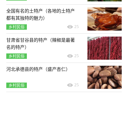
全国有名的土特产（各地的土特产
都有其独特的魅力）
25
乡村民俗
甘肃省甘谷县的特产（辣椒是最著
名的特产）
25
乡村民俗
河北承德县的特产（盛产杏仁）
25
乡村民俗