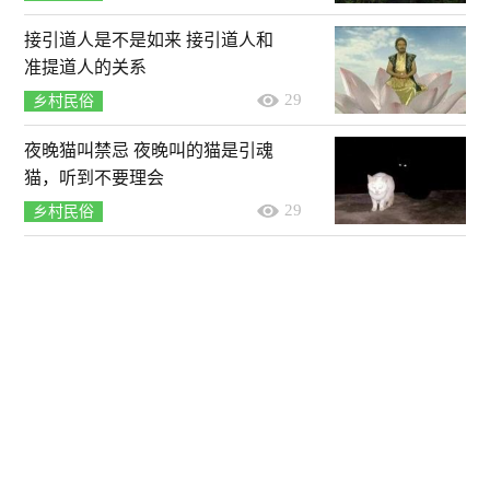
接引道人是不是如来 接引道人和
准提道人的关系
29
乡村民俗
夜晚猫叫禁忌 夜晚叫的猫是引魂
猫，听到不要理会
29
乡村民俗