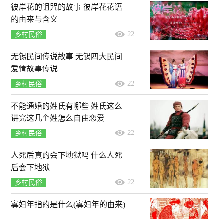
彼岸花的诅咒的故事 彼岸花花语
的由来与含义
22
乡村民俗
无锡民间传说故事 无锡四大民间
爱情故事传说
22
乡村民俗
不能通婚的姓氏有哪些 姓氏这么
讲究这几个姓怎么自由恋爱
22
乡村民俗
人死后真的会下地狱吗 什么人死
后会下地狱
22
乡村民俗
寡妇年指的是什么(寡妇年的由来)