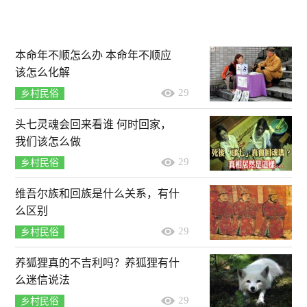
本命年不顺怎么办 本命年不顺应
该怎么化解
29
乡村民俗
头七灵魂会回来看谁 何时回家，
我们该怎么做
29
乡村民俗
维吾尔族和回族是什么关系，有什
么区别
29
乡村民俗
养狐狸真的不吉利吗？养狐狸有什
么迷信说法
29
乡村民俗