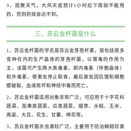
3、观察天气，大风天或预计1小时后下雨就不能用
药，否则药效会达不到。
三、苏云金杆菌是什么
1、苏云金杆菌的学名是苏云金芽孢杆素，是包括很多
变种在内的生产晶体的芽孢杆菌，以胃毒的作用为
主，该菌可产生两大类毒素，即内毒素（伴胞晶体）
和外毒素，使害虫停止取食，最后害虫因饥饿和细胞
壁破裂、血液败坏和神经中毒而死亡。
2、苏云金杆菌适用对象非常广泛，可应用于十字花科
蔬菜、茄果类蔬菜、瓜类蔬菜、烟草、水稻、玉米、
高粱、大豆、花生、甘薯、棉花等。
3、苏云金杆菌杀虫谱较广泛，主要用于防治鳞翅目害