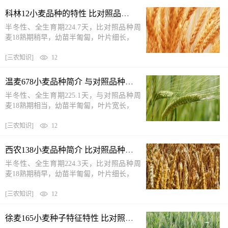
科林12小麦品种的特性 比对照品种周麦18熟期稍早
半冬性、全生育期224.7天，比对照品种周
麦18熟期稍早，幼苗半匍匐，叶片细长，
[
三农知识
]
12
温麦678小麦品种简介 与对照品种周麦18熟期相当
半冬性、全生育期225.1天，与对照品种周
麦18熟期相当，幼苗半匍匐，叶片宽长，
[
三农知识
]
12
西农138小麦品种简介 比对照品种周麦18熟期稍早
半冬性、全生育期224.3天，比对照品种周
麦18熟期稍早，幼苗半匍匐，叶片细长，
[
三农知识
]
12
徐麦165小麦种子特征特性 比对照品种周麦18熟期稍早