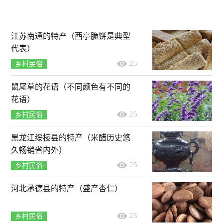
江苏南通的特产（西亭脆饼是典型
代表）
25
乡村民俗
鼠尾草的花语（不同颜色有不同的
花语）
25
乡村民俗
黑龙江绥棱县的特产（米醋历史悠
久畅销省内外）
25
乡村民俗
河北承德县的特产（盛产杏仁）
25
乡村民俗