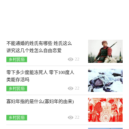
不能通婚的姓氏有哪些 姓氏这么
讲究这几个姓怎么自由恋爱
22
乡村民俗
零下多少度能冻死人 零下100度人
类能存活吗
22
乡村民俗
寡妇年指的是什么(寡妇年的由来)
22
乡村民俗