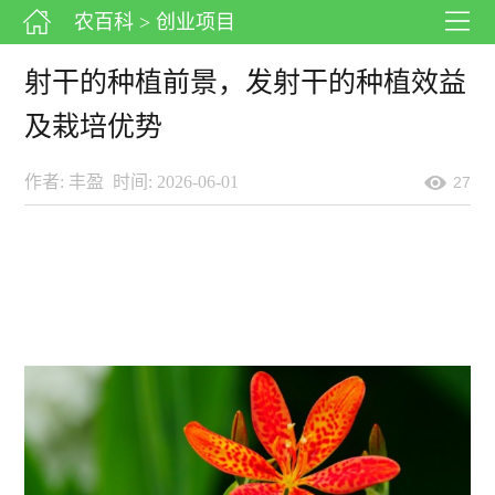
农百科
> 创业项目
射干的种植前景，发射干的种植效益
及栽培优势
作者: 丰盈
时间: 2026-06-01
27