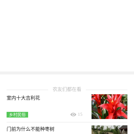
农友们都在看
室内十大吉利花
15
乡村民俗
门前为什么不能种枣树