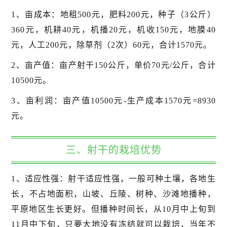
1、亩成本：地租500元，肥料200元，种子（3公斤）
360元，机耕40元，机播20元，机收150元，地膜40
元，人工200元，除草剂（2次）60元，合计1570元。
2、亩产值：亩产射干150公斤，单价70元/公斤，合计
10500元。
3、亩利润：亩产值10500元-生产成本1570元=8930
元。
三、射干的栽培优势
1、适应性强：射干适应性强，一般可种土壤，各地生
长，不占地面积，山坡、丘陵、树种、沙滩地播种，
平原地区生长更好。但播种时间长，从10月中上旬到
11月中下旬，只要大地没有冻结就可以栽培，当年不