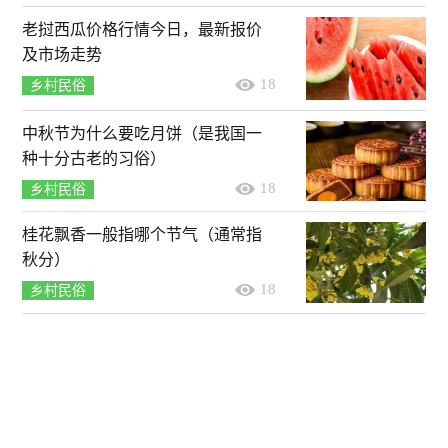
老挝西瓜价格行情今日，最新报价
及市场走势
18
乡村民俗
中秋节为什么要吃月饼（是我国一
种十分古老的习俗）
18
乡村民俗
桂花飘香一般指哪个节气（通常指
秋分）
18
乡村民俗