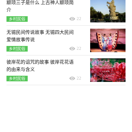
颛顼三子是什么 上古神人颛顼简
介
22
乡村民俗
无锡民间传说故事 无锡四大民间
爱情故事传说
22
乡村民俗
彼岸花的诅咒的故事 彼岸花花语
的由来与含义
22
乡村民俗