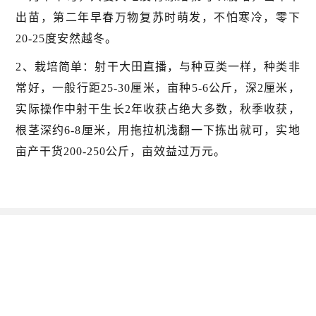
出苗，第二年早春万物复苏时萌发，不怕寒冷，零下
20-25度安然越冬。
2、栽培简单：射干大田直播，与种豆类一样，种类非
常好，一般行距25-30厘米，亩种5-6公斤，深2厘米，
实际操作中射干生长2年收获占绝大多数，秋季收获，
根茎深约6-8厘米，用拖拉机浅翻一下拣出就可，实地
亩产干货200-250公斤，亩效益过万元。