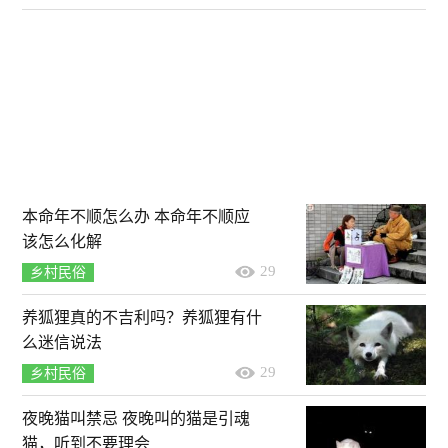
本命年不顺怎么办 本命年不顺应
该怎么化解
29
乡村民俗
养狐狸真的不吉利吗？养狐狸有什
么迷信说法
29
乡村民俗
夜晚猫叫禁忌 夜晚叫的猫是引魂
猫，听到不要理会