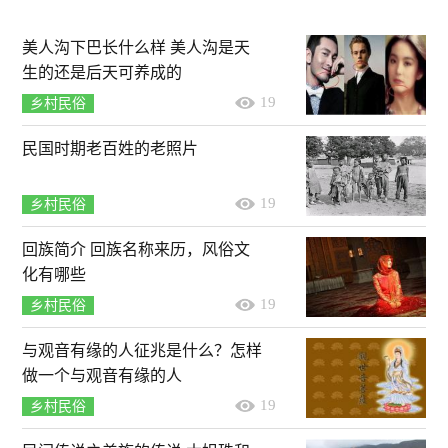
美人沟下巴长什么样 美人沟是天
生的还是后天可养成的
19
乡村民俗
民国时期老百姓的老照片
19
乡村民俗
回族简介 回族名称来历，风俗文
化有哪些
19
乡村民俗
与观音有缘的人征兆是什么？怎样
做一个与观音有缘的人
19
乡村民俗