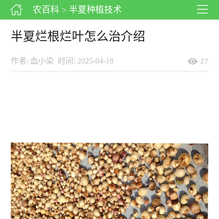
农百科
> 半夏种植技术
半夏烂根烂叶怎么治介绍
作者: 血小染
时间: 2025-04-18
27