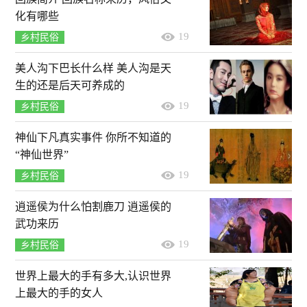
化有哪些
19
乡村民俗
美人沟下巴长什么样 美人沟是天
生的还是后天可养成的
19
乡村民俗
神仙下凡真实事件 你所不知道的
“神仙世界”
19
乡村民俗
逍遥侯为什么怕割鹿刀 逍遥侯的
武功来历
19
乡村民俗
世界上最大的手有多大,认识世界
上最大的手的女人