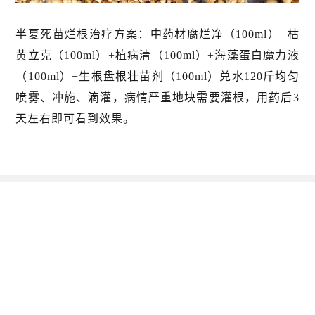
半夏死苗烂根治疗方案：中药材腐烂净（100ml）+枯
黄立克（100ml）+植病清（100ml）+海藻蛋白魔力液
（100ml）+生根盘根壮苗剂（100ml）兑水120斤均匀
喷雾、冲施、滴灌，病情严重地块需要灌根，用药后3
天左右即可看到效果。