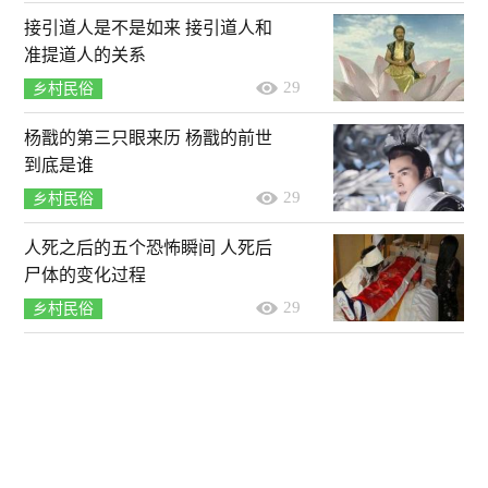
接引道人是不是如来 接引道人和
准提道人的关系
29
乡村民俗
杨戬的第三只眼来历 杨戬的前世
到底是谁
29
乡村民俗
人死之后的五个恐怖瞬间 人死后
尸体的变化过程
29
乡村民俗