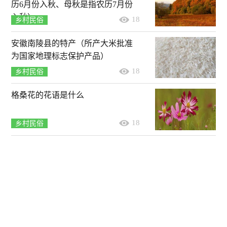
历6月份入秋、母秋是指农历7月份
入秋）
18
乡村民俗
安徽南陵县的特产（所产大米批准
为国家地理标志保护产品）
18
乡村民俗
格桑花的花语是什么
18
乡村民俗