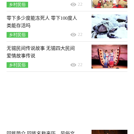
22
乡村民俗
零下多少度能冻死人 零下100度人
类能存活吗
22
乡村民俗
无锡民间传说故事 无锡四大民间
爱情故事传说
22
乡村民俗
回族简介 回族名称来历，风俗文