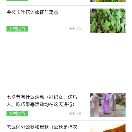
金枝玉叶花语象征与寓意
15
乡村民俗
七夕节有什么活动（拜织女、送巧
人、吃巧果等活动均在这天进行）
18
乡村民俗
怎么区分公秋和母秋（公秋是指农