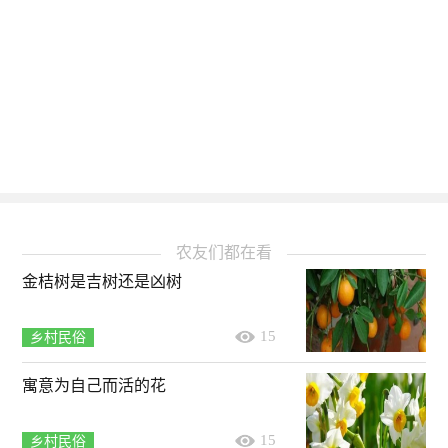
农友们都在看
金桔树是吉树还是凶树
15
乡村民俗
寓意为自己而活的花
15
乡村民俗