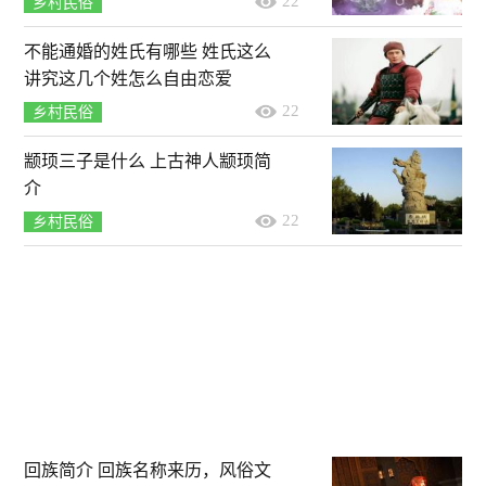
22
乡村民俗
不能通婚的姓氏有哪些 姓氏这么
讲究这几个姓怎么自由恋爱
22
乡村民俗
颛顼三子是什么 上古神人颛顼简
介
22
乡村民俗
回族简介 回族名称来历，风俗文