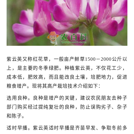
紫云英又称红花草，一般亩产鲜草1500－2000公斤以
上，是主要的冬季绿肥。种植紫云英，不仅花工少，
成本低，肥效高，而且能改良土壤，培肥地力，促进
粮食增产。现将其高产栽培技术介绍如下：
选用良种。良种是增产的关键，建议农民朋友去种子
部门购买经过提纯复壮的良种，防止误购劣子、杂子
和陈子。
适时早播。紫云英适时早播是齐苗早发、争取冬前多