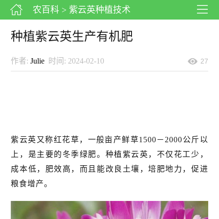
农百科
> 紫云英种植技术
种植紫云英生产有机肥
作者:
Julie
时间: 2024-02-10
27
紫云英又称红花草，一般亩产鲜草1500－2000公斤以
上，是主要的冬季绿肥。种植紫云英，不仅花工少，
成本低，肥效高，而且能改良土壤，培肥地力，促进
粮食增产。