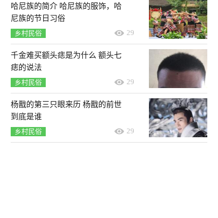
哈尼族的简介 哈尼族的服饰，哈
尼族的节日习俗
29
乡村民俗
千金难买额头痣是为什么 额头七
痣的说法
29
乡村民俗
杨戬的第三只眼来历 杨戬的前世
到底是谁
29
乡村民俗