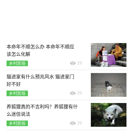
本命年不顺怎么办 本命年不顺应
该怎么化解
29
乡村民俗
猫进家有什么预兆风水 猫进家门
好不好
29
乡村民俗
养狐狸真的不吉利吗？养狐狸有什
么迷信说法
29
乡村民俗