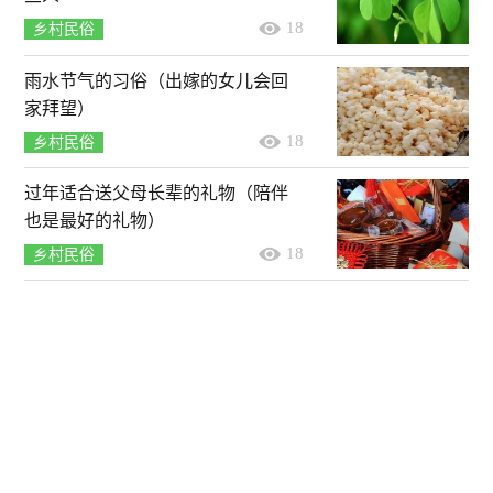
18
乡村民俗
雨水节气的习俗（出嫁的女儿会回
家拜望）
18
乡村民俗
过年适合送父母长辈的礼物（陪伴
也是最好的礼物）
18
乡村民俗