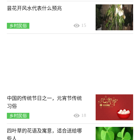
昙花开风水代表什么预兆
15
乡村民俗
中国的传统节日之一，元宵节传统
习俗
18
乡村民俗
四叶草的花语及寓意，适合送给哪
些人