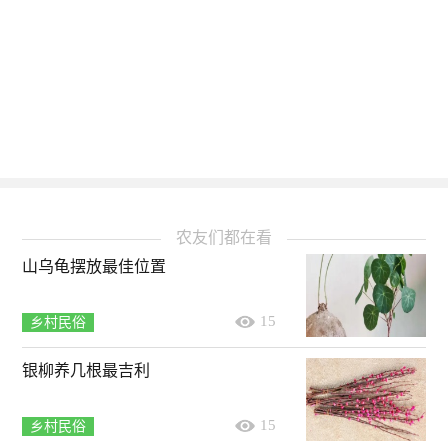
农友们都在看
山乌龟摆放最佳位置
15
乡村民俗
银柳养几根最吉利
15
乡村民俗