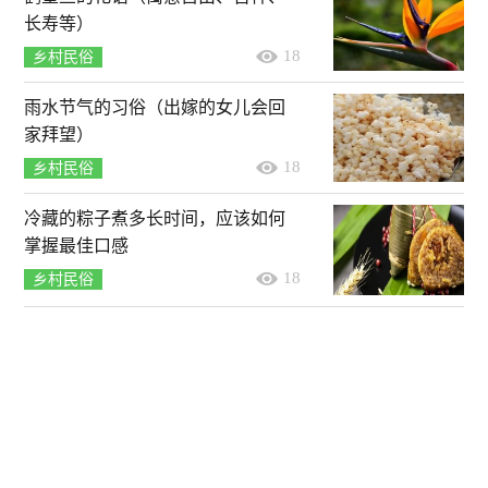
长寿等）
18
乡村民俗
雨水节气的习俗（出嫁的女儿会回
家拜望）
18
乡村民俗
冷藏的粽子煮多长时间，应该如何
掌握最佳口感
18
乡村民俗