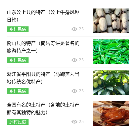
山东汶上县的特产（汶上牛蒡风靡
日韩）
25
乡村民俗
衡山县的特产（南岳寿饼是著名的
旅游特产之一）
25
乡村民俗
浙江省平阳县的特产（马蹄笋为当
地传统名优特产）
25
乡村民俗
全国有名的土特产（各地的土特产
都有其独特的魅力）
25
乡村民俗