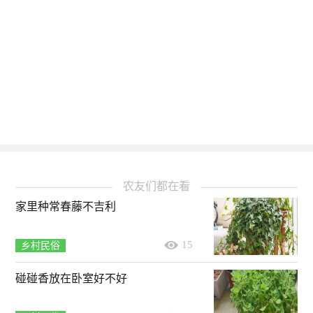
农友们都在看
家里种常春藤不吉利
15
乡村民俗
碰碰香放在卧室好不好