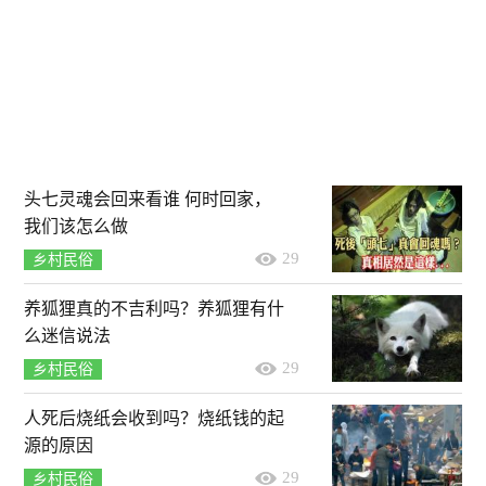
头七灵魂会回来看谁 何时回家，
我们该怎么做
29
乡村民俗
养狐狸真的不吉利吗？养狐狸有什
么迷信说法
29
乡村民俗
人死后烧纸会收到吗？烧纸钱的起
源的原因
29
乡村民俗