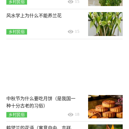
15
乡村民俗
风水学上为什么不能养兰花
15
乡村民俗
中秋节为什么要吃月饼（是我国一
种十分古老的习俗）
18
乡村民俗
鹤望兰的花语（寓意自由、吉祥、