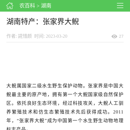
农百科
> 湖南
湖南特产：张家界大鲵
作者: 誮惜颜
时间: 2023-03-20
27
大鲵属国家二级水生野生保护动物。张家界是中国大
鲵最主要的原产地，拥有第一个大鲵国家级自然保护
区。依托良好生态环境，经过科技攻关，大鲵人工驯
养繁殖技术和仿生态繁殖技术先后获得成功。2011
年，“张家界大鲵”成为中国第一个水生野生动物地理
标志产品。