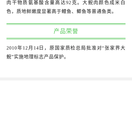
肉干物质氨基酸含量高达92克。大鲵肉颜色成米白
色，质地鲜嫩度显著高于鲤鱼、鲫鱼等普通鱼类。
产品荣誉
2010年12月14日，原国家质检总局批准对“张家界大
鲵”实施地理标志产品保护。