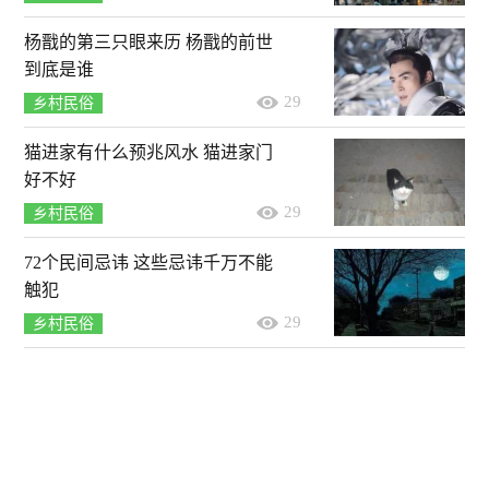
杨戬的第三只眼来历 杨戬的前世
到底是谁
29
乡村民俗
猫进家有什么预兆风水 猫进家门
好不好
29
乡村民俗
72个民间忌讳 这些忌讳千万不能
触犯
29
乡村民俗