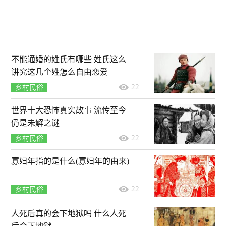
不能通婚的姓氏有哪些 姓氏这么
讲究这几个姓怎么自由恋爱
22
乡村民俗
世界十大恐怖真实故事 流传至今
仍是未解之谜
22
乡村民俗
寡妇年指的是什么(寡妇年的由来)
22
乡村民俗
人死后真的会下地狱吗 什么人死