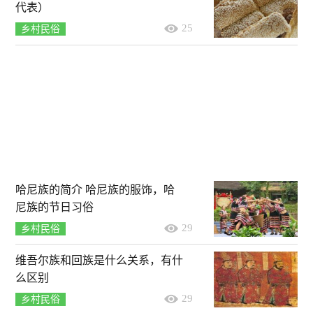
代表）
25
乡村民俗
哈尼族的简介 哈尼族的服饰，哈
尼族的节日习俗
29
乡村民俗
维吾尔族和回族是什么关系，有什
么区别
29
乡村民俗