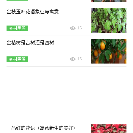
金枝玉叶花语象征与寓意
15
乡村民俗
金桔树是吉树还是凶树
15
乡村民俗
一品红的花语（寓意新生的美好）