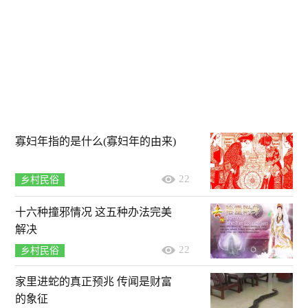
寡妇年指的是什么(寡妇年的由来)
22
乡村民俗
十六种撞邪情况 这五种办法完美
解决
22
乡村民俗
家里进蛇的真正预兆 传闻是财富
的象征