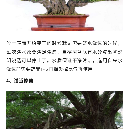
盆土表面开始变干的时候就是需要浇水灌溉的时候，
每次浇水都要浇足浇透，当榕树盆底有水分渗出就说
明浇透可以停止了。水质保证干净清洁，选用自来水
灌溉前需要静置1~2日挥发掉氯气再使用。
4、适当修剪