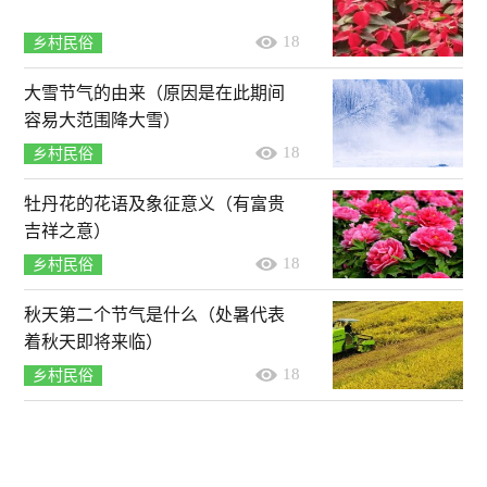
18
乡村民俗
大雪节气的由来（原因是在此期间
容易大范围降大雪）
18
乡村民俗
牡丹花的花语及象征意义（有富贵
吉祥之意）
18
乡村民俗
秋天第二个节气是什么（处暑代表
着秋天即将来临）
18
乡村民俗