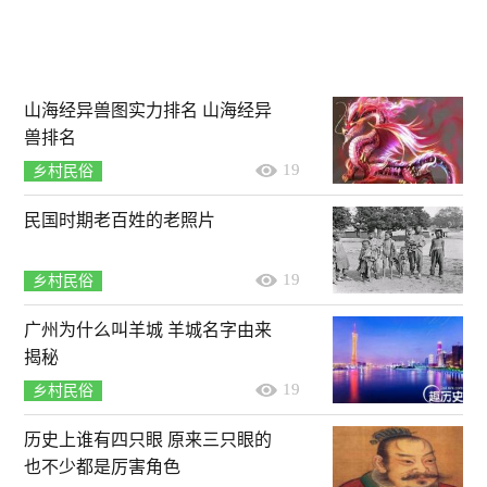
山海经异兽图实力排名 山海经异
兽排名
19
乡村民俗
民国时期老百姓的老照片
19
乡村民俗
广州为什么叫羊城 羊城名字由来
揭秘
19
乡村民俗
历史上谁有四只眼 原来三只眼的
也不少都是厉害角色