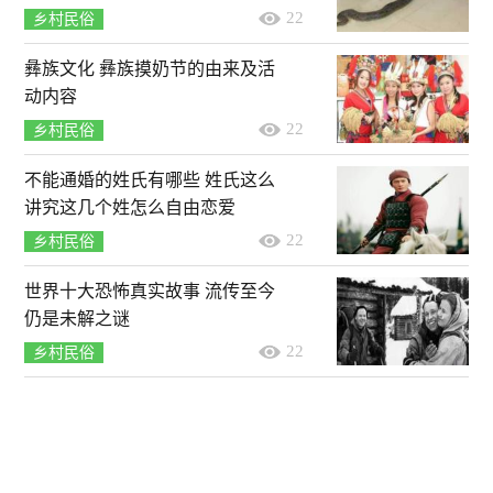
22
乡村民俗
彝族文化 彝族摸奶节的由来及活
动内容
22
乡村民俗
不能通婚的姓氏有哪些 姓氏这么
讲究这几个姓怎么自由恋爱
22
乡村民俗
世界十大恐怖真实故事 流传至今
仍是未解之谜
22
乡村民俗