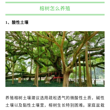
榕树怎么养殖
1、酸性土壤
养殖榕树土壤建议选用疏松透气的微酸性土质，碱性
土壤以及黏性土壤里，榕树生长特别困难。家庭盆栽