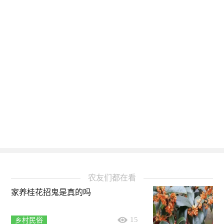
农友们都在看
家养桂花招鬼是真的吗
15
乡村民俗