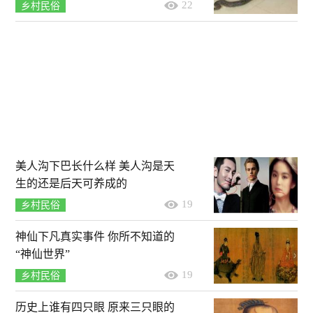
22
乡村民俗
美人沟下巴长什么样 美人沟是天
生的还是后天可养成的
19
乡村民俗
神仙下凡真实事件 你所不知道的
“神仙世界”
19
乡村民俗
历史上谁有四只眼 原来三只眼的