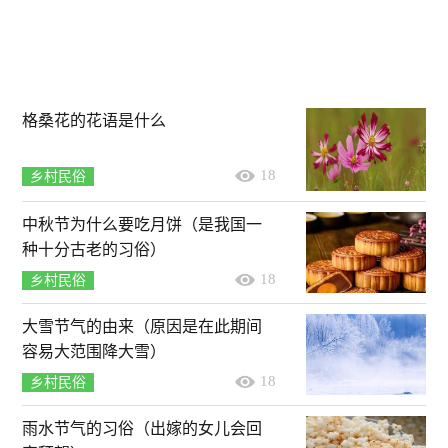
格桑花的花语是什么
18
乡村民俗
中秋节为什么要吃月饼（是我国一
种十分古老的习俗）
18
乡村民俗
大雪节气的由来（原因是在此期间
容易大范围降大雪）
18
乡村民俗
雨水节气的习俗（出嫁的女儿会回