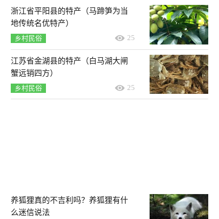
浙江省平阳县的特产（马蹄笋为当
地传统名优特产）
25
乡村民俗
江苏省金湖县的特产（白马湖大闸
蟹远销四方）
25
乡村民俗
养狐狸真的不吉利吗？养狐狸有什
么迷信说法