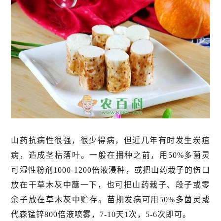
山药抗病性很强，很少得病，但近几年有时发生炭疽
病，造成茎枯落叶。一般在播种之前，用50%多菌灵
可湿性粉剂1000-1200倍液浸种，或把山药栽子的伤口
放在干草木灰中蘸一下，也可把山药栽子、段子或零
余子放在草木灰中贮存。苗期发病可用50%多菌灵或
代森锰锌800倍液喷雾，7-10天1次，5-6次即可。