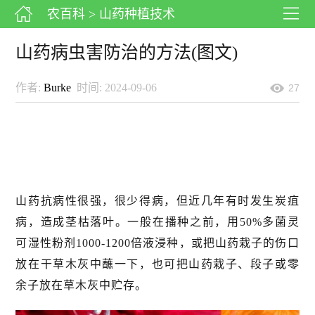
农百科
> 山药种植技术
山药病虫害防治的方法(图文)
作者:
Burke
时间: 2024-09-06
27
山药抗病性很强，很少得病，但近几年有时发生炭疽
病，造成茎枯落叶。一般在播种之前，用50%多菌灵
可湿性粉剂1000-1200倍液浸种，或把山药栽子的伤口
放在干草木灰中蘸一下，也可把山药栽子、段子或零
余子放在草木灰中贮存。