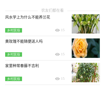
农友们都在看
风水学上为什么不能养兰花
15
乡村民俗
黄玫瑰不能随便送人吗
15
乡村民俗
家里种常春藤不吉利
15
乡村民俗