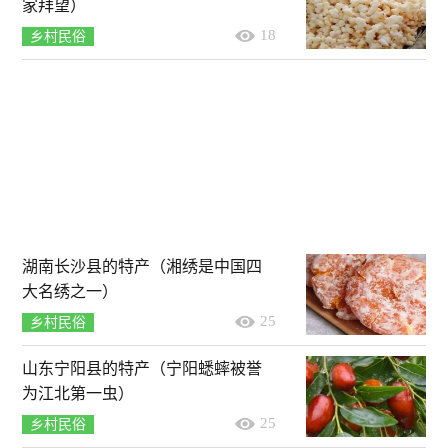
家拜望）
18
乡村民俗
湖南长沙县的特产（湘绣是中国四
大名绣之一）
25
乡村民俗
山东宁阳县的特产（宁阳蟋蟀被誉
为江北第一虫）
25
乡村民俗