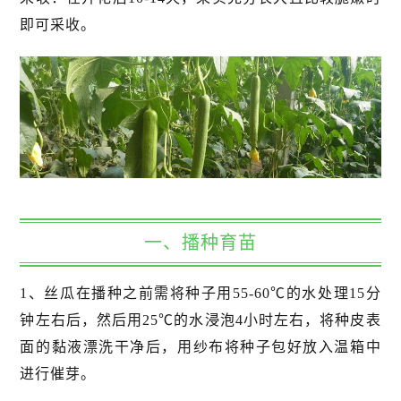
即可采收。
一、播种育苗
1、丝瓜在播种之前需将种子用55-60℃的水处理15分
钟左右后，然后用25℃的水浸泡4小时左右，将种皮表
面的黏液漂洗干净后，用纱布将种子包好放入温箱中
进行催芽。