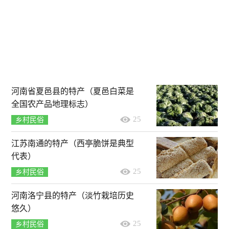
河南省夏邑县的特产（夏邑白菜是
全国农产品地理标志）
25
乡村民俗
江苏南通的特产（西亭脆饼是典型
代表）
25
乡村民俗
河南洛宁县的特产（淡竹栽培历史
悠久）
25
乡村民俗