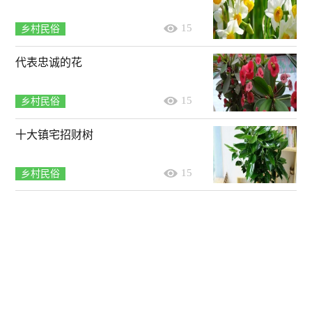
15
乡村民俗
代表忠诚的花
15
乡村民俗
十大镇宅招财树
15
乡村民俗