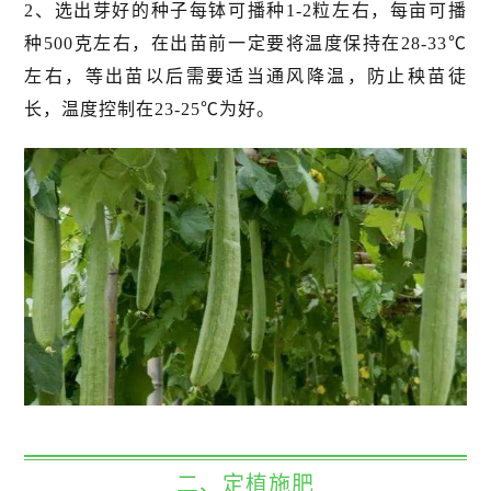
2、选出芽好的种子每钵可播种1-2粒左右，每亩可播
种500克左右，在出苗前一定要将温度保持在28-33℃
左右，等出苗以后需要适当通风降温，防止秧苗徒
长，温度控制在23-25℃为好。
二、定植施肥