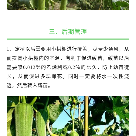
三、后期管理
1、定植以后需要用小拱棚进行覆盖，尽量少通风，从
而提高小拱棚内的室温，有利于促进缓苗，缓苗以后
需要喷0.012％的乙烯利或0.2％的比久，防止幼苗徒
长，从而促进多现雌花。同时一定要将水一次性浇
透，然后转入蹲苗。