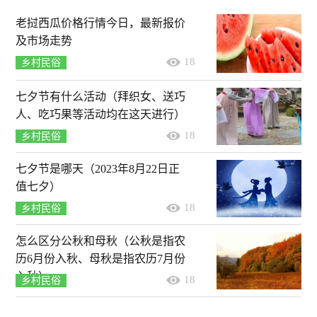
老挝西瓜价格行情今日，最新报价
及市场走势
18
乡村民俗
七夕节有什么活动（拜织女、送巧
人、吃巧果等活动均在这天进行）
18
乡村民俗
七夕节是哪天（2023年8月22日正
值七夕）
18
乡村民俗
怎么区分公秋和母秋（公秋是指农
历6月份入秋、母秋是指农历7月份
入秋）
18
乡村民俗