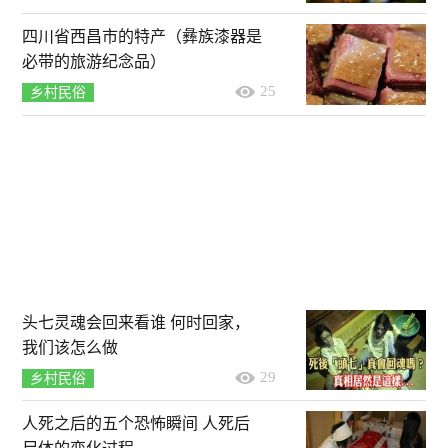
四川省西昌市的特产（彝族漆器是
必带的旅游纪念品）
25
乡村民俗
头七灵魂会回来看谁 何时回家，
我们该怎么做
29
乡村民俗
人死之后的五个恐怖瞬间 人死后