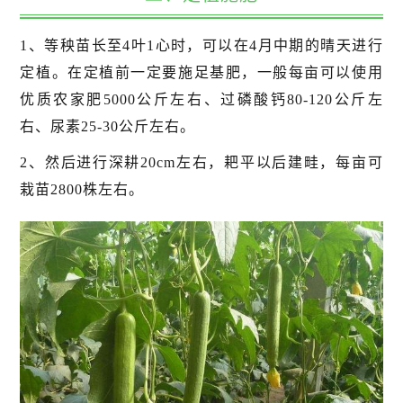
1、等秧苗长至4叶1心时，可以在4月中期的晴天进行
定植。在定植前一定要施足基肥，一般每亩可以使用
优质农家肥5000公斤左右、过磷酸钙80-120公斤左
右、尿素25-30公斤左右。
2、然后进行深耕20cm左右，耙平以后建畦，每亩可
栽苗2800株左右。