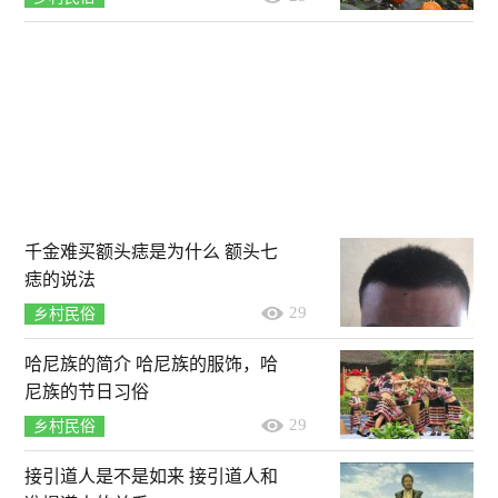
千金难买额头痣是为什么 额头七
痣的说法
29
乡村民俗
哈尼族的简介 哈尼族的服饰，哈
尼族的节日习俗
29
乡村民俗
接引道人是不是如来 接引道人和