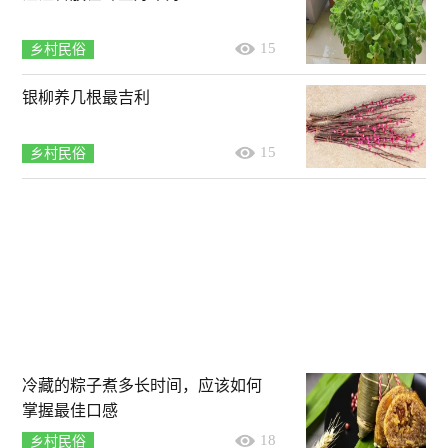
15
乡村民俗
银柳养几根最吉利
15
乡村民俗
冷藏的粽子煮多长时间，应该如何
掌握最佳口感
18
乡村民俗