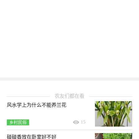
农友们都在看
风水学上为什么不能养兰花
15
乡村民俗
碰碰香放在卧室好不好