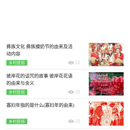
彝族文化 彝族摸奶节的由来及活
动内容
22
乡村民俗
彼岸花的诅咒的故事 彼岸花花语
的由来与含义
22
乡村民俗
寡妇年指的是什么(寡妇年的由来)
22
乡村民俗