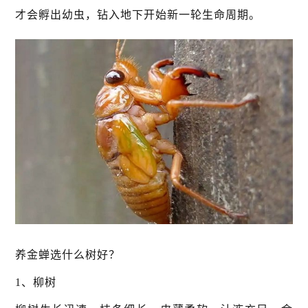
才会孵出幼虫，钻入地下开始新一轮生命周期。
养金蝉选什么树好？
1、柳树