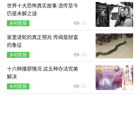
世界十大恐怖真实故事 流传至今
仍是未解之谜
22
乡村民俗
家里进蛇的真正预兆 传闻是财富
的象征
22
乡村民俗
十六种撞邪情况 这五种办法完美
解决
22
乡村民俗