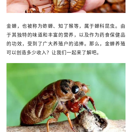
金蝉，也被称为蚱蝉、知了猴等，属于蝉科昆虫。由
于其独特的味道和丰富的营养，以及作为药食保健品
的功效，受到了广大养殖户的追捧。那么，金蝉养殖
可以创造多少收入？让我们一起来了解吧。