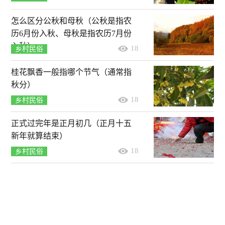
怎么区分公秋和母秋（公秋是指农
历6月份入秋、母秋是指农历7月份
入秋）
18
乡村民俗
桂花飘香一般指哪个节气（通常指
秋分）
18
乡村民俗
正式过完年是正月初几（正月十五
新年就算结束）
18
乡村民俗