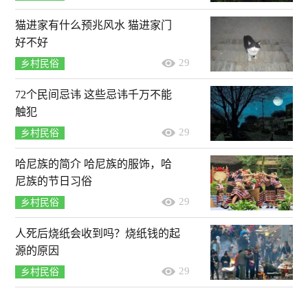
猫进家有什么预兆风水 猫进家门
好不好
29
乡村民俗
72个民间忌讳 这些忌讳千万不能
触犯
29
乡村民俗
哈尼族的简介 哈尼族的服饰，哈
尼族的节日习俗
29
乡村民俗
人死后烧纸会收到吗？烧纸钱的起
源的原因
29
乡村民俗