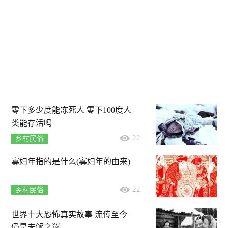
零下多少度能冻死人 零下100度人
类能存活吗
22
乡村民俗
寡妇年指的是什么(寡妇年的由来)
22
乡村民俗
世界十大恐怖真实故事 流传至今
仍是未解之谜