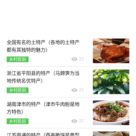
全国有名的土特产（各地的土特产
都有其独特的魅力）
25
乡村民俗
浙江省平阳县的特产（马蹄笋为当
地传统名优特产）
25
乡村民俗
湖南津市的特产（津市牛肉粉是地
方特色）
25
乡村民俗
江苏南通的特产（西亭脆饼是典型