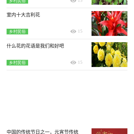
15
乡村民俗
室内十大吉利花
15
乡村民俗
什么花的花语是我们和好吧
15
乡村民俗
中国的传统节日之一，元宵节传统