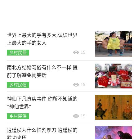
世界上最大的手有多大,认识世界
上最大的手的女人
19
乡村民俗
南北方结婚习俗有什么不一样 提
前了解避免闹笑话
19
乡村民俗
神仙下凡真实事件 你所不知道的
“神仙世界”
19
乡村民俗
逍遥侯为什么怕割鹿刀 逍遥侯的
武功来历