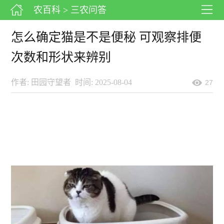
农百科
> 三农问答
怎么确定猫是不是便秘 可观察排便
次数和形状来辨别
作者: 田园守望者
时间: 2025-08-04
27