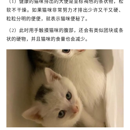
（1）健康的猫咪排出的大便是呈棕褐色的条状物，松
软不干燥。如果猫咪非常努力才排出少许又干又硬、
粒粒分明的便便，就表示猫咪便秘了。
（2）此时用手触摸猫咪的腹部，还会有类似团块或条
状的硬物，并且猫咪的食量也会减少。