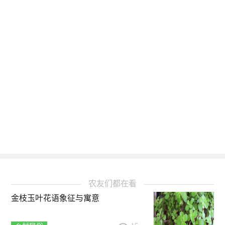
农友们都在看
金枝玉叶花语象征与寓意