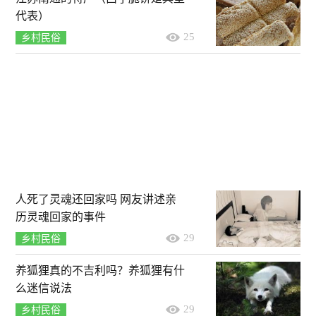
代表）
25
乡村民俗
人死了灵魂还回家吗 网友讲述亲
历灵魂回家的事件
29
乡村民俗
养狐狸真的不吉利吗？养狐狸有什
么迷信说法
29
乡村民俗