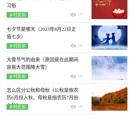
习俗
18
乡村民俗
七夕节是哪天（2023年8月22日正
值七夕）
18
乡村民俗
大雪节气的由来（原因是在此期间
容易大范围降大雪）
18
乡村民俗
怎么区分公秋和母秋（公秋是指农
历6月份入秋、母秋是指农历7月份
入秋）
18
乡村民俗