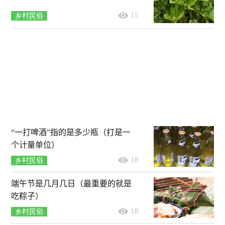
15
乡村民俗
“一打啤酒”指的是多少瓶（打是一
个计量单位）
18
乡村民俗
端午节是几月几日（最重要的就是
吃粽子）
18
乡村民俗