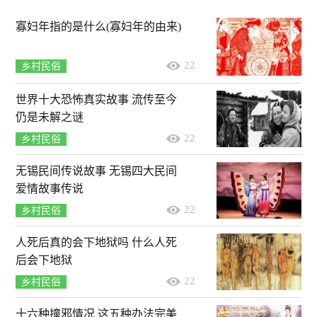
寡妇年指的是什么(寡妇年的由来)
22
乡村民俗
世界十大恐怖真实故事 流传至今
仍是未解之谜
22
乡村民俗
无锡民间传说故事 无锡四大民间
爱情故事传说
22
乡村民俗
人死后真的会下地狱吗 什么人死
后会下地狱
22
乡村民俗
十六种撞邪情况 这五种办法完美