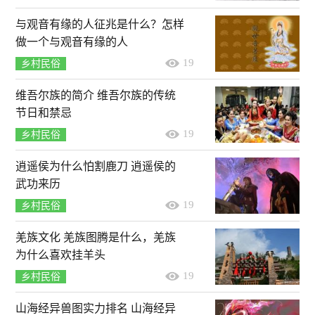
与观音有缘的人征兆是什么？怎样
做一个与观音有缘的人
19
乡村民俗
维吾尔族的简介 维吾尔族的传统
节日和禁忌
19
乡村民俗
逍遥侯为什么怕割鹿刀 逍遥侯的
武功来历
19
乡村民俗
羌族文化 羌族图腾是什么，羌族
为什么喜欢挂羊头
19
乡村民俗
山海经异兽图实力排名 山海经异