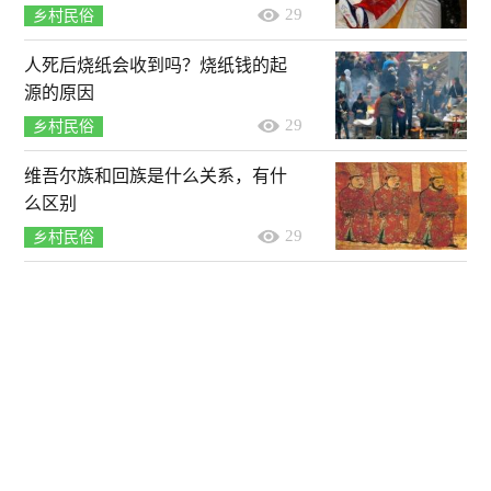
29
乡村民俗
人死后烧纸会收到吗？烧纸钱的起
源的原因
29
乡村民俗
维吾尔族和回族是什么关系，有什
么区别
29
乡村民俗