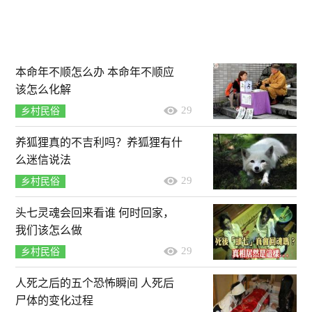
本命年不顺怎么办 本命年不顺应
该怎么化解
29
乡村民俗
养狐狸真的不吉利吗？养狐狸有什
么迷信说法
29
乡村民俗
头七灵魂会回来看谁 何时回家，
我们该怎么做
29
乡村民俗
人死之后的五个恐怖瞬间 人死后
尸体的变化过程