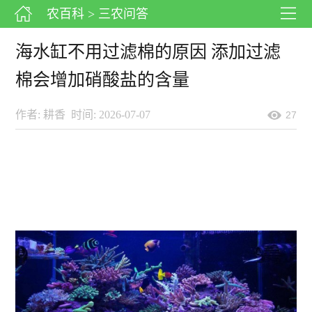
农百科
> 三农问答
海水缸不用过滤棉的原因 添加过滤
棉会增加硝酸盐的含量
作者: 耕香
时间: 2026-07-07
27