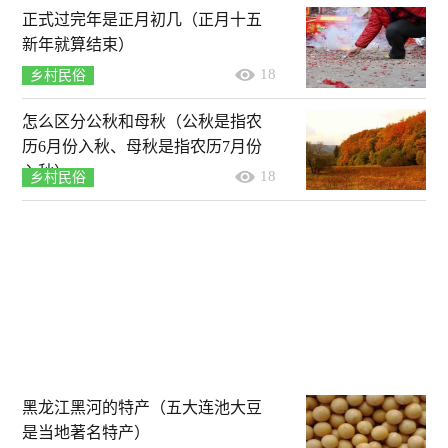
正式过完年是正月初几（正月十五
新年就算结束）
18
乡村民俗
怎么区分公秋和母秋（公秋是指农
历6月份入秋、母秋是指农历7月份
入秋）
18
乡村民俗
黑龙江黑河的特产（五大连池大豆
是当地著名特产）