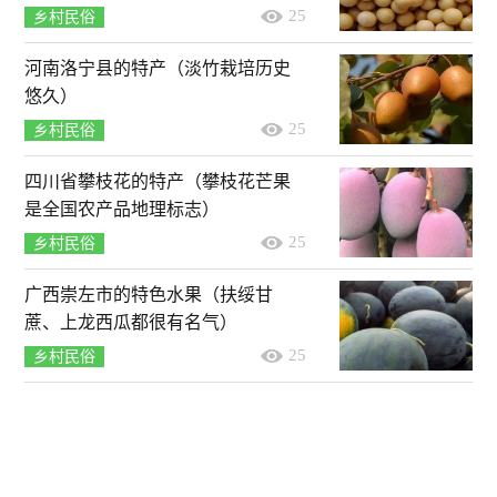
25
乡村民俗
河南洛宁县的特产（淡竹栽培历史
悠久）
25
乡村民俗
四川省攀枝花的特产（攀枝花芒果
是全国农产品地理标志）
25
乡村民俗
广西崇左市的特色水果（扶绥甘
蔗、上龙西瓜都很有名气）
25
乡村民俗