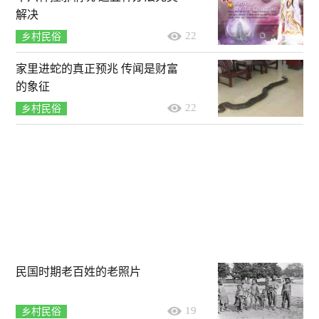
解决
22
乡村民俗
家里进蛇的真正预兆 传闻是财富
的象征
22
乡村民俗
民国时期老百姓的老照片
19
乡村民俗