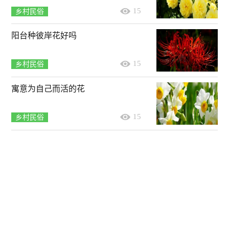
15
乡村民俗
阳台种彼岸花好吗
15
乡村民俗
寓意为自己而活的花
15
乡村民俗