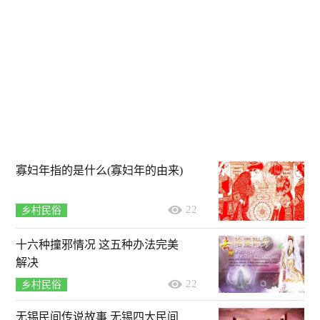
寡妇年指的是什么(寡妇年的由来)
22
乡村民俗
十六种撞邪情况 这五种办法完美
解决
22
乡村民俗
无锡民间传说故事 无锡四大民间