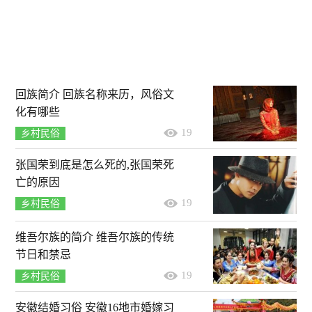
回族简介 回族名称来历，风俗文
化有哪些
19
乡村民俗
张国荣到底是怎么死的,张国荣死
亡的原因
19
乡村民俗
维吾尔族的简介 维吾尔族的传统
节日和禁忌
19
乡村民俗
安徽结婚习俗 安徽16地市婚嫁习