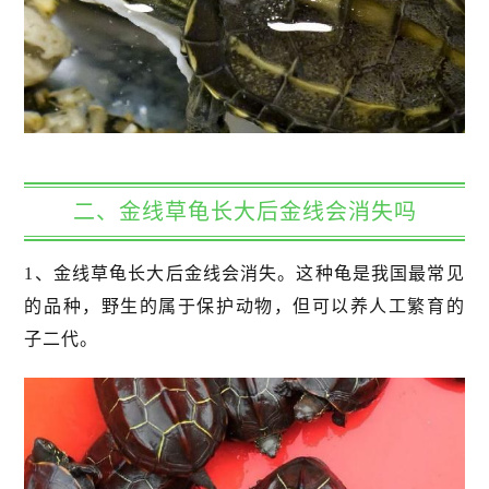
二、金线草龟长大后金线会消失吗
1、金线草龟长大后金线会消失。这种龟是我国最常见
的品种，野生的属于保护动物，但可以养人工繁育的
子二代。