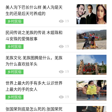
美人沟下巴长什么样 美人沟是天
生的还是后天可养成的
19
乡村民俗
民间传说之羌族的传说 木姐珠和
斗安珠的爱情故事
19
乡村民俗
羌族文化 羌族图腾是什么，羌族
为什么喜欢挂羊头
19
乡村民俗
世界上最大的手有多大,认识世界
上最大的手的女人
19
乡村民俗
张国荣到底是怎么死的,张国荣死