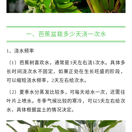
一、芭蕉盆栽多少天浇一次水
1、浇水频率
（1）芭蕉树喜欢水，通常是3天左右浇1次水。具体多
长时间浇次水不固定，如果正处在生长旺盛的阶段，
可以缩短浇水频率，2天左右给次水。
（2）夏季水分蒸发比较多，可每天给水一次，还需往
叶片上喷水。冬季气候比较的寒冷，可以5天左右给次
水，具体根据盆土的情况决定。