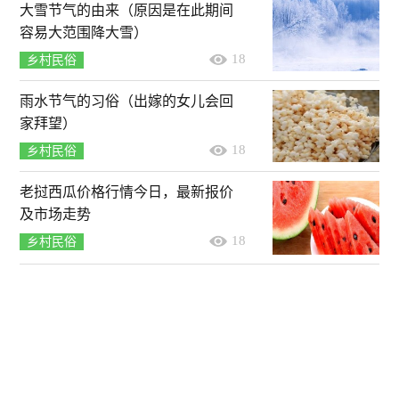
大雪节气的由来（原因是在此期间
容易大范围降大雪）
18
乡村民俗
雨水节气的习俗（出嫁的女儿会回
家拜望）
18
乡村民俗
老挝西瓜价格行情今日，最新报价
及市场走势
18
乡村民俗