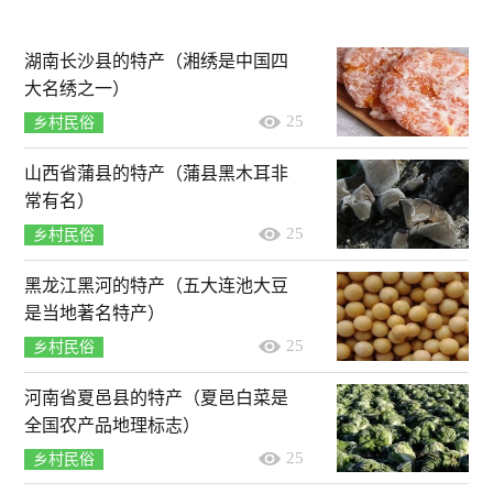
湖南长沙县的特产（湘绣是中国四
大名绣之一）
25
乡村民俗
山西省蒲县的特产（蒲县黑木耳非
常有名）
25
乡村民俗
黑龙江黑河的特产（五大连池大豆
是当地著名特产）
25
乡村民俗
河南省夏邑县的特产（夏邑白菜是
全国农产品地理标志）
25
乡村民俗