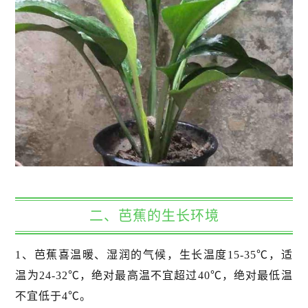
二、芭蕉的生长环境
1、芭蕉喜温暖、湿润的气候，生长温度15-35℃，适
温为24-32℃，绝对最高温不宜超过40℃，绝对最低温
不宜低于4℃。