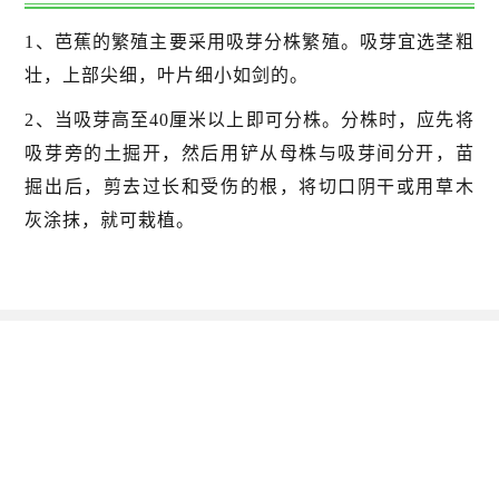
1、芭蕉的繁殖主要采用吸芽分株繁殖。吸芽宜选茎粗
壮，上部尖细，叶片细小如剑的。
2、当吸芽高至40厘米以上即可分株。分株时，应先将
吸芽旁的土掘开，然后用铲从母株与吸芽间分开，苗
掘出后，剪去过长和受伤的根，将切口阴干或用草木
灰涂抹，就可栽植。