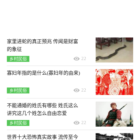
家里进蛇的真正预兆 传闻是财富
的象征
22
乡村民俗
寡妇年指的是什么(寡妇年的由来)
22
乡村民俗
不能通婚的姓氏有哪些 姓氏这么
讲究这几个姓怎么自由恋爱
22
乡村民俗
世界十大恐怖真实故事 流传至今