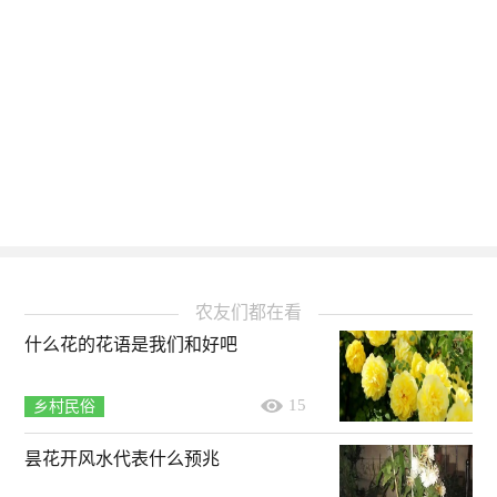
农友们都在看
什么花的花语是我们和好吧
15
乡村民俗
昙花开风水代表什么预兆