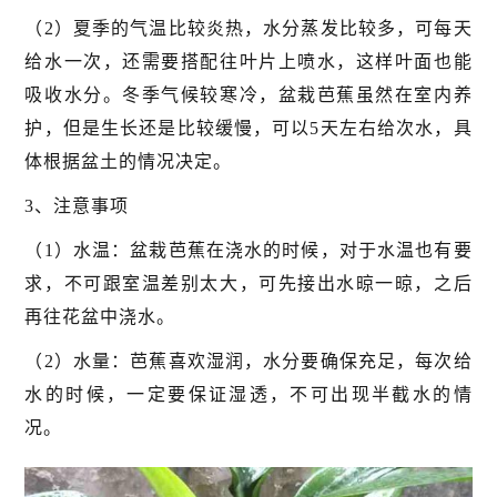
（2）夏季的气温比较炎热，水分蒸发比较多，可每天
给水一次，还需要搭配往叶片上喷水，这样叶面也能
吸收水分。冬季气候较寒冷，盆栽芭蕉虽然在室内养
护，但是生长还是比较缓慢，可以5天左右给次水，具
体根据盆土的情况决定。
3、注意事项
（1）水温：盆栽芭蕉在浇水的时候，对于水温也有要
求，不可跟室温差别太大，可先接出水晾一晾，之后
再往花盆中浇水。
（2）水量：芭蕉喜欢湿润，水分要确保充足，每次给
水的时候，一定要保证湿透，不可出现半截水的情
况。