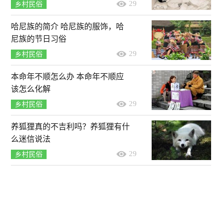
29
乡村民俗
哈尼族的简介 哈尼族的服饰，哈
尼族的节日习俗
29
乡村民俗
本命年不顺怎么办 本命年不顺应
该怎么化解
29
乡村民俗
养狐狸真的不吉利吗？养狐狸有什
么迷信说法
29
乡村民俗