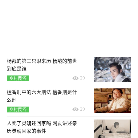
杨戬的第三只眼来历 杨戬的前世
到底是谁
29
乡村民俗
檀香刑中的六大刑法 檀香刑是什
么刑
29
乡村民俗
人死了灵魂还回家吗 网友讲述亲
历灵魂回家的事件