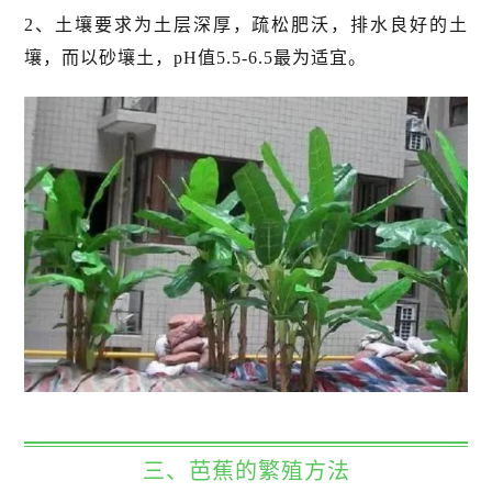
2、土壤要求为土层深厚，疏松肥沃，排水良好的土
壤，而以砂壤土，pH值5.5-6.5最为适宜。
三、芭蕉的繁殖方法