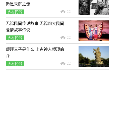
仍是未解之谜
22
乡村民俗
无锡民间传说故事 无锡四大民间
爱情故事传说
22
乡村民俗
颛顼三子是什么 上古神人颛顼简
介
22
乡村民俗