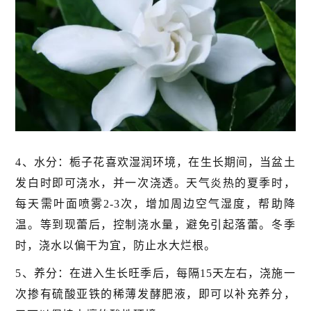
4、水分：栀子花喜欢湿润环境，在生长期间，当盆土
发白时即可浇水，并一次浇透。天气炎热的夏季时，
每天需叶面喷雾2-3次，增加周边空气湿度，帮助降
温。等到现蕾后，控制浇水量，避免引起落蕾。冬季
时，浇水以偏干为宜，防止水大烂根。
5、养分：在进入生长旺季后，每隔15天左右，浇施一
次掺有硫酸亚铁的稀薄发酵肥液，即可以补充养分，