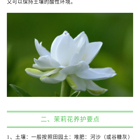
又可以保持土壤的酸性环境。
二、茉莉花养护要点
1、土壤：一般按照田园土：堆肥：河沙（或谷糠灰）