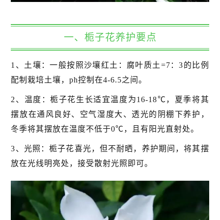
一、栀子花养护要点
1、土壤：一般按照沙壤红土：腐叶质土=7：3的比例
配制栽培土壤，ph控制在4-6.5之间。
2、温度：栀子花生长适宜温度为16-18℃，夏季将其
摆放在通风良好、空气湿度大、透光的阴棚下养护，
冬季将其摆放在温度不低于0℃，且有阳光直射处。
3、光照：栀子花喜光，但不耐晒，养护期间，将其摆
放在光线明亮处，接受散射光照即可。