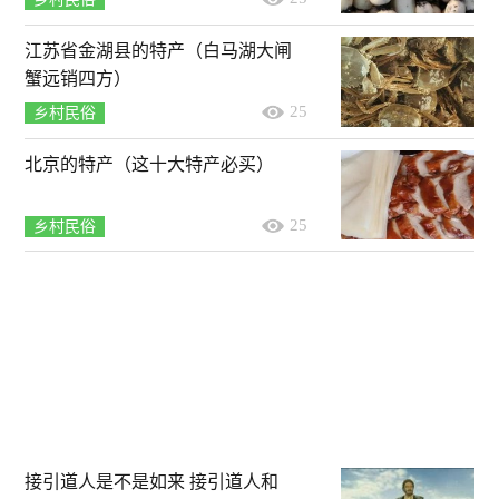
江苏省金湖县的特产（白马湖大闸
蟹远销四方）
25
乡村民俗
北京的特产（这十大特产必买）
25
乡村民俗
接引道人是不是如来 接引道人和