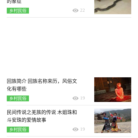
的象征
22
乡村民俗
回族简介 回族名称来历，风俗文
化有哪些
19
乡村民俗
民间传说之羌族的传说 木姐珠和
斗安珠的爱情故事
19
乡村民俗