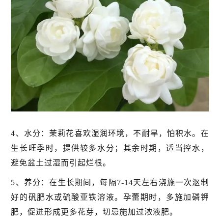
4、水分：茉莉花喜欢湿润环境，不耐旱，怕积水。在
生长旺季时，提供较多水分；其余时期，适当控水，
避免盆土过湿而引起烂根。
5、养分：在生长期间，每隔7-14天左右浇施一次沤制
好的矾肥水或硫酸亚铁溶液。孕蕾期时，多施加磷钾
肥，促进形成更多花芽，切忌施加过浓液肥。