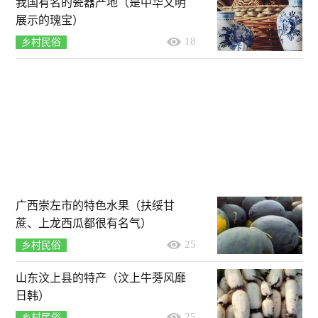
我国有名的瓷器产地（是中华文明
展示的瑰宝）
18
乡村民俗
广西崇左市的特色水果（扶绥甘
蔗、上龙西瓜都很有名气）
25
乡村民俗
山东汶上县的特产（汶上牛蒡风靡
日韩）
25
乡村民俗