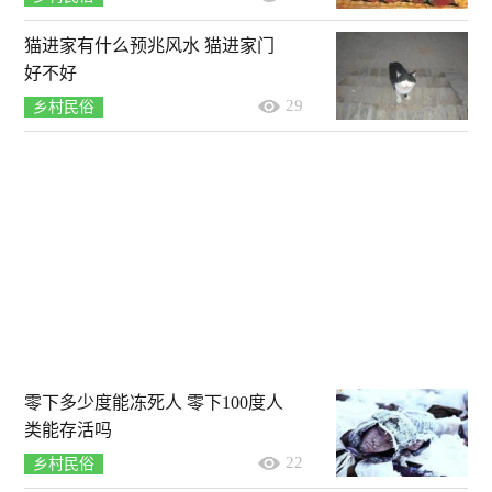
猫进家有什么预兆风水 猫进家门
好不好
29
乡村民俗
零下多少度能冻死人 零下100度人
类能存活吗
22
乡村民俗