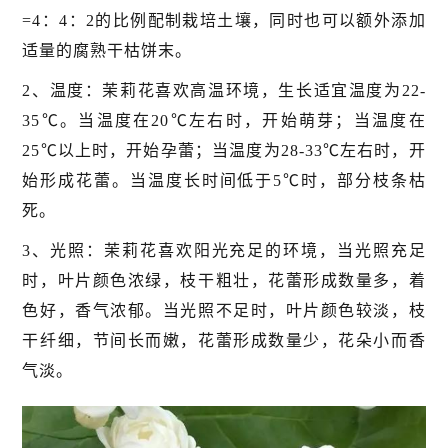
=4：4：2的比例配制栽培土壤，同时也可以额外添加
适量的腐熟干枯饼末。
2、温度：茉莉花喜欢高温环境，生长适宜温度为22-
35℃。当温度在20℃左右时，开始萌芽；当温度在
25℃以上时，开始孕蕾；当温度为28-33℃左右时，开
始形成花蕾。当温度长时间低于5℃时，部分枝条枯
死。
3、光照：茉莉花喜欢阳光充足的环境，当光照充足
时，叶片颜色浓绿，枝干粗壮，花蕾形成数量多，着
色好，香气浓郁。当光照不足时，叶片颜色较淡，枝
干纤细，节间长而嫩，花蕾形成数量少，花朵小而香
气淡。