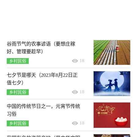
谷雨节气的农事谚语（要想庄稼
好、管理要趁早）
18
乡村民俗
七夕节是哪天（2023年8月22日正
值七夕）
18
乡村民俗
中国的传统节日之一，元宵节传统
习俗
18
乡村民俗