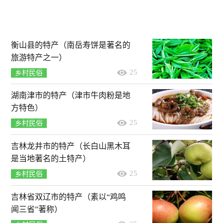
衡山县的特产（南岳寿饼是著名的
旅游特产之一）
25
乡村民俗
湖南津市的特产（津市牛肉粉是地
方特色）
25
乡村民俗
吉林龙井市的特产（长白山黑木耳
是当地著名的土特产）
25
乡村民俗
吉林省双辽市的特产（素以“鸡鸣
闻三省”著称）