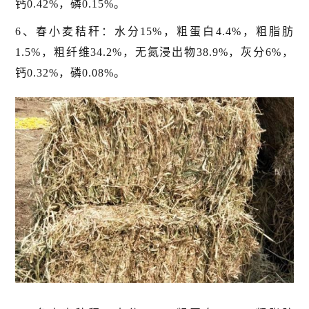
钙0.42%，磷0.15%。
6、春小麦秸秆：水分15%，粗蛋白4.4%，粗脂肪
1.5%，粗纤维34.2%，无氮浸出物38.9%，灰分6%，
钙0.32%，磷0.08%。