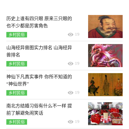
历史上谁有四只眼 原来三只眼的
也不少都是厉害角色
19
乡村民俗
山海经异兽图实力排名 山海经异
兽排名
19
乡村民俗
神仙下凡真实事件 你所不知道的
“神仙世界”
19
乡村民俗
南北方结婚习俗有什么不一样 提
前了解避免闹笑话
19
乡村民俗