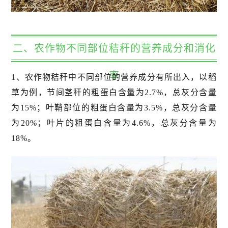
二、农作物不同部位秸秆的营养成分和消化
率
1、农作物秸秆中不同部位的营养成分有所出入，以稻
草为例，节间茎秆的粗蛋白含量为2.7%，总灰分含量
为15%；叶鞘部位的粗蛋白含量为3.5%，总灰分含量
为20%；叶片的粗蛋白含量为4.6%，总灰分含量为
18%。