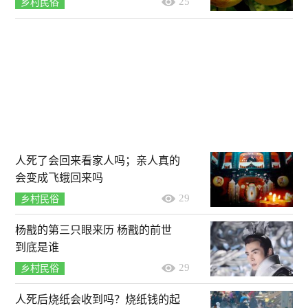
25
乡村民俗
人死了会回来看家人吗；亲人真的
会变成飞蛾回来吗
29
乡村民俗
杨戬的第三只眼来历 杨戬的前世
到底是谁
29
乡村民俗
人死后烧纸会收到吗？烧纸钱的起