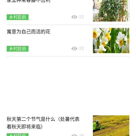
家里种常春藤不吉利
15
乡村民俗
寓意为自己而活的花
15
乡村民俗
秋天第二个节气是什么（处暑代表
着秋天即将来临）
18