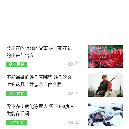
彼岸花的诅咒的故事 彼岸花花语
的由来与含义
22
乡村民俗
不能通婚的姓氏有哪些 姓氏这么
讲究这几个姓怎么自由恋爱
22
乡村民俗
零下多少度能冻死人 零下100度人
类能存活吗
22
乡村民俗