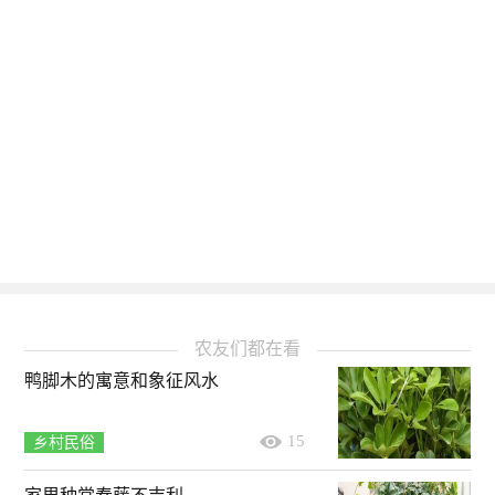
农友们都在看
鸭脚木的寓意和象征风水
15
乡村民俗