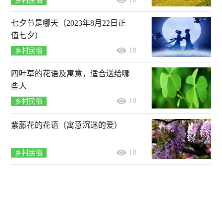
乡村民俗
七夕节是哪天（2023年8月22日正
值七夕）
18
乡村民俗
四叶草的花语及寓意，适合送给哪
些人
18
乡村民俗
紫藤花的花语（寓意沉迷的爱）
18
乡村民俗