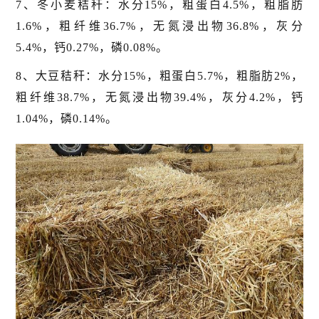
7、冬小麦秸秆：水分15%，粗蛋白4.5%，粗脂肪
1.6%，粗纤维36.7%，无氮浸出物36.8%，灰分
5.4%，钙0.27%，磷0.08%。
8、大豆秸秆：水分15%，粗蛋白5.7%，粗脂肪2%，
粗纤维38.7%，无氮浸出物39.4%，灰分4.2%，钙
1.04%，磷0.14%。