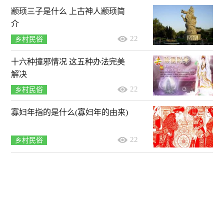
颛顼三子是什么 上古神人颛顼简
介
22
乡村民俗
十六种撞邪情况 这五种办法完美
解决
22
乡村民俗
寡妇年指的是什么(寡妇年的由来)
22
乡村民俗