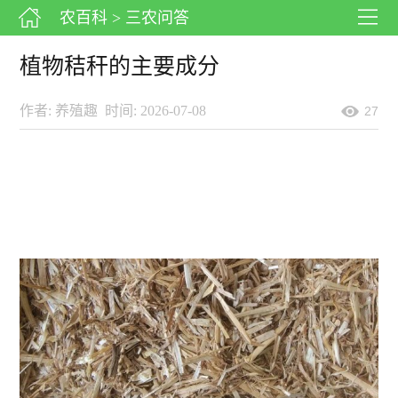
农百科
> 三农问答
植物秸秆的主要成分
作者: 养殖趣
时间: 2026-07-08
27