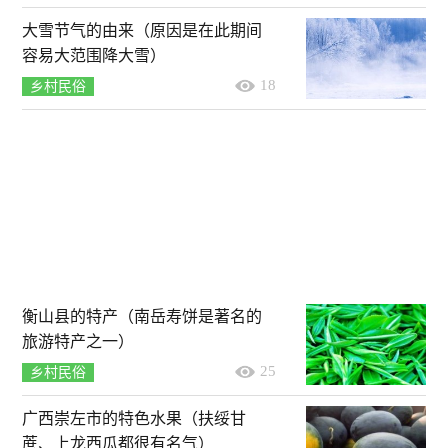
大雪节气的由来（原因是在此期间
容易大范围降大雪）
18
乡村民俗
衡山县的特产（南岳寿饼是著名的
旅游特产之一）
25
乡村民俗
广西崇左市的特色水果（扶绥甘
蔗、上龙西瓜都很有名气）