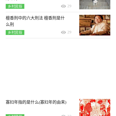
29
乡村民俗
檀香刑中的六大刑法 檀香刑是什
么刑
29
乡村民俗
寡妇年指的是什么(寡妇年的由来)