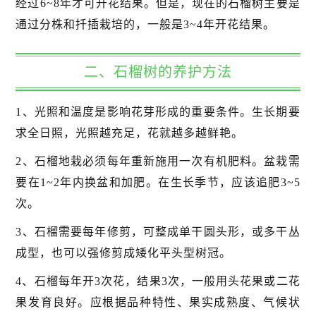
经过6~8年才可开花结果。但是，现在的石榴树主要是
通过分株和扦插栽培的，一般是3~4年开花结果。
二、石榴树的养护方法
1、光照和温度是影响花芽形成的重要条件。生长期要
求全日照，光照越充足，花就越多越鲜艳。
2、石榴地栽必须每年重新施用一次有机肥料。盆栽需
要在1~2年内换盆和加肥。在生长季节，应该追肥3~5
次。
3、石榴需要每年修剪，可整成单干圆头形，或多干丛
成型，也可以强修剪成矮化平头型树冠。
4、石榴每年开3次花，结果3次，一般用头花果或二花
果发育良好。应根据品种特性、果实成熟度、气候状