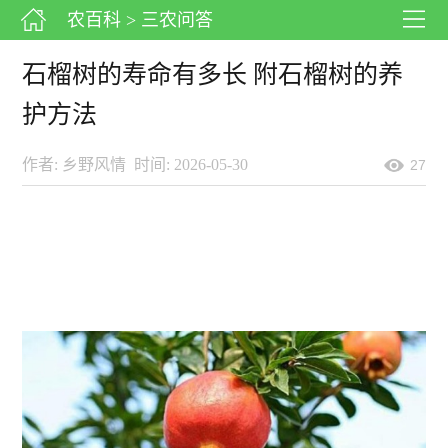
农百科
> 三农问答
石榴树的寿命有多长 附石榴树的养
护方法
作者: 乡野风情
时间: 2026-05-30
27