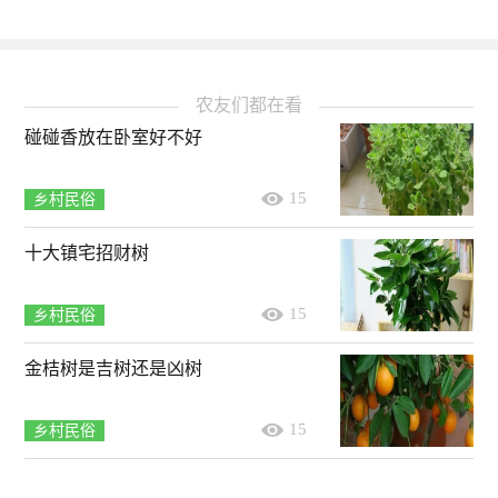
农友们都在看
碰碰香放在卧室好不好
15
乡村民俗
十大镇宅招财树
15
乡村民俗
金桔树是吉树还是凶树
15
乡村民俗