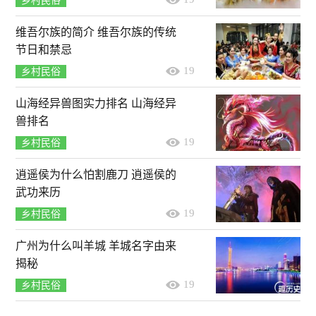
乡村民俗
维吾尔族的简介 维吾尔族的传统
节日和禁忌
19
乡村民俗
山海经异兽图实力排名 山海经异
兽排名
19
乡村民俗
逍遥侯为什么怕割鹿刀 逍遥侯的
武功来历
19
乡村民俗
广州为什么叫羊城 羊城名字由来
揭秘
19
乡村民俗