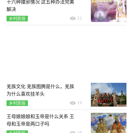
十六种撞邪情况 这五种办法完美
解决
22
乡村民俗
羌族文化 羌族图腾是什么，羌族
为什么喜欢挂羊头
19
乡村民俗
王母娘娘娘和玉帝是什么关系 王
母和玉帝是两口子吗
19