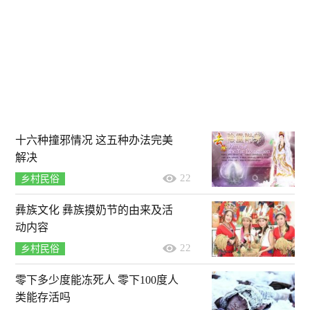
十六种撞邪情况 这五种办法完美
解决
22
乡村民俗
彝族文化 彝族摸奶节的由来及活
动内容
22
乡村民俗
零下多少度能冻死人 零下100度人
类能存活吗