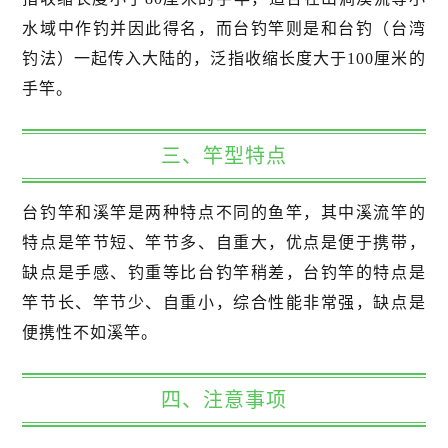
水域中作钓并因此得名，而台钓竿则是和台钓（台湾
钓法）一起传入大陆的，泛指收缩长度大于100厘米的
手竿。
三、竿型特点
台钓竿和溪竿是两种特点不同的鱼竿，其中溪流竿的
特点是竿节短、竿节多、自重大，优点是便于携带，
缺点是手感、钓重等比台钓竿稍差，台钓竿的特点是
竿节长、竿节少、自重小，综合性能非常强，缺点是
便携性不如溪竿。
四、注意事项