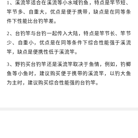
1、溪流竿适合在溪流等小水域钓鱼，特点是竿节短、
竿节多、自重大，优点是便于携带，缺点是在同等条
件下性能比台钓竿差。
2、台钓竿与台钓一起传入大陆，特点是竿节长、竿节
少、自重小，优点是在同等条件下综合性能强于溪流
竿，缺点是便携性低于溪流竿。
3、野钓买台钓竿还是溪流竿取决于鱼情，例如，钓鲫
鱼等小鱼时，建议购买便于携带的溪流竿，以钓大鱼
为主时，建议购买综合性能强的台钓竿。