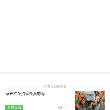
农友们都在看
家养桂花招鬼是真的吗
15
乡村民俗