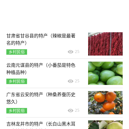
甘肃省甘谷县的特产（辣椒是最著
名的特产）
25
乡村民俗
云南元谋县的特产（小番茄是特色
种植品种）
25
乡村民俗
广东省云安的特产（种桑养蚕历史
悠久）
25
乡村民俗
吉林龙井市的特产（长白山黑木耳