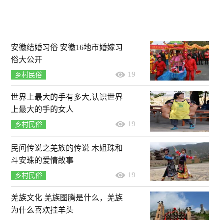
安徽结婚习俗 安徽16地市婚嫁习
俗大公开
19
乡村民俗
世界上最大的手有多大,认识世界
上最大的手的女人
19
乡村民俗
民间传说之羌族的传说 木姐珠和
斗安珠的爱情故事
19
乡村民俗
羌族文化 羌族图腾是什么，羌族
为什么喜欢挂羊头