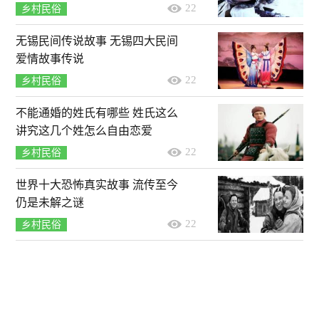
22
乡村民俗
无锡民间传说故事 无锡四大民间
爱情故事传说
22
乡村民俗
不能通婚的姓氏有哪些 姓氏这么
讲究这几个姓怎么自由恋爱
22
乡村民俗
世界十大恐怖真实故事 流传至今
仍是未解之谜
22
乡村民俗