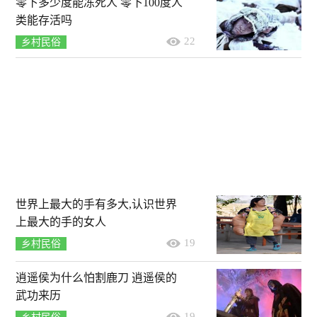
零下多少度能冻死人 零下100度人
类能存活吗
22
乡村民俗
世界上最大的手有多大,认识世界
上最大的手的女人
19
乡村民俗
逍遥侯为什么怕割鹿刀 逍遥侯的
武功来历
19