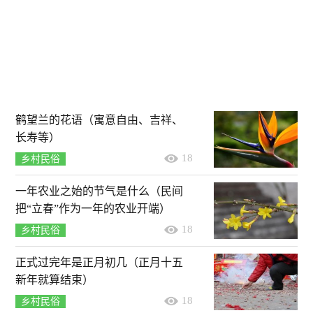
鹤望兰的花语（寓意自由、吉祥、
长寿等）
18
乡村民俗
一年农业之始的节气是什么（民间
把“立春”作为一年的农业开端）
18
乡村民俗
正式过完年是正月初几（正月十五
新年就算结束）
18
乡村民俗