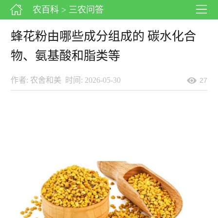
农百科
> 三农问答
蜂花粉由哪些成分组成的 碳水化合
物、氨基酸和脂类等
作者: 农舍和美
时间: 2026-05-30
27