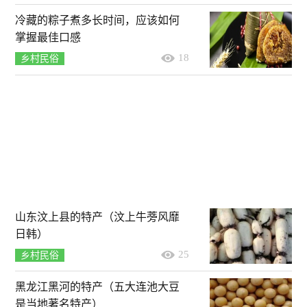
冷藏的粽子煮多长时间，应该如何
掌握最佳口感
18
乡村民俗
山东汶上县的特产（汶上牛蒡风靡
日韩）
25
乡村民俗
黑龙江黑河的特产（五大连池大豆
是当地著名特产）