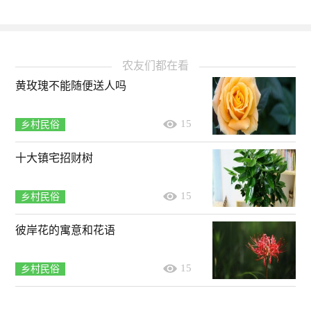
农友们都在看
黄玫瑰不能随便送人吗
15
乡村民俗
十大镇宅招财树
15
乡村民俗
彼岸花的寓意和花语
15
乡村民俗