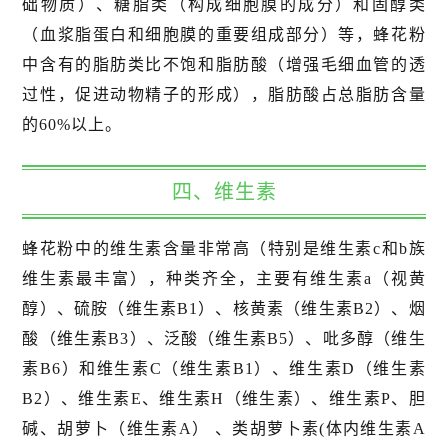
础物质）、糖脂类（构成细胞膜的成分）和固醇类
（血浆脂蛋白和细胞膜的重要组成部分）等，蜂花粉
中含有的脂肪类比不饱和脂肪酸（增强毛细血管的透
过性，促进动物精子的形成），脂肪酸占总脂肪含量
的60%以上。
四、维生素
蜂花粉中的维生素含量非常高（特别是维生素c和b族
维生素最丰富），种类齐全，主要有维生素a（视黄
醇）、硫胺（维生素B1）、核黄素（维生素B2）、烟
酸（维生素B3）、泛酸（维生素B5）、吡多醇（维生
素B6）和维生素C（维生素B1）、维生素D（维生素
B2）、维生素E、维生素H（维生素）、维生素P、胆
碱、胡萝卜（维生素A） 、类胡萝卜素(体内维生素A