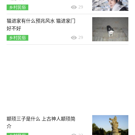
29
乡村民俗
猫进家有什么预兆风水 猫进家门
好不好
29
乡村民俗
颛顼三子是什么 上古神人颛顼简
介