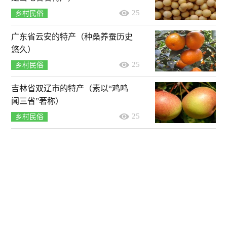
25
乡村民俗
广东省云安的特产（种桑养蚕历史
悠久）
25
乡村民俗
吉林省双辽市的特产（素以“鸡鸣
闻三省”著称）
25
乡村民俗