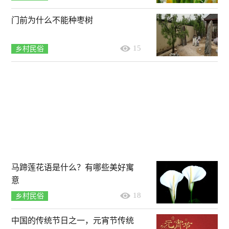
门前为什么不能种枣树
15
乡村民俗
马蹄莲花语是什么？有哪些美好寓
意
18
乡村民俗
中国的传统节日之一，元宵节传统