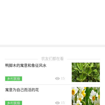
农友们都在看
鸭脚木的寓意和象征风水
15
乡村民俗
寓意为自己而活的花
15
乡村民俗