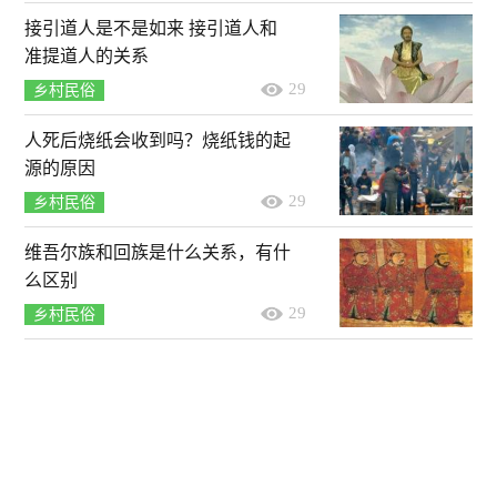
接引道人是不是如来 接引道人和
准提道人的关系
29
乡村民俗
人死后烧纸会收到吗？烧纸钱的起
源的原因
29
乡村民俗
维吾尔族和回族是什么关系，有什
么区别
29
乡村民俗