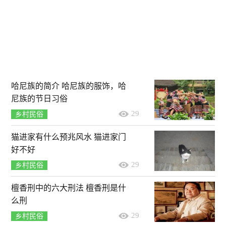
哈尼族的简介 哈尼族的服饰，哈
尼族的节日习俗
29
乡村民俗
猫进家有什么预兆风水 猫进家门
好不好
29
乡村民俗
檀香刑中的六大刑法 檀香刑是什
么刑
29
乡村民俗