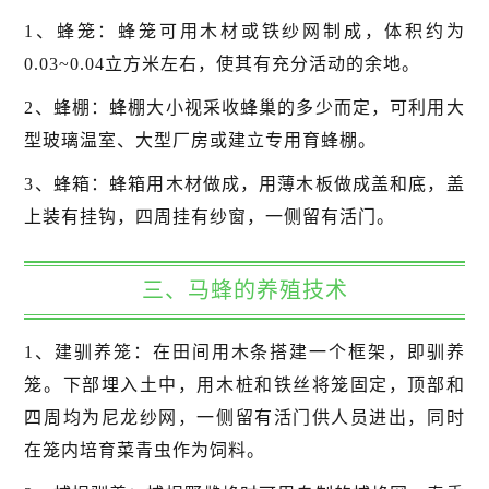
1、蜂笼：蜂笼可用木材或铁纱网制成，体积约为
0.03~0.04立方米左右，使其有充分活动的余地。
2、蜂棚：蜂棚大小视采收蜂巢的多少而定，可利用大
型玻璃温室、大型厂房或建立专用育蜂棚。
3、蜂箱：蜂箱用木材做成，用薄木板做成盖和底，盖
上装有挂钩，四周挂有纱窗，一侧留有活门。
三、马蜂的养殖技术
1、建驯养笼：在田间用木条搭建一个框架，即驯养
笼。下部埋入土中，用木桩和铁丝将笼固定，顶部和
四周均为尼龙纱网，一侧留有活门供人员进出，同时
在笼内培育菜青虫作为饲料。