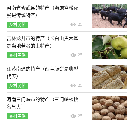
河南省修武县的特产（海蟾宫松花
蛋是传统特产）
25
乡村民俗
吉林龙井市的特产（长白山黑木耳
是当地著名的土特产）
25
乡村民俗
江苏南通的特产（西亭脆饼是典型
代表）
25
乡村民俗
河南三门峡市的特产（三门峡核桃
名气大）
25
乡村民俗