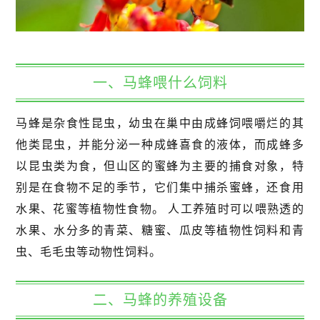
一、马蜂喂什么饲料
马蜂是杂食性昆虫，幼虫在巢中由成蜂饲喂嚼烂的其
他类昆虫，并能分泌一种成蜂喜食的液体，而成蜂多
以昆虫类为食，但山区的蜜蜂为主要的捕食对象，特
别是在食物不足的季节，它们集中捕杀蜜蜂，还食用
水果、花蜜等植物性食物。 人工养殖时可以喂熟透的
水果、水分多的青菜、糖蜜、瓜皮等植物性饲料和青
虫、毛毛虫等动物性饲料。
二、马蜂的养殖设备