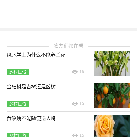
农友们都在看
风水学上为什么不能养兰花
15
乡村民俗
金桔树是吉树还是凶树
15
乡村民俗
黄玫瑰不能随便送人吗
15
乡村民俗