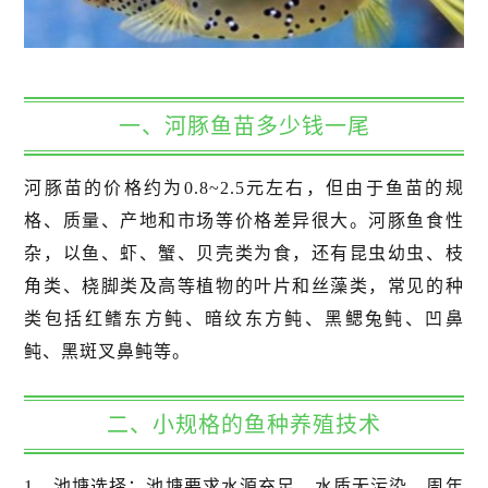
一、河豚鱼苗多少钱一尾
河豚苗的价格约为0.8~2.5元左右，但由于鱼苗的规
格、质量、产地和市场等价格差异很大。河豚鱼食性
杂，以鱼、虾、蟹、贝壳类为食，还有昆虫幼虫、枝
角类、桡脚类及高等植物的叶片和丝藻类，常见的种
类包括红鳍东方鲀、暗纹东方鲀、黑鳃兔鲀、凹鼻
鲀、黑斑叉鼻鲀等。
二、小规格的鱼种养殖技术
1、池塘选择：池塘要求水源充足，水质无污染，周年