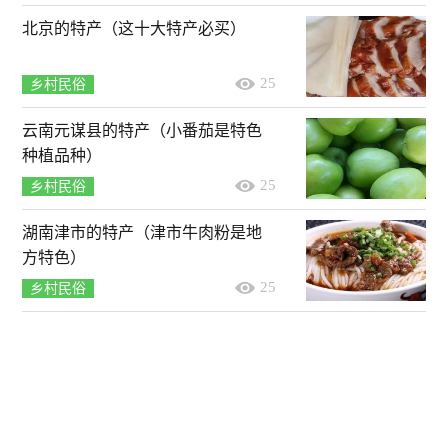
北京的特产（这十大特产必买）
25
乡村民俗
云南元谋县的特产（小番茄是特色
种植品种）
25
乡村民俗
湖南津市的特产（津市牛肉粉是地
方特色）
25
乡村民俗