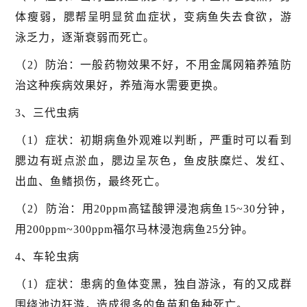
体瘦弱，腮帮呈明显贫血症状，变病鱼失去食欲，游
泳乏力，逐渐衰弱而死亡。
（2）防治：一般药物效果不好，不用金属网箱养殖防
治这种疾病效果好，养殖海水需要更换。
3、三代虫病
（1）症状：初期病鱼外观难以判断，严重时可以看到
腮边有斑点淤血，腮边呈灰色，鱼皮肤糜烂、发红、
出血、鱼鳍损伤，最终死亡。
（2）防治：用20ppm高锰酸钾浸泡病鱼15~30分钟，
用200ppm~300ppm福尔马林浸泡病鱼25分钟。
4、车轮虫病
（1）症状：患病的鱼体变黑，独自游泳，有的又成群
围绕池边狂游，造成很多的鱼苗和鱼种死亡。