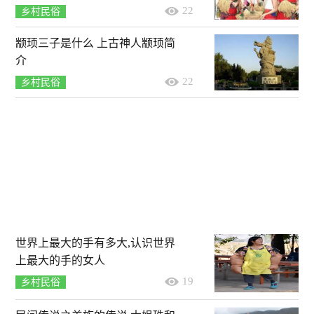
22
乡村民俗
颛顼三子是什么 上古神人颛顼简
介
22
乡村民俗
世界上最大的手有多大,认识世界
上最大的手的女人
19
乡村民俗