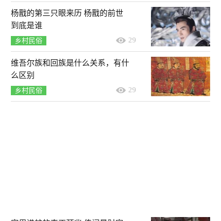
杨戬的第三只眼来历 杨戬的前世
到底是谁
29
乡村民俗
维吾尔族和回族是什么关系，有什
么区别
29
乡村民俗