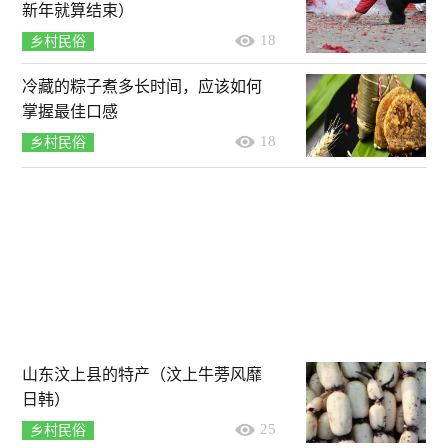
新年就算结束）
18
乡村民俗
冷藏的粽子煮多长时间，应该如何
掌握最佳口感
18
乡村民俗
山东汶上县的特产（汶上牛蒡风靡
日韩）
25
乡村民俗