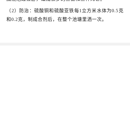
（2）防治：硫酸铜和硫酸亚铁每1立方米水体为0.5克
和0.2克，制成合剂后，在整个池塘里洒一次。