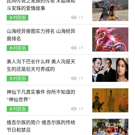
民间传说之羌族的传说 木姐珠和
斗安珠的爱情故事
19
乡村民俗
山海经异兽图实力排名 山海经异
兽排名
19
乡村民俗
美人沟下巴长什么样 美人沟是天
生的还是后天可养成的
19
乡村民俗
神仙下凡真实事件 你所不知道的
“神仙世界”
19
乡村民俗
维吾尔族的简介 维吾尔族的传统
节日和禁忌