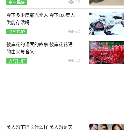
22
乡村民俗
零下多少度能冻死人 零下100度人
类能存活吗
22
乡村民俗
彼岸花的诅咒的故事 彼岸花花语
的由来与含义
22
乡村民俗
美人沟下巴长什么样 美人沟是天