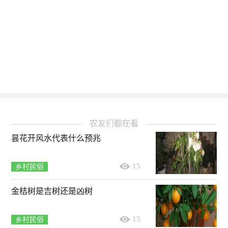
农友们都在看
昙花开风水代表什么预兆
15
乡村民俗
金桔树是吉树还是凶树
15
乡村民俗