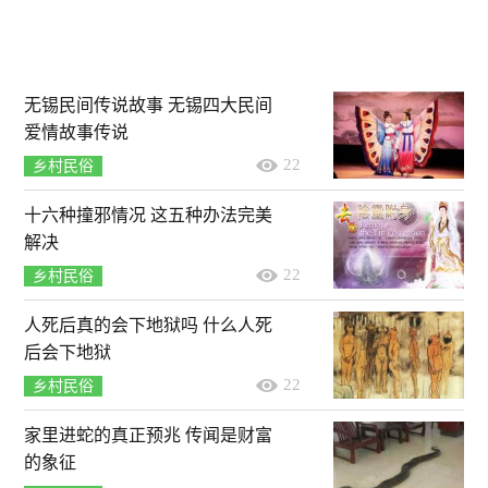
无锡民间传说故事 无锡四大民间
爱情故事传说
22
乡村民俗
十六种撞邪情况 这五种办法完美
解决
22
乡村民俗
人死后真的会下地狱吗 什么人死
后会下地狱
22
乡村民俗
家里进蛇的真正预兆 传闻是财富
的象征