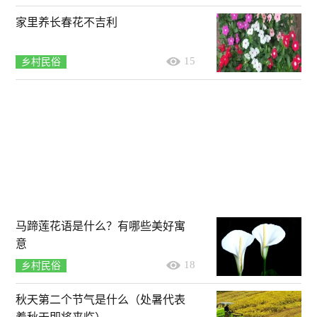
家里养长春花不吉利
15
乡村民俗
马蹄莲花语是什么？有哪些美好寓
意
18
乡村民俗
秋天第二个节气是什么（处暑代表