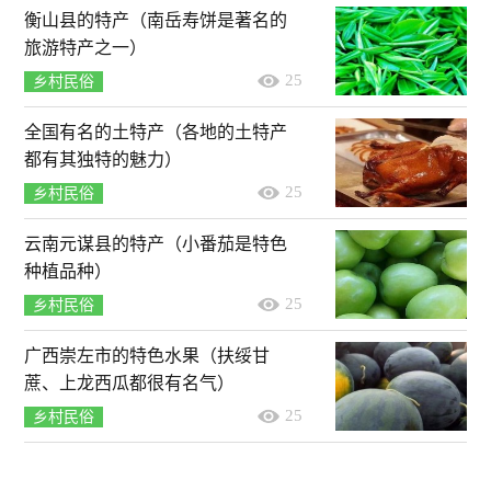
衡山县的特产（南岳寿饼是著名的
旅游特产之一）
25
乡村民俗
全国有名的土特产（各地的土特产
都有其独特的魅力）
25
乡村民俗
云南元谋县的特产（小番茄是特色
种植品种）
25
乡村民俗
广西崇左市的特色水果（扶绥甘
蔗、上龙西瓜都很有名气）
25
乡村民俗