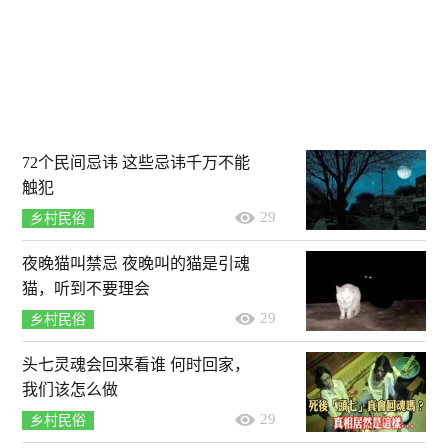
72个民间忌讳 这些忌讳千万不能
触犯
29
乡村民俗
夜晚猫叫禁忌 夜晚叫的猫是引魂
猫，听到不要理会
29
乡村民俗
头七灵魂会回来看谁 何时回家，
我们该怎么做
29
乡村民俗