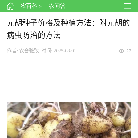
农百科
> 三农问答
元胡种子价格及种植方法：附元胡的
病虫防治的方法
作者: 农舍雅致
时间: 2025-08-01
27