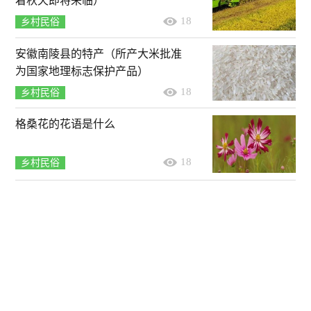
着秋天即将来临）
18
乡村民俗
安徽南陵县的特产（所产大米批准
为国家地理标志保护产品）
18
乡村民俗
格桑花的花语是什么
18
乡村民俗