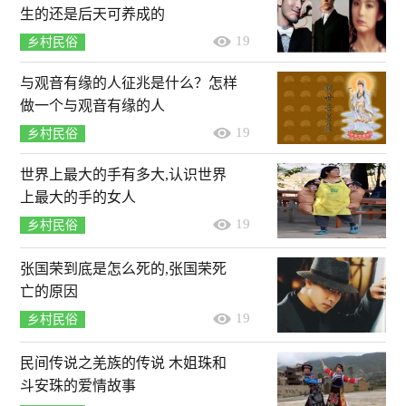
生的还是后天可养成的
19
乡村民俗
与观音有缘的人征兆是什么？怎样
做一个与观音有缘的人
19
乡村民俗
世界上最大的手有多大,认识世界
上最大的手的女人
19
乡村民俗
张国荣到底是怎么死的,张国荣死
亡的原因
19
乡村民俗
民间传说之羌族的传说 木姐珠和
斗安珠的爱情故事