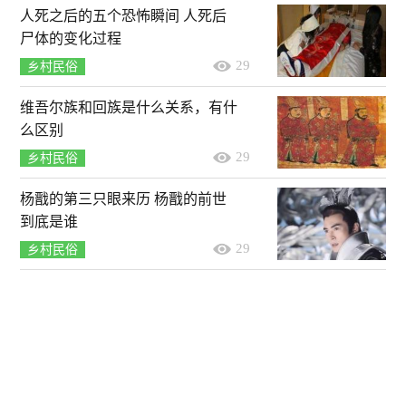
人死之后的五个恐怖瞬间 人死后
尸体的变化过程
29
乡村民俗
维吾尔族和回族是什么关系，有什
么区别
29
乡村民俗
杨戬的第三只眼来历 杨戬的前世
到底是谁
29
乡村民俗