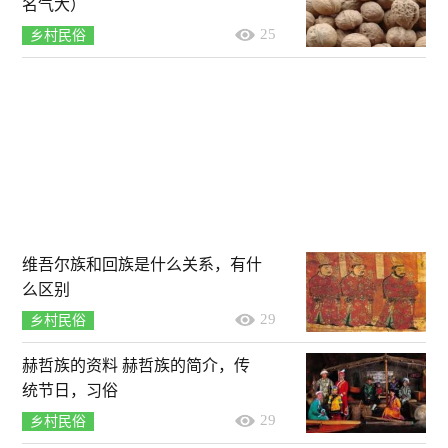
名气大）
25
乡村民俗
维吾尔族和回族是什么关系，有什
么区别
29
乡村民俗
赫哲族的资料 赫哲族的简介，传
统节日，习俗
29
乡村民俗