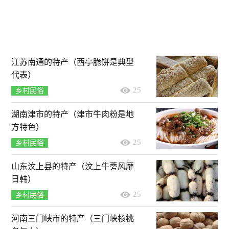
江苏南通的特产（西亭脆饼是典型
代表）
25
乡村民俗
湖南津市的特产（津市牛肉粉是地
方特色）
25
乡村民俗
山东汶上县的特产（汶上牛蒡风靡
日韩）
25
乡村民俗
河南三门峡市的特产（三门峡核桃