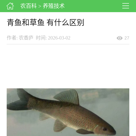
农百科
> 养殖技术
青鱼和草鱼 有什么区别
作者: 农香庐
时间: 2026-03-02
27