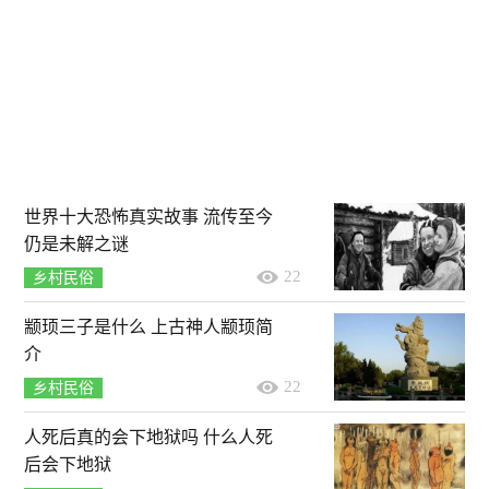
世界十大恐怖真实故事 流传至今
仍是未解之谜
22
乡村民俗
颛顼三子是什么 上古神人颛顼简
介
22
乡村民俗
人死后真的会下地狱吗 什么人死
后会下地狱