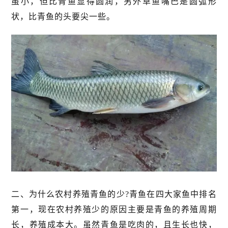
虽小，但比青鱼显得圆润，另外草鱼嘴巴是圆弧形
状，比青鱼的头要尖一些。
二、为什么农村养殖青鱼的少?青鱼在四大家鱼中排名
第一，现在农村养殖少的原因主要是青鱼的养殖周期
长，养殖成本大。虽然青鱼是吃肉的，且生长也快，