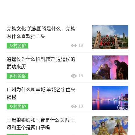
羌族文化 羌族图腾是什么，羌族
为什么喜欢挂羊头
19
乡村民俗
逍遥侯为什么怕割鹿刀 逍遥侯的
武功来历
19
乡村民俗
广州为什么叫羊城 羊城名字由来
揭秘
19
乡村民俗
王母娘娘娘和玉帝是什么关系 王
母和玉帝是两口子吗