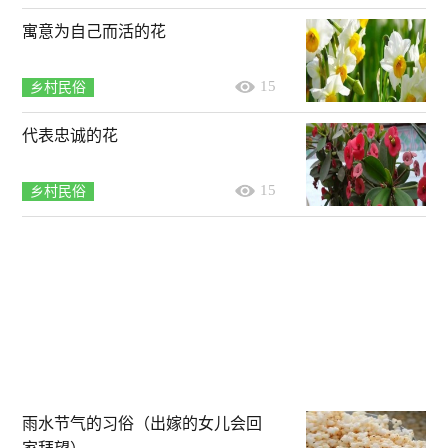
寓意为自己而活的花
15
乡村民俗
代表忠诚的花
15
乡村民俗
雨水节气的习俗（出嫁的女儿会回