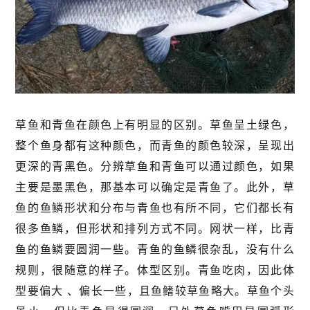
草鱼和青鱼在颜色上有明显的区别。草鱼呈土绿色，
整个鱼身都有这种颜色，而青鱼的颜色较深，呈现出
更深的青黑色。分辨草鱼和青鱼可以通过颜色，如果
主要是墨黑色，那基本可以确定是青鱼了。此外，草
鱼的鱼鳞形状和分布与青鱼也有所不同，它们都长有
很多鱼鳞，但形状和排列方式不同。网状一样，比青
鱼的鱼鳞要圆润一些。青鱼的鱼鳞很杂乱，没有什么
规则，很随意的样子。体型区别。青鱼吃肉，因此体
型要偏大 、偏长一些，且鱼鳍较草鱼略大。草鱼个头