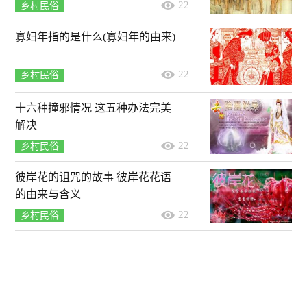
22
乡村民俗
寡妇年指的是什么(寡妇年的由来)
22
乡村民俗
十六种撞邪情况 这五种办法完美
解决
22
乡村民俗
彼岸花的诅咒的故事 彼岸花花语
的由来与含义
22
乡村民俗