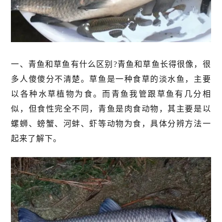
一、青鱼和草鱼有什么区别?青鱼和草鱼长得很像，很
多人傻傻分不清楚。草鱼是一种食草的淡水鱼，主要
以各种水草植物为食。而青鱼我管跟草鱼有几分相
似，但食性完全不同，青鱼是肉食动物，其主要是以
螺蛳、螃蟹、河蚌、虾等动物为食，具体分辨方法一
起来了解下。