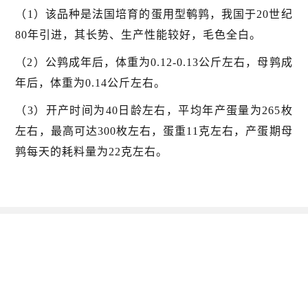
（1）该品种是法国培育的蛋用型鹌鹑，我国于20世纪
80年引进，其长势、生产性能较好，毛色全白。
（2）公鹑成年后，体重为0.12-0.13公斤左右，母鹑成
年后，体重为0.14公斤左右。
（3）开产时间为40日龄左右，平均年产蛋量为265枚
左右，最高可达300枚左右，蛋重11克左右，产蛋期母
鹑每天的耗料量为22克左右。