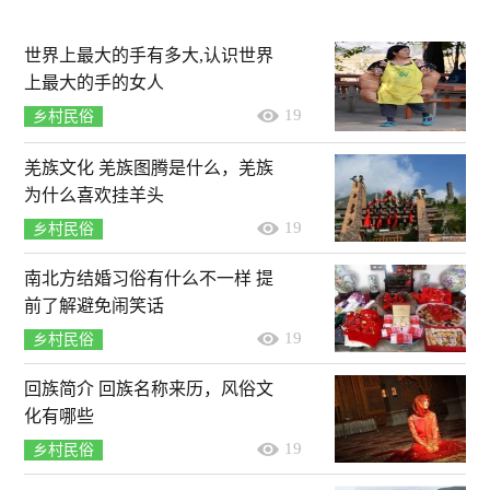
世界上最大的手有多大,认识世界
上最大的手的女人
19
乡村民俗
羌族文化 羌族图腾是什么，羌族
为什么喜欢挂羊头
19
乡村民俗
南北方结婚习俗有什么不一样 提
前了解避免闹笑话
19
乡村民俗
回族简介 回族名称来历，风俗文
化有哪些
19
乡村民俗