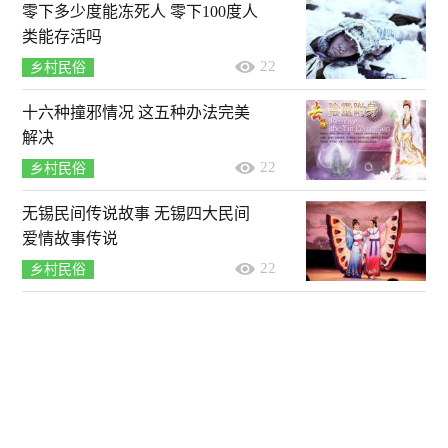
零下多少度能冻死人 零下100度人
类能存活吗
22
乡村民俗
十六种撞邪情况 这五种办法完美
解决
22
乡村民俗
无锡民间传说故事 无锡四大民间
爱情故事传说
22
乡村民俗