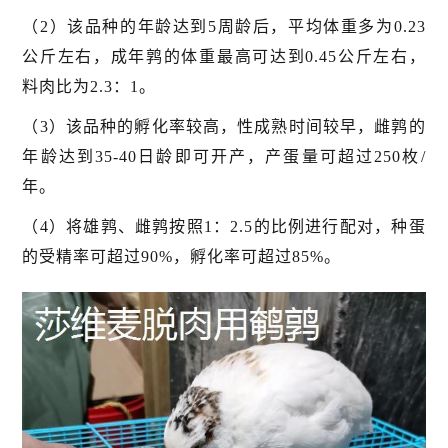
（2）该品种的年龄达到5周龄后，平均体重多为0.23
公斤左右，成年鹑的体重最高可达到0.45公斤左右，
料肉比为2.3：1。
（3）该品种的孵化率较高，性成熟时间较早，雌鹑的
年龄达到35-40日龄即可开产，产蛋量可超过250枚/
年。
（4）将雄鹑、雌鹑按照1：2.5的比例进行配对，种蛋
的受精率可超过90%，孵化率可超过85%。