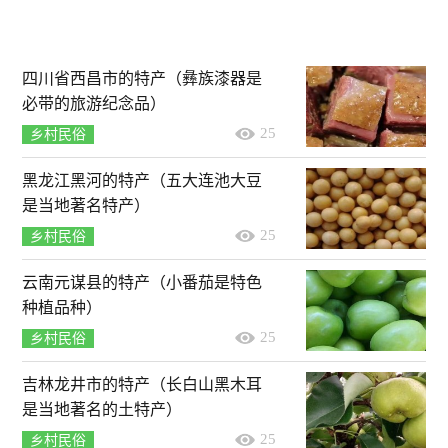
四川省西昌市的特产（彝族漆器是
必带的旅游纪念品）
25
乡村民俗
黑龙江黑河的特产（五大连池大豆
是当地著名特产）
25
乡村民俗
云南元谋县的特产（小番茄是特色
种植品种）
25
乡村民俗
吉林龙井市的特产（长白山黑木耳
是当地著名的土特产）
25
乡村民俗