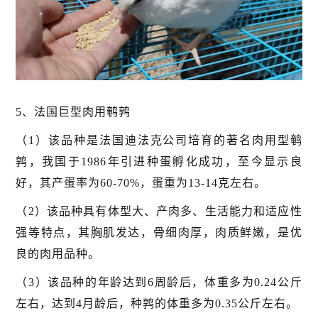
5、法国巨型肉用鹌鹑
（1）该品种是法国迪法克公司培育的著名肉用型鹌
鹑，我国于1986年引进种蛋孵化成功，至今显示良
好，其产蛋率为60-70%，蛋重为13-14克左右。
（2）该品种具有体型大、产肉多、生活能力和适应性
强等特点，其胸肌发达，骨细肉厚，肉质鲜嫩，是优
良的肉用品种。
（3）该品种的年龄达到6周龄后，体重多为0.24公斤
左右，达到4月龄后，种鹑的体重多为0.35公斤左右。