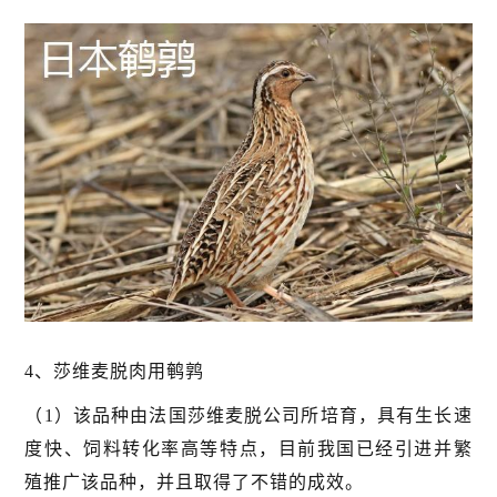
4、莎维麦脱肉用鹌鹑
（1）该品种由法国莎维麦脱公司所培育，具有生长速
度快、饲料转化率高等特点，目前我国已经引进并繁
殖推广该品种，并且取得了不错的成效。