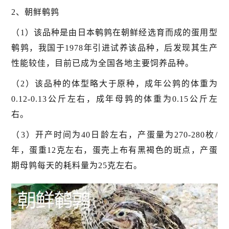
2、朝鲜鹌鹑
（1）该品种是由日本鹌鹑在朝鲜经选育而成的蛋用型
鹌鹑，我国于1978年引进试养该品种，后发现其生产
性能较佳，目前已成为全国各地主要饲养品种。
（2）该品种的体型略大于原种，成年公鹑的体重为
0.12-0.13公斤左右，成年母鹑的体重为0.15公斤左
右。
（3）开产时间为40日龄左右，产蛋量为270-280枚/
年，蛋重12克左右，蛋壳上布有黑褐色的斑点，产蛋
期母鹑每天的耗料量为25克左右。