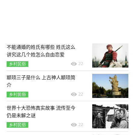
不能通婚的姓氏有哪些 姓氏这么
讲究这几个姓怎么自由恋爱
22
乡村民俗
颛顼三子是什么 上古神人颛顼简
介
22
乡村民俗
世界十大恐怖真实故事 流传至今
仍是未解之谜
22
乡村民俗