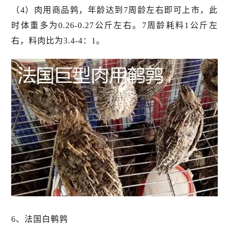
（4）肉用商品鹑，年龄达到7周龄左右即可上市，此
时体重多为0.26-0.27公斤左右。7周龄耗料1公斤左
右，料肉比为3.4-4：1。
6、法国白鹌鹑