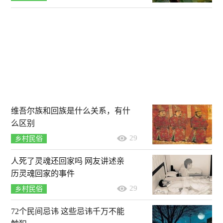
维吾尔族和回族是什么关系，有什
么区别
29
乡村民俗
人死了灵魂还回家吗 网友讲述亲
历灵魂回家的事件
29
乡村民俗
72个民间忌讳 这些忌讳千万不能