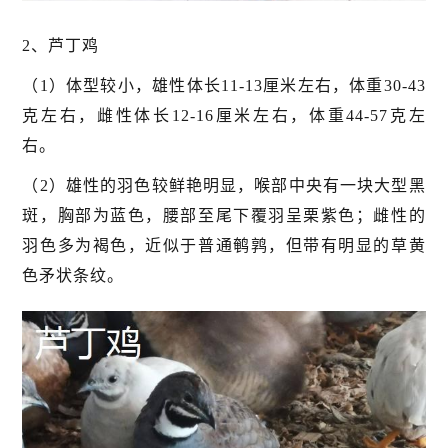
2、芦丁鸡
（1）体型较小，雄性体长11-13厘米左右，体重30-43
克左右，雌性体长12-16厘米左右，体重44-57克左
右。
（2）雄性的羽色较鲜艳明显，喉部中央有一块大型黑
斑，胸部为蓝色，腰部至尾下覆羽呈栗紫色；雌性的
羽色多为褐色，近似于普通鹌鹑，但带有明显的草黄
色矛状条纹。