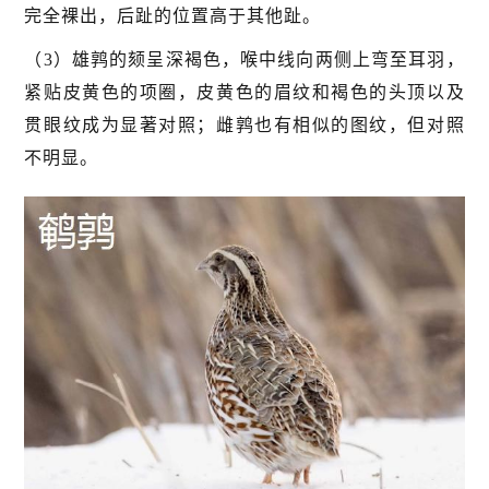
完全裸出，后趾的位置高于其他趾。
（3）雄鹑的颏呈深褐色，喉中线向两侧上弯至耳羽，
紧贴皮黄色的项圈，皮黄色的眉纹和褐色的头顶以及
贯眼纹成为显著对照；雌鹑也有相似的图纹，但对照
不明显。