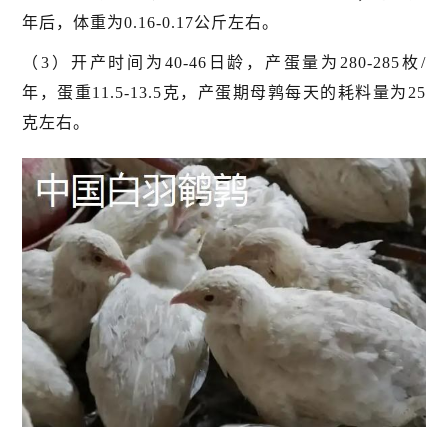
年后，体重为0.16-0.17公斤左右。
（3）开产时间为40-46日龄，产蛋量为280-285枚/
年，蛋重11.5-13.5克，产蛋期母鹑每天的耗料量为25
克左右。