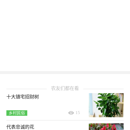
农友们都在看
十大镇宅招财树
15
乡村民俗
代表忠诚的花