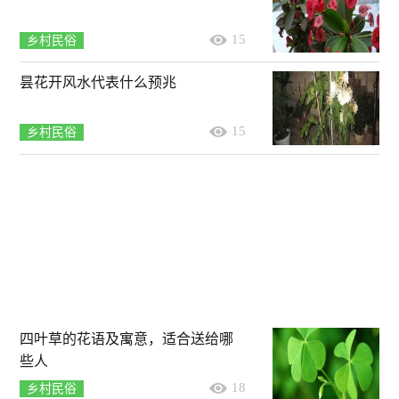
15
乡村民俗
昙花开风水代表什么预兆
15
乡村民俗
四叶草的花语及寓意，适合送给哪
些人
18
乡村民俗