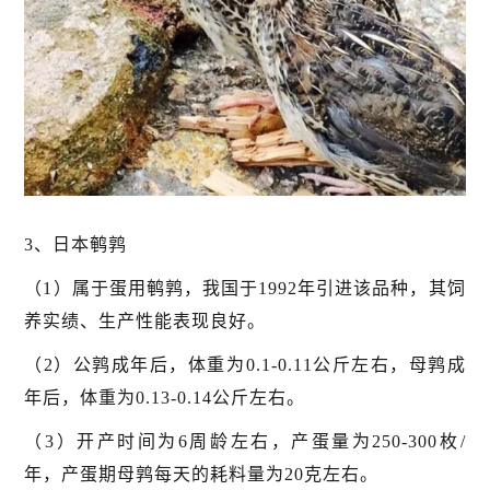
3、日本鹌鹑
（1）属于蛋用鹌鹑，我国于1992年引进该品种，其饲
养实绩、生产性能表现良好。
（2）公鹑成年后，体重为0.1-0.11公斤左右，母鹑成
年后，体重为0.13-0.14公斤左右。
（3）开产时间为6周龄左右，产蛋量为250-300枚/
年，产蛋期母鹑每天的耗料量为20克左右。