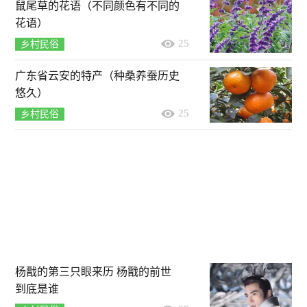
鼠尾草的花语（不同颜色有不同的
花语）
25
乡村民俗
广东省云安的特产（种桑养蚕历史
悠久）
25
乡村民俗
杨戬的第三只眼来历 杨戬的前世
到底是谁