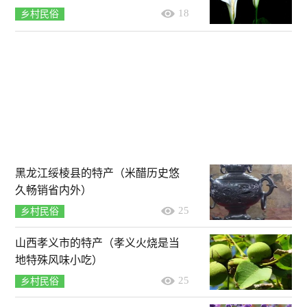
18
乡村民俗
黑龙江绥棱县的特产（米醋历史悠
久畅销省内外）
25
乡村民俗
山西孝义市的特产（孝义火烧是当
地特殊风味小吃）
25
乡村民俗