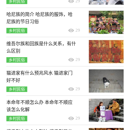
29
乡村民俗
哈尼族的简介 哈尼族的服饰，哈
尼族的节日习俗
29
乡村民俗
维吾尔族和回族是什么关系，有什
么区别
29
乡村民俗
猫进家有什么预兆风水 猫进家门
好不好
29
乡村民俗
本命年不顺怎么办 本命年不顺应
该怎么化解
29
乡村民俗