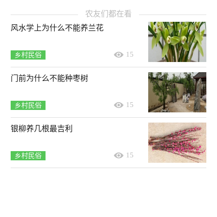
农友们都在看
风水学上为什么不能养兰花
15
乡村民俗
门前为什么不能种枣树
15
乡村民俗
银柳养几根最吉利
15
乡村民俗