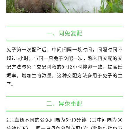
一、同兔复配
兔子第一次配种后，中间间隔一段时间，间隔时间不
超过5小时，与同一只兔子交配一次，称为再交配的交
配方法与兔子交配刺激的8~12小时排卵一致，提高妊
娠率，增加生育数量，这种交配方法多用于兔子的生
产。
二、异兔重配
2只血缘不同的公兔间隔为5~10分钟（其中间隔为30
分钟以下），同一只母兔分别交配1次（繁殖纯种兔不