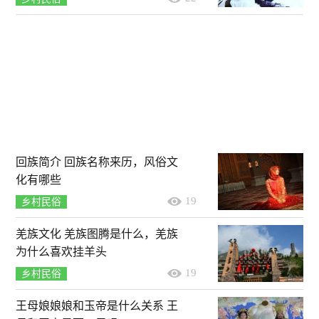
回族简介 回族名称来历，风俗文
化有哪些
19
乡村民俗
羌族文化 羌族图腾是什么，羌族
为什么喜欢挂羊头
19
乡村民俗
王母娘娘娘和玉帝是什么关系 王