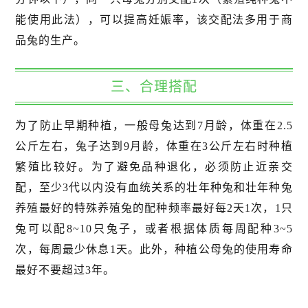
能使用此法），可以提高妊娠率，该交配法多用于商
品兔的生产。
三、合理搭配
为了防止早期种植，一般母兔达到7月龄，体重在2.5
公斤左右，兔子达到9月龄，体重在3公斤左右时种植
繁殖比较好。为了避免品种退化，必须防止近亲交
配，至少3代以内没有血统关系的壮年种兔和壮年种兔
养殖最好的特殊养殖兔的配种频率最好每2天1次，1只
兔可以配8~10只兔子，或者根据体质每周配种3~5
次，每周最少休息1天。此外，种植公母兔的使用寿命
最好不要超过3年。