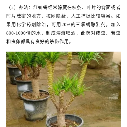
（2）办法：红蜘蛛经常躲藏在枝条、叶片的背面或者
时片茂密的地方，拉网隐蔽，人工捕捉比较容易。如
果用化学药剂除治，可用20%的三氯螨醇乳剂，加入
800-1000倍的水，制成溶液喷洒，此药对成虫、若虫
和虫卵都具有良好的杀伤作用。