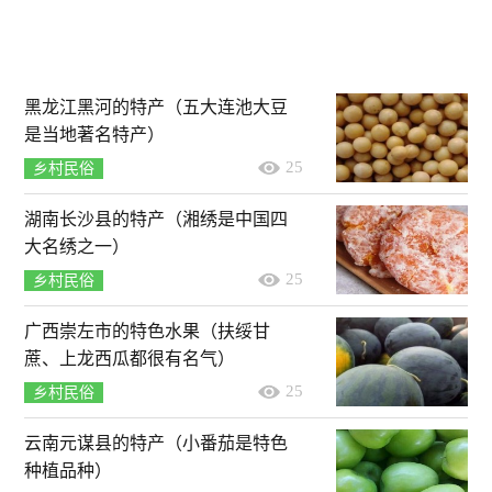
黑龙江黑河的特产（五大连池大豆
是当地著名特产）
25
乡村民俗
湖南长沙县的特产（湘绣是中国四
大名绣之一）
25
乡村民俗
广西崇左市的特色水果（扶绥甘
蔗、上龙西瓜都很有名气）
25
乡村民俗
云南元谋县的特产（小番茄是特色
种植品种）