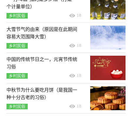
个计量单位）
18
乡村民俗
大雪节气的由来（原因是在此期间
容易大范围降大雪）
18
乡村民俗
中国的传统节日之一，元宵节传统
习俗
18
乡村民俗
中秋节为什么要吃月饼（是我国一
种十分古老的习俗）
18
乡村民俗