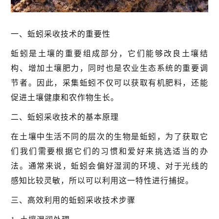
一、蚯蚓采收技术的重要性
蚯蚓是土壤的重要组成部分，它们能够改良土壤结
构、增加土壤肥力，同时也是农业生态系统的重要调
节者。因此，采集蚯蚓不仅可以获取有机肥料，还能
促进土壤健康和农作物生长。
二、蚯蚓采收技术的基本原理
在土壤中生活不同的层次的生物是蚯蚓，为了获取它
们我们需要根据它们的习惯和爱好来挑选适当的办
法。通常来说，蚯蚓会偏好湿润的环境、对于光线的
感知比较灵敏，所以可以利用这一特性进行捕捉。
三、高效利用的蚯蚓采收技术步骤