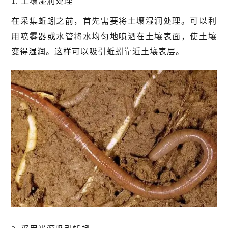
1. 土壤湿润处理
在采集蚯蚓之前，首先需要将土壤湿润处理。可以利
用喷雾器或水管将水均匀地喷洒在土壤表面，使土壤
变得湿润。这样可以吸引蚯蚓靠近土壤表层。