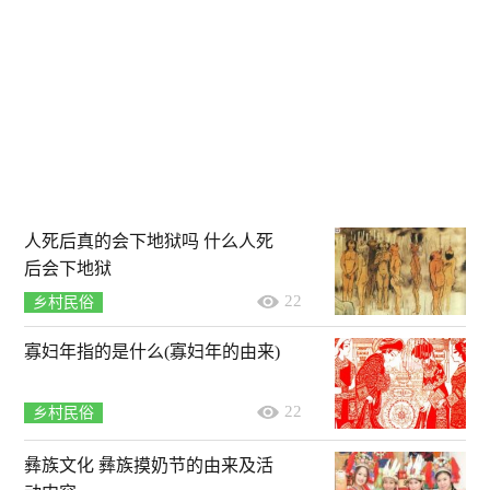
人死后真的会下地狱吗 什么人死
后会下地狱
22
乡村民俗
寡妇年指的是什么(寡妇年的由来)
22
乡村民俗
彝族文化 彝族摸奶节的由来及活