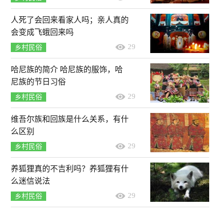
人死了会回来看家人吗；亲人真的
会变成飞蛾回来吗
29
乡村民俗
哈尼族的简介 哈尼族的服饰，哈
尼族的节日习俗
29
乡村民俗
维吾尔族和回族是什么关系，有什
么区别
29
乡村民俗
养狐狸真的不吉利吗？养狐狸有什
么迷信说法
29
乡村民俗