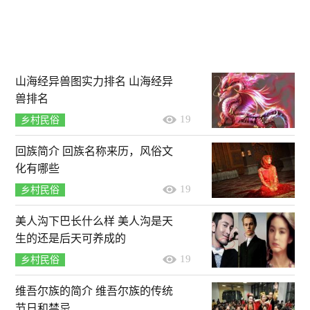
山海经异兽图实力排名 山海经异
兽排名
19
乡村民俗
回族简介 回族名称来历，风俗文
化有哪些
19
乡村民俗
美人沟下巴长什么样 美人沟是天
生的还是后天可养成的
19
乡村民俗
维吾尔族的简介 维吾尔族的传统
节日和禁忌