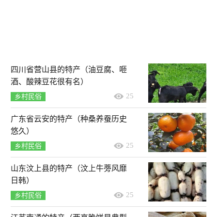
四川省营山县的特产（油豆腐、咂
酒、酸辣豆花很有名）
25
乡村民俗
广东省云安的特产（种桑养蚕历史
悠久）
25
乡村民俗
山东汶上县的特产（汶上牛蒡风靡
日韩）
25
乡村民俗