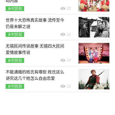
动内容
22
乡村民俗
世界十大恐怖真实故事 流传至今
仍是未解之谜
22
乡村民俗
无锡民间传说故事 无锡四大民间
爱情故事传说
22
乡村民俗
不能通婚的姓氏有哪些 姓氏这么
讲究这几个姓怎么自由恋爱
22
乡村民俗