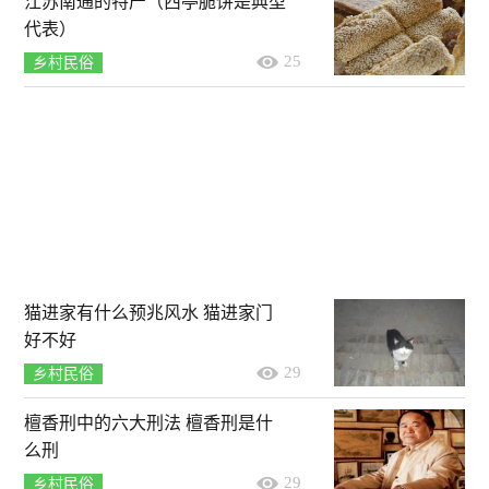
江苏南通的特产（西亭脆饼是典型
代表）
25
乡村民俗
猫进家有什么预兆风水 猫进家门
好不好
29
乡村民俗
檀香刑中的六大刑法 檀香刑是什
么刑
29
乡村民俗