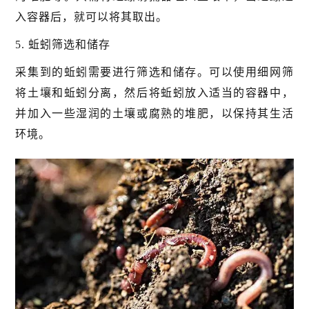
入容器后，就可以将其取出。
5. 蚯蚓筛选和储存
采集到的蚯蚓需要进行筛选和储存。可以使用细网筛
将土壤和蚯蚓分离，然后将蚯蚓放入适当的容器中，
并加入一些湿润的土壤或腐熟的堆肥，以保持其生活
环境。