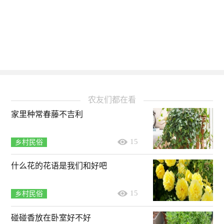
农友们都在看
家里种常春藤不吉利
15
乡村民俗
什么花的花语是我们和好吧
15
乡村民俗
碰碰香放在卧室好不好