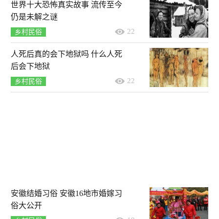
世界十大恐怖真实故事 流传至今
仍是未解之谜
22
乡村民俗
人死后真的会下地狱吗 什么人死
后会下地狱
22
乡村民俗
安徽结婚习俗 安徽16地市婚嫁习
俗大公开