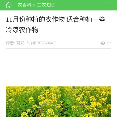
农百科
> 三农知识
11月份种植的农作物 适合种植一些
冷凉农作物
作者: 耕彩
时间: 2026-06-03
27