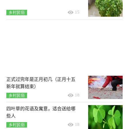
15
乡村民俗
正式过完年是正月初几（正月十五
新年就算结束）
18
乡村民俗
四叶草的花语及寓意，适合送给哪
些人
18
乡村民俗