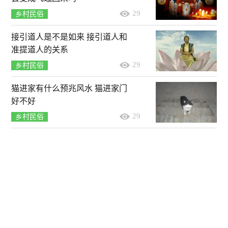
29
乡村民俗
接引道人是不是如来 接引道人和
准提道人的关系
29
乡村民俗
猫进家有什么预兆风水 猫进家门
好不好
29
乡村民俗