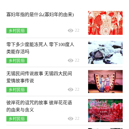
寡妇年指的是什么(寡妇年的由来)
22
乡村民俗
零下多少度能冻死人 零下100度人
类能存活吗
22
乡村民俗
无锡民间传说故事 无锡四大民间
爱情故事传说
22
乡村民俗
彼岸花的诅咒的故事 彼岸花花语
的由来与含义
22
乡村民俗