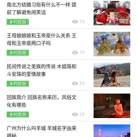
南北方结婚习俗有什么不一样 提
前了解避免闹笑话
19
乡村民俗
王母娘娘娘和玉帝是什么关系 王
母和玉帝是两口子吗
19
乡村民俗
民间传说之羌族的传说 木姐珠和
斗安珠的爱情故事
19
乡村民俗
回族简介 回族名称来历，风俗文
化有哪些
19
乡村民俗
广州为什么叫羊城 羊城名字由来
揭秘