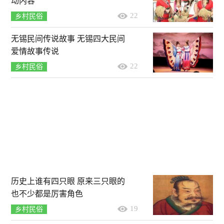
动内容
22
乡村民俗
无锡民间传说故事 无锡四大民间
爱情故事传说
22
乡村民俗
历史上谁有四只眼 原来三只眼的
也不少都是厉害角色
19
乡村民俗