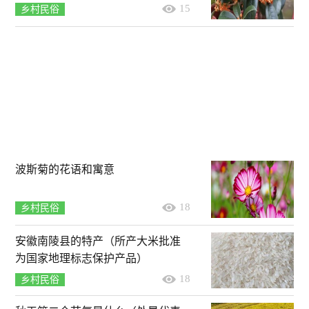
15
乡村民俗
波斯菊的花语和寓意
18
乡村民俗
安徽南陵县的特产（所产大米批准
为国家地理标志保护产品）
18
乡村民俗