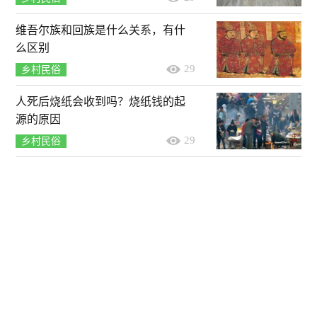
维吾尔族和回族是什么关系，有什
么区别
29
乡村民俗
人死后烧纸会收到吗？烧纸钱的起
源的原因
29
乡村民俗