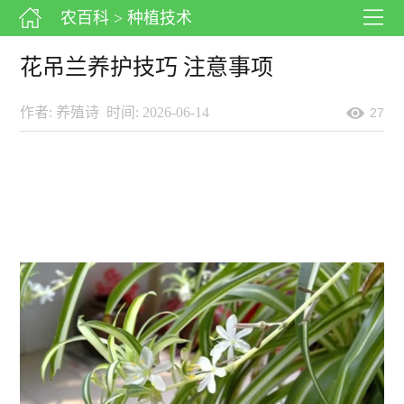
农百科
> 种植技术
花吊兰养护技巧 注意事项
作者: 养殖诗
时间: 2026-06-14
27