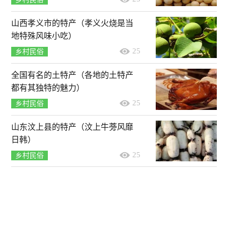
山西孝义市的特产（孝义火烧是当
地特殊风味小吃）
25
乡村民俗
全国有名的土特产（各地的土特产
都有其独特的魅力）
25
乡村民俗
山东汶上县的特产（汶上牛蒡风靡
日韩）
25
乡村民俗