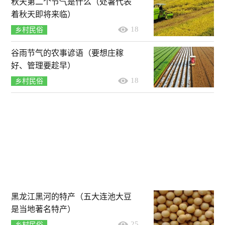
秋天第二个节气是什么（处暑代表
着秋天即将来临）
18
乡村民俗
谷雨节气的农事谚语（要想庄稼
好、管理要趁早）
18
乡村民俗
黑龙江黑河的特产（五大连池大豆
是当地著名特产）
25
乡村民俗