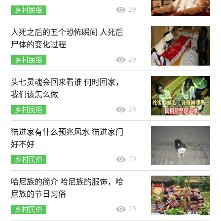
29
乡村民俗
人死之后的五个恐怖瞬间 人死后
尸体的变化过程
29
乡村民俗
头七灵魂会回来看谁 何时回家，
我们该怎么做
29
乡村民俗
猫进家有什么预兆风水 猫进家门
好不好
29
乡村民俗
哈尼族的简介 哈尼族的服饰，哈
尼族的节日习俗
29
乡村民俗