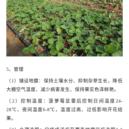
5、管理
（1）铺设地膜：保持土壤水分、抑制杂草生长，降低
大棚空气温度、减少病害发生、保持果实色泽鲜艳。
（2）控制温度：菠萝莓显蕾后控制日间温度24-
28℃，夜间温度6-8℃，温度过高、过低影响开花结
果。