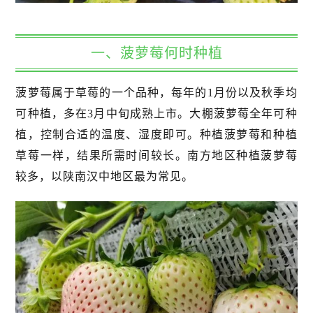
一、菠萝莓何时种植
菠萝莓属于草莓的一个品种，每年的1月份以及秋季均
可种植，多在3月中旬成熟上市。大棚菠萝莓全年可种
植，控制合适的温度、湿度即可。种植菠萝莓和种植
草莓一样，结果所需时间较长。南方地区种植菠萝莓
较多，以陕南汉中地区最为常见。