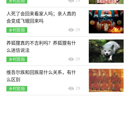
29
乡村民俗
人死了会回来看家人吗；亲人真的
会变成飞蛾回来吗
29
乡村民俗
养狐狸真的不吉利吗？养狐狸有什
么迷信说法
29
乡村民俗
维吾尔族和回族是什么关系，有什
么区别
29
乡村民俗