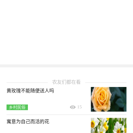
农友们都在看
黄玫瑰不能随便送人吗
15
乡村民俗
寓意为自己而活的花