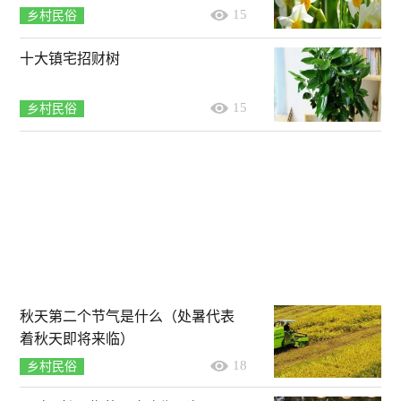
15
乡村民俗
十大镇宅招财树
15
乡村民俗
秋天第二个节气是什么（处暑代表
着秋天即将来临）
18
乡村民俗