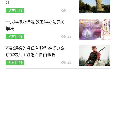
介
22
乡村民俗
十六种撞邪情况 这五种办法完美
解决
22
乡村民俗
不能通婚的姓氏有哪些 姓氏这么
讲究这几个姓怎么自由恋爱
22
乡村民俗