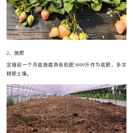
2、施肥
定植前一个月亩施腐熟有机肥3000斤作为底肥，多次
耕耙土壤。