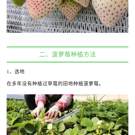
二、菠萝莓种植方法
1、选地
在多年没有种植过草莓的田地种植菠萝莓。