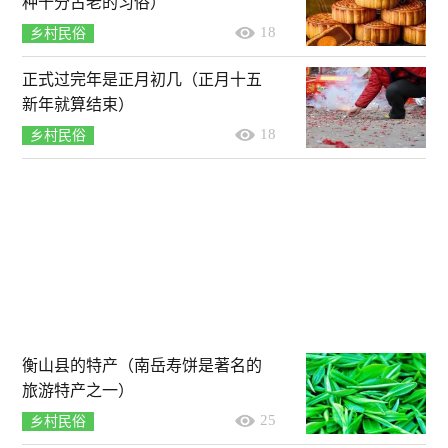
种十分古老的习俗）
18
乡村民俗
正式过完年是正月初几（正月十五
新年就算结束）
18
乡村民俗
衡山县的特产（南岳寿饼是著名的
旅游特产之一）
25
乡村民俗