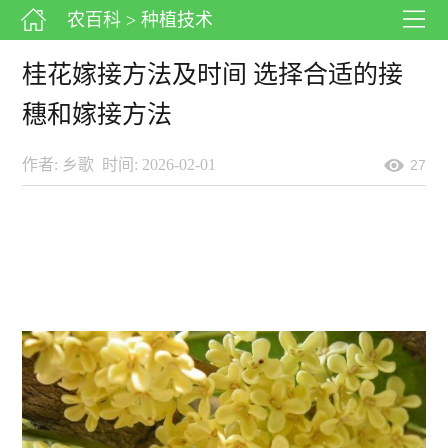
农百科
> 种植技术
桂花嫁接方法及时间 选择合适的接
穗和嫁接方法
作者: 乡歌
时间: 2026-02-01
27