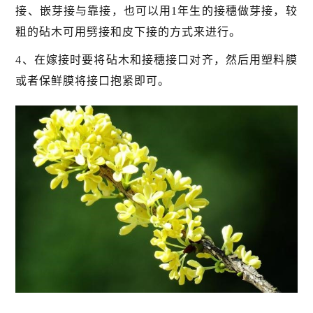
接、嵌芽接与靠接，也可以用1年生的接穗做芽接，较
粗的砧木可用劈接和皮下接的方式来进行。
4、在嫁接时要将砧木和接穗接口对齐，然后用塑料膜
或者保鲜膜将接口抱紧即可。