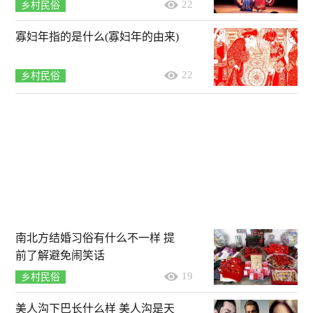
22
乡村民俗
寡妇年指的是什么(寡妇年的由来)
22
乡村民俗
南北方结婚习俗有什么不一样 提
前了解避免闹笑话
19
乡村民俗
美人沟下巴长什么样 美人沟是天