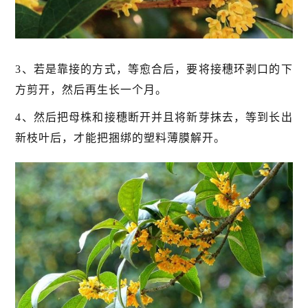
3、若是靠接的方式，等愈合后，要将接穗环剥口的下
方剪开，然后再生长一个月。
4、然后把母株和接穗断开并且将新芽抹去，等到长出
新枝叶后，才能把捆绑的塑料薄膜解开。