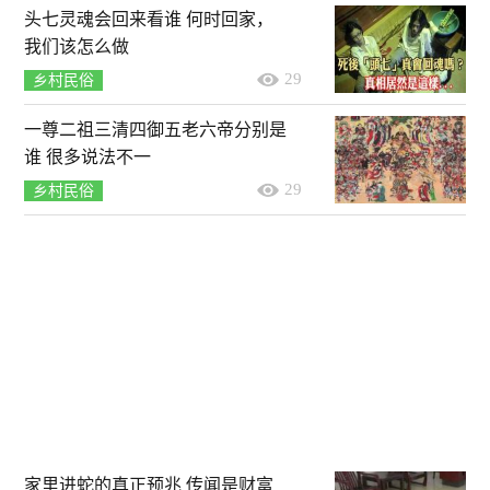
头七灵魂会回来看谁 何时回家，
我们该怎么做
29
乡村民俗
一尊二祖三清四御五老六帝分别是
谁 很多说法不一
29
乡村民俗
家里进蛇的真正预兆 传闻是财富