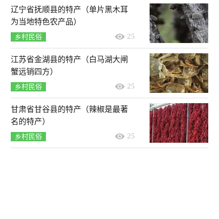
辽宁省抚顺县的特产（单片黑木耳
为当地特色农产品）
25
乡村民俗
江苏省金湖县的特产（白马湖大闸
蟹远销四方）
25
乡村民俗
甘肃省甘谷县的特产（辣椒是最著
名的特产）
25
乡村民俗