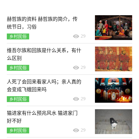
赫哲族的资料 赫哲族的简介，传
统节日，习俗
29
乡村民俗
维吾尔族和回族是什么关系，有什
么区别
29
乡村民俗
人死了会回来看家人吗；亲人真的
会变成飞蛾回来吗
29
乡村民俗
猫进家有什么预兆风水 猫进家门
好不好
29
乡村民俗