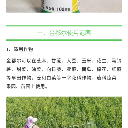
一、金都尔使用范围
1、适用作物
金都尔可以在芝麻、甘蔗、大豆、玉米、花生、马铃
薯、甜菜、油菜、向日葵、亚麻、南瓜、棉花、红麻
等早田作物，姜和白菜等十字花科作物，茄科蔬菜，
果园、苗圃上使用。