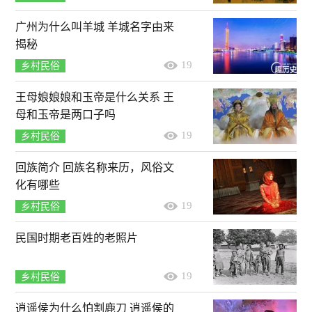
广州为什么叫羊城 羊城名字由来
揭秘
19
乡村民俗
王母娘娘娘和玉帝是什么关系 王
母和玉帝是两口子吗
19
乡村民俗
回族简介 回族名称来历，风俗文
化有哪些
19
乡村民俗
民国时期老百姓的老照片
19
乡村民俗
逍遥侯为什么怕割鹿刀 逍遥侯的