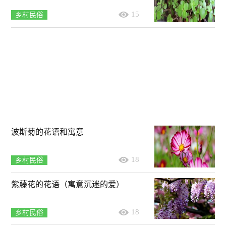
15
乡村民俗
波斯菊的花语和寓意
18
乡村民俗
紫藤花的花语（寓意沉迷的爱）
18
乡村民俗