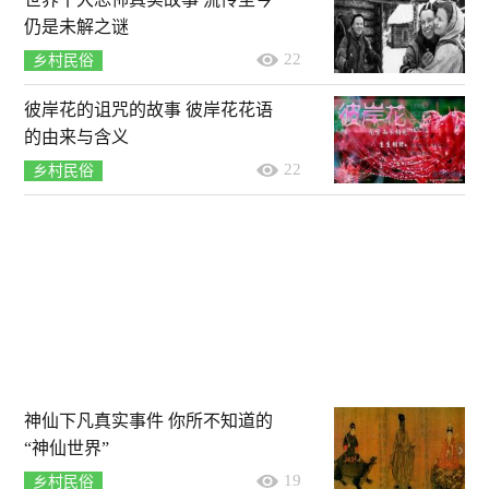
仍是未解之谜
22
乡村民俗
彼岸花的诅咒的故事 彼岸花花语
的由来与含义
22
乡村民俗
神仙下凡真实事件 你所不知道的
“神仙世界”
19
乡村民俗