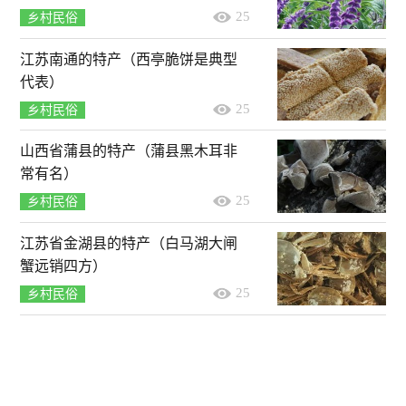
25
乡村民俗
江苏南通的特产（西亭脆饼是典型
代表）
25
乡村民俗
山西省蒲县的特产（蒲县黑木耳非
常有名）
25
乡村民俗
江苏省金湖县的特产（白马湖大闸
蟹远销四方）
25
乡村民俗