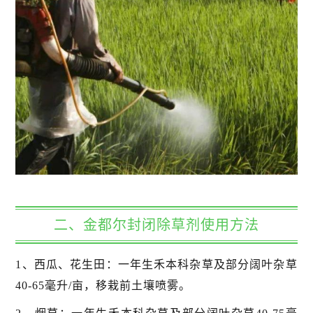
二、金都尔封闭除草剂使用方法
1、西瓜、花生田：一年生禾本科杂草及部分阔叶杂草
40-65毫升/亩，移栽前土壤喷雾。