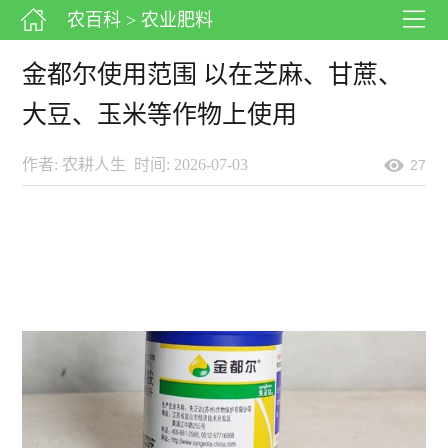
农百科
> 农业肥料
金都尔使用范围 以在芝麻、甘蔗、
大豆、玉米等作物上使用
作者: 农耕人生
时间: 2026-07-03
27