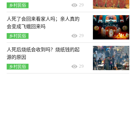
29
乡村民俗
人死了会回来看家人吗；亲人真的
会变成飞蛾回来吗
29
乡村民俗
人死后烧纸会收到吗？烧纸钱的起
源的原因
29
乡村民俗