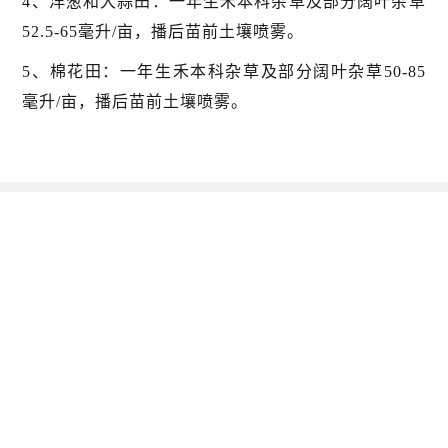
4、洋葱和大蒜田：一年生禾本科杂草及部分阔叶杂草
52.5-65毫升/亩，播后苗前土壤喷雾。
5、棉花田：一年生禾本科杂草及部分阔叶杂草50-85
毫升/亩，播后苗前土壤喷雾。