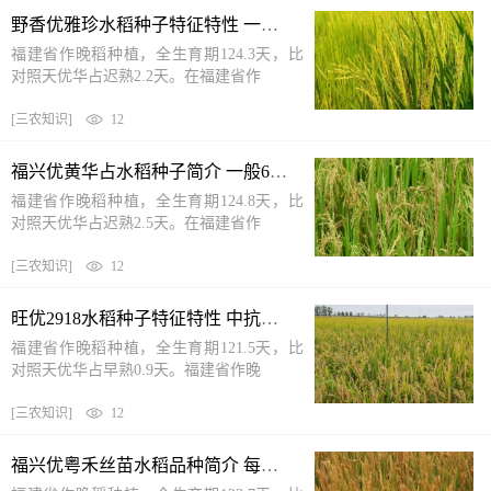
野香优雅珍水稻种子特征特性 一般6月中下旬播种
福建省作晚稻种植，全生育期124.3天，比
对照天优华占迟熟2.2天。在福建省作
[
三农知识
]
12
福兴优黄华占水稻种子简介 一般6月上旬～中旬播种
福建省作晚稻种植，全生育期124.8天，比
对照天优华占迟熟2.5天。在福建省作
[
三农知识
]
12
旺优2918水稻种子特征特性 中抗稻瘟病
福建省作晚稻种植，全生育期121.5天，比
对照天优华占早熟0.9天。福建省作晚
[
三农知识
]
12
福兴优粤禾丝苗水稻品种简介 每亩插足基本苗5万以上