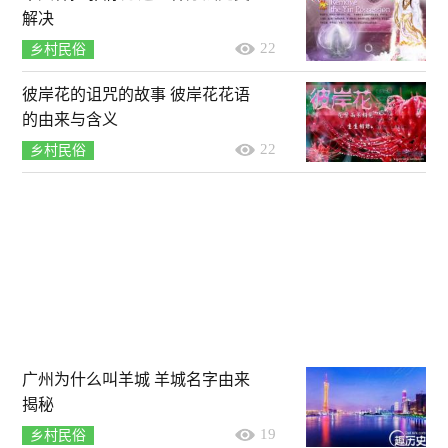
解决
22
乡村民俗
彼岸花的诅咒的故事 彼岸花花语
的由来与含义
22
乡村民俗
广州为什么叫羊城 羊城名字由来
揭秘
19
乡村民俗