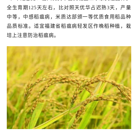
全生育期125天左右，比对照天优华占迟熟3天，产量
中等，中感稻瘟病，米质达部颁一等优质食用稻品种
品质标准。适宜福建省稻瘟病轻发区作晚稻种植，栽
培上注意防治稻瘟病。