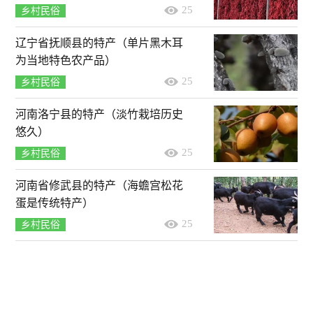
25
乡村民俗
辽宁省抚顺县的特产（单片黑木耳
为当地特色农产品）
25
乡村民俗
河南洛宁县的特产（淡竹栽培历史
悠久）
25
乡村民俗
河南省修武县的特产（海蟾宫松花
蛋是传统特产）
25
乡村民俗