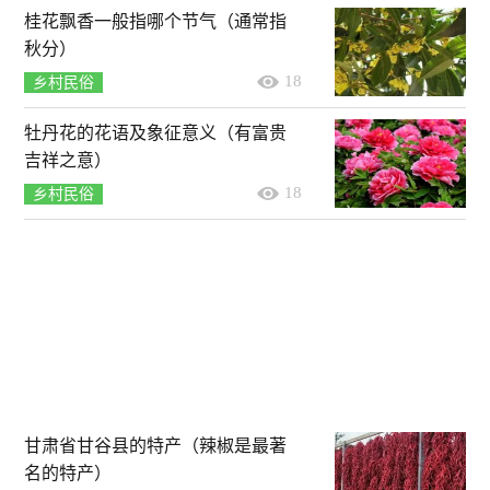
桂花飘香一般指哪个节气（通常指
秋分）
18
乡村民俗
牡丹花的花语及象征意义（有富贵
吉祥之意）
18
乡村民俗
甘肃省甘谷县的特产（辣椒是最著
名的特产）