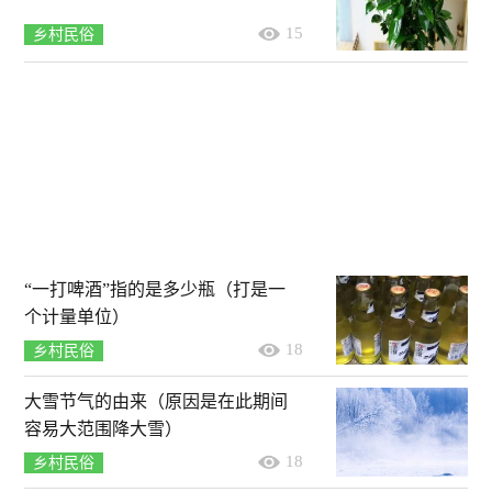
15
乡村民俗
“一打啤酒”指的是多少瓶（打是一
个计量单位）
18
乡村民俗
大雪节气的由来（原因是在此期间
容易大范围降大雪）
18
乡村民俗