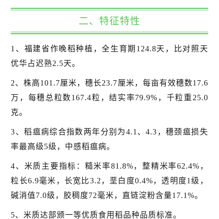
二、特征特性
1、福建省作晚稻种植，全生育期124.8天，比对照天
优华占迟熟2.5天。
2、株高101.7厘米，穗长23.7厘米，每亩有效穗数17.6
万，每穗总粒数167.4粒，结实率79.9%，千粒重25.0
克。
3、稻瘟病综合指数两年分别为4.1、4.3，穗颈瘟损失
率最高级5级，中感稻瘟病。
4、米质主要指标：糙米率81.8%，整精米率62.4%，
粒长6.9毫米，长宽比3.2，垩白度0.4%，透明度1级，
碱消值7.0级，胶稠度72毫米，直链淀粉含量17.1%。
5、米质达部颁一等优质食用稻品种品质标准。