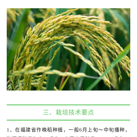
三、栽培技术要点
1、在福建省作晚稻种植，一般6月上旬～中旬播种，