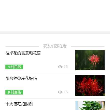
农友们都在看
彼岸花的寓意和花语
15
乡村民俗
阳台种彼岸花好吗
15
乡村民俗
十大镇宅招财树