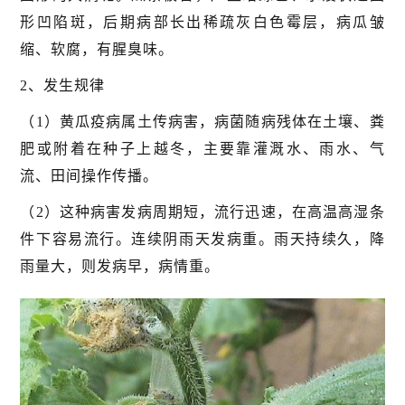
形凹陷斑，后期病部长出稀疏灰白色霉层，病瓜皱
缩、软腐，有腥臭味。
2、发生规律
（1）黄瓜疫病属土传病害，病菌随病残体在土壤、粪
肥或附着在种子上越冬，主要靠灌溉水、雨水、气
流、田间操作传播。
（2）这种病害发病周期短，流行迅速，在高温高湿条
件下容易流行。连续阴雨天发病重。雨天持续久，降
雨量大，则发病早，病情重。