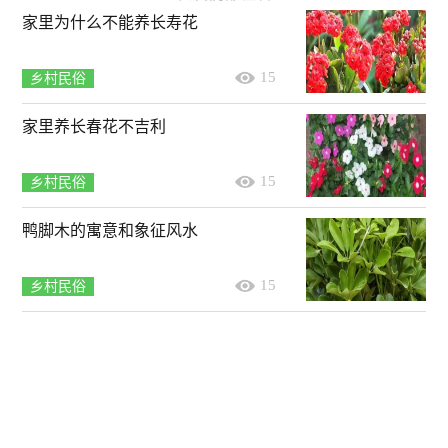
家里为什么不能养长寿花
15
乡村民俗
家里养长春花不吉利
15
乡村民俗
鸭脚木的寓意和象征风水
15
乡村民俗