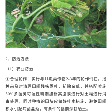
2、防治方法
（1）农业防治
①合理轮作：实行与非瓜类作物2-3年的轮作倒茬。播
种前及时清理田间残株落叶，铲除杂草，并搭配喷施
50%多菌灵可湿性粉剂加新高脂膜进行对土壤进行消
毒处理，同时种植的田块应做好排水措施，避免田间
积水引起病菌蔓延，有条件的播前深耕晒土。