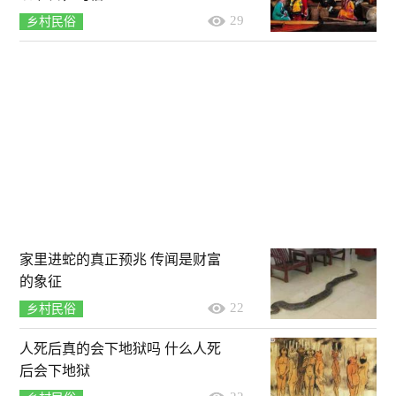
29
乡村民俗
家里进蛇的真正预兆 传闻是财富
的象征
22
乡村民俗
人死后真的会下地狱吗 什么人死
后会下地狱