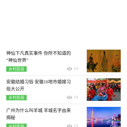
神仙下凡真实事件 你所不知道的
“神仙世界”
19
乡村民俗
安徽结婚习俗 安徽16地市婚嫁习
俗大公开
19
乡村民俗
广州为什么叫羊城 羊城名字由来
揭秘
19
乡村民俗