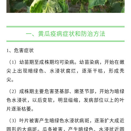
一、黄瓜疫病症状和防治方法
1、危害症状
（1）幼苗期至成株期均可染病。幼苗染病，开始在嫩
尖上出现暗绿色、水浸状腐烂，逐渐干枯，形成秃
尖。
（2）成株期主要危害茎基部、嫩茎节部，开始为暗绿
色水浸状，以后变软，明显缢缩，发病部位以上的叶
片逐渐枯萎。
（3）叶片被害产生暗绿色水浸状病斑，逐渐扩大成近
圆形的大病斑。瓜条被害，产生暗绿色、水浸状近圆