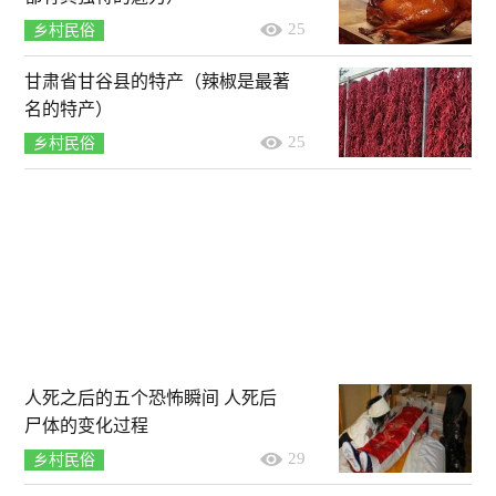
25
乡村民俗
甘肃省甘谷县的特产（辣椒是最著
名的特产）
25
乡村民俗
人死之后的五个恐怖瞬间 人死后
尸体的变化过程
29
乡村民俗