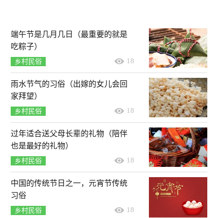
端午节是几月几日（最重要的就是
吃粽子）
18
乡村民俗
雨水节气的习俗（出嫁的女儿会回
家拜望）
18
乡村民俗
过年适合送父母长辈的礼物（陪伴
也是最好的礼物）
18
乡村民俗
中国的传统节日之一，元宵节传统
习俗
18
乡村民俗