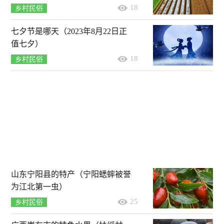
18
乡村民俗
七夕节是哪天（2023年8月22日正
值七夕）
18
乡村民俗
山东宁阳县的特产（宁阳蟋蟀被誉
为江北第一虫）
25
乡村民俗