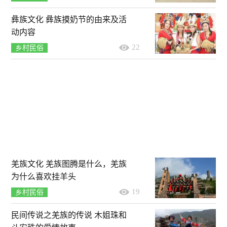
彝族文化 彝族摸奶节的由来及活
动内容
22
乡村民俗
羌族文化 羌族图腾是什么，羌族
为什么喜欢挂羊头
19
乡村民俗
民间传说之羌族的传说 木姐珠和