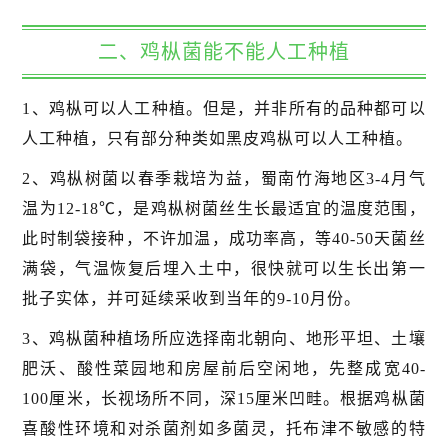
二、鸡枞菌能不能人工种植
1、鸡枞可以人工种植。但是，并非所有的品种都可以
人工种植，只有部分种类如黑皮鸡枞可以人工种植。
2、鸡枞树菌以春季栽培为益，蜀南竹海地区3-4月气
温为12-18℃，是鸡枞树菌丝生长最适宜的温度范围，
此时制袋接种，不许加温，成功率高，等40-50天菌丝
满袋，气温恢复后埋入土中，很快就可以生长出第一
批子实体，并可延续采收到当年的9-10月份。
3、鸡枞菌种植场所应选择南北朝向、地形平坦、土壤
肥沃、酸性菜园地和房屋前后空闲地，先整成宽40-
100厘米，长视场所不同，深15厘米凹畦。根据鸡枞菌
喜酸性环境和对杀菌剂如多菌灵，托布津不敏感的特