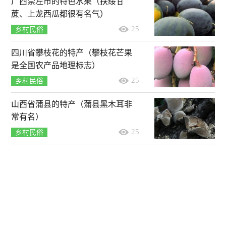
广西崇左市的特色水果（扶绥甘
蔗、上龙西瓜都很有名气）
25
乡村民俗
四川省攀枝花的特产（攀枝花芒果
是全国农产品地理标志）
25
乡村民俗
山西省蒲县的特产（蒲县黑木耳非
常有名）
25
乡村民俗