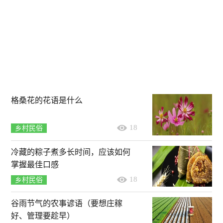
格桑花的花语是什么
18
乡村民俗
冷藏的粽子煮多长时间，应该如何
掌握最佳口感
18
乡村民俗
谷雨节气的农事谚语（要想庄稼
好、管理要趁早）