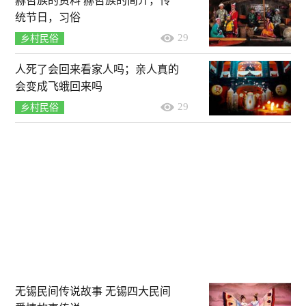
赫哲族的资料 赫哲族的简介，传
统节日，习俗
29
乡村民俗
人死了会回来看家人吗；亲人真的
会变成飞蛾回来吗
29
乡村民俗
无锡民间传说故事 无锡四大民间