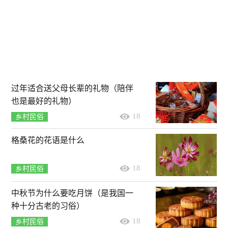
过年适合送父母长辈的礼物（陪伴
也是最好的礼物）
18
乡村民俗
格桑花的花语是什么
18
乡村民俗
中秋节为什么要吃月饼（是我国一
种十分古老的习俗）
18
乡村民俗