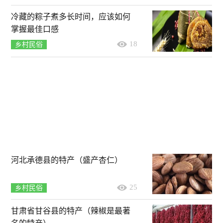
冷藏的粽子煮多长时间，应该如何
掌握最佳口感
18
乡村民俗
河北承德县的特产（盛产杏仁）
25
乡村民俗
甘肃省甘谷县的特产（辣椒是最著