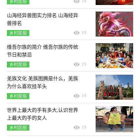
19
乡村民俗
山海经异兽图实力排名 山海经异
兽排名
19
乡村民俗
维吾尔族的简介 维吾尔族的传统
节日和禁忌
19
乡村民俗
羌族文化 羌族图腾是什么，羌族
为什么喜欢挂羊头
19
乡村民俗
世界上最大的手有多大,认识世界
上最大的手的女人
19
乡村民俗