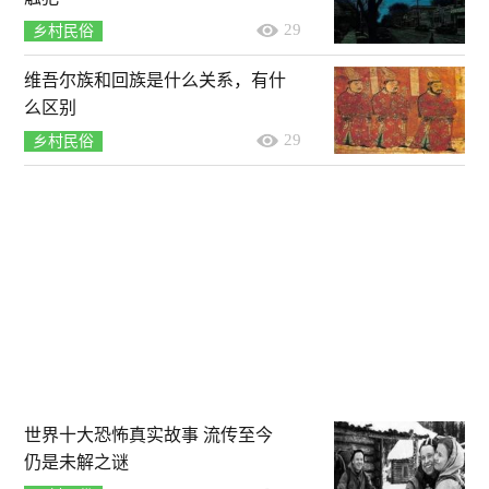
29
乡村民俗
维吾尔族和回族是什么关系，有什
么区别
29
乡村民俗
世界十大恐怖真实故事 流传至今
仍是未解之谜