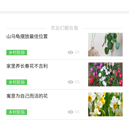
农友们都在看
山乌龟摆放最佳位置
15
乡村民俗
家里养长春花不吉利
15
乡村民俗
寓意为自己而活的花
15
乡村民俗