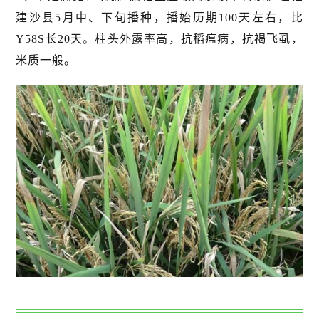
建沙县5月中、下旬播种，播始历期100天左右，比
Y58S长20天。柱头外露率高，抗稻瘟病，抗褐飞虱，
米质一般。