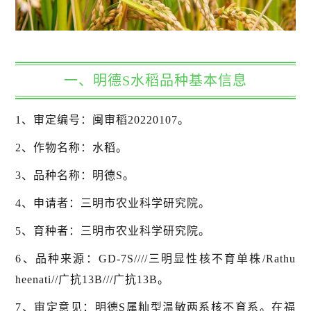
一、明德S水稻品种基本信息
1、审定编号：闽审稻20220107。
2、作物名称：水稻。
3、品种名称：明德S。
4、申请者：三明市农业科学研究院。
5、育种者：三明市农业科学研究院。
6、品种来源：GD-7S////三明显性核不育单株/Rathu
heenati//广抗13B///广抗13B。
7、审定意见：明德S属籼型温敏两系核不育系。在福