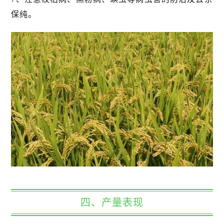
保纯。
四、产量表现