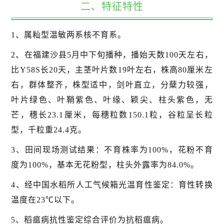
二、特征特性
1、属籼型温敏两系核不育系。
2、在福建沙县5月中下旬播种，播始天数100天左右，
比Y58S长20天，主茎叶片数19叶左右，株高80厘米左
右，群体整齐，株型适中，剑叶直立，分蘖力较强，
叶片绿色、叶鞘紫色、叶缘、颖尖、柱头紫色，无
芒，穗长23.1厘米，每穗粒数150.1粒，谷粒呈长粒
型，千粒重24.4克。
3、田间现场测试结果：不育株率为100%，花粉不育
度为100%，基本无花粉型，柱头外露率为84.0%。
4、经中国水稻所人工气候箱光温育性鉴定：育性转换
温度在23℃以下。
5、稻瘟病抗性鉴定综合评价为抗稻瘟病。