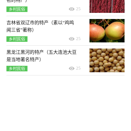
名的特产）
25
乡村民俗
吉林省双辽市的特产（素以“鸡鸣
闻三省”著称）
25
乡村民俗
黑龙江黑河的特产（五大连池大豆
是当地著名特产）
25
乡村民俗