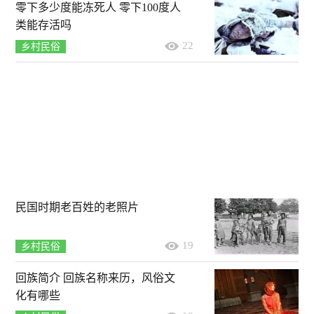
零下多少度能冻死人 零下100度人
类能存活吗
22
乡村民俗
民国时期老百姓的老照片
19
乡村民俗
回族简介 回族名称来历，风俗文
化有哪些