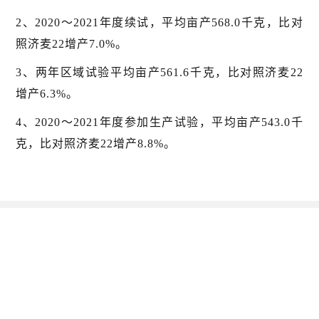
2、2020～2021年度续试，平均亩产568.0千克，比对
照济麦22增产7.0%。
3、两年区域试验平均亩产561.6千克，比对照济麦22
增产6.3%。
4、2020～2021年度参加生产试验，平均亩产543.0千
克，比对照济麦22增产8.8%。