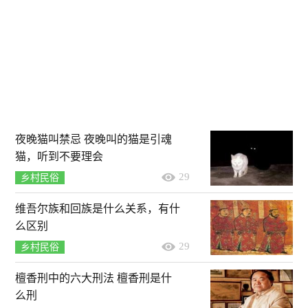
夜晚猫叫禁忌 夜晚叫的猫是引魂
猫，听到不要理会
29
乡村民俗
维吾尔族和回族是什么关系，有什
么区别
29
乡村民俗
檀香刑中的六大刑法 檀香刑是什
么刑