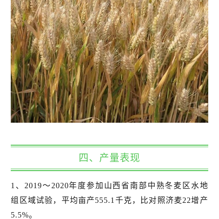
四、产量表现
1、2019～2020年度参加山西省南部中熟冬麦区水地
组区域试验，平均亩产555.1千克，比对照济麦22增产
5.5%。