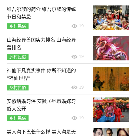
维吾尔族的简介 维吾尔族的传统
节日和禁忌
19
乡村民俗
山海经异兽图实力排名 山海经异
兽排名
19
乡村民俗
神仙下凡真实事件 你所不知道的
“神仙世界”
19
乡村民俗
安徽结婚习俗 安徽16地市婚嫁习
俗大公开
19
乡村民俗
美人沟下巴长什么样 美人沟是天