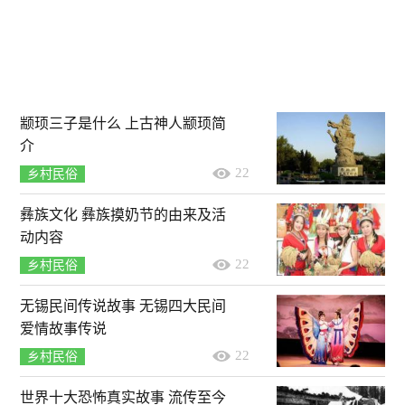
颛顼三子是什么 上古神人颛顼简
介
22
乡村民俗
彝族文化 彝族摸奶节的由来及活
动内容
22
乡村民俗
无锡民间传说故事 无锡四大民间
爱情故事传说
22
乡村民俗
世界十大恐怖真实故事 流传至今