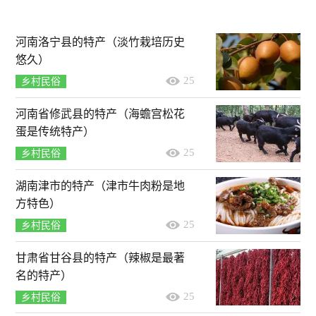
河南洛宁县的特产（淡竹栽培历史
悠久）
25
乡村民俗
河南省修武县的特产（海蟾宫松花
蛋是传统特产）
25
乡村民俗
湖南津市的特产（津市牛肉粉是地
方特色）
25
乡村民俗
甘肃省甘谷县的特产（辣椒是最著
名的特产）
25
乡村民俗