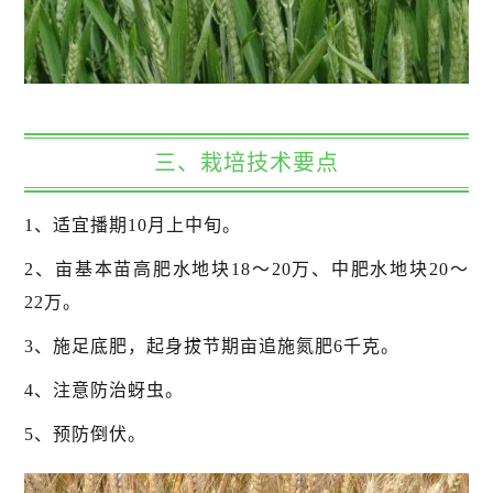
三、栽培技术要点
1、适宜播期10月上中旬。
2、亩基本苗高肥水地块18～20万、中肥水地块20～
22万。
3、施足底肥，起身拔节期亩追施氮肥6千克。
4、注意防治蚜虫。
5、预防倒伏。