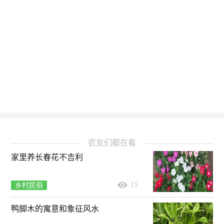
农友们都在看
家里养长春花不吉利
15
乡村民俗
鸭脚木的寓意和象征风水