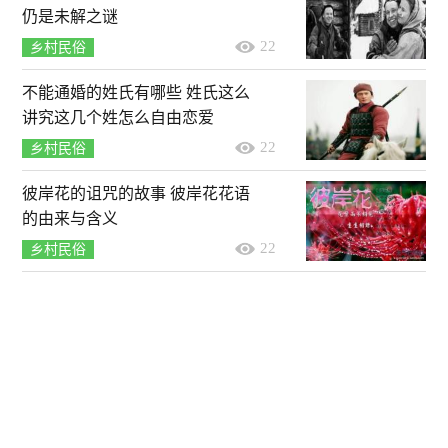
仍是未解之谜
22
乡村民俗
不能通婚的姓氏有哪些 姓氏这么
讲究这几个姓怎么自由恋爱
22
乡村民俗
彼岸花的诅咒的故事 彼岸花花语
的由来与含义
22
乡村民俗