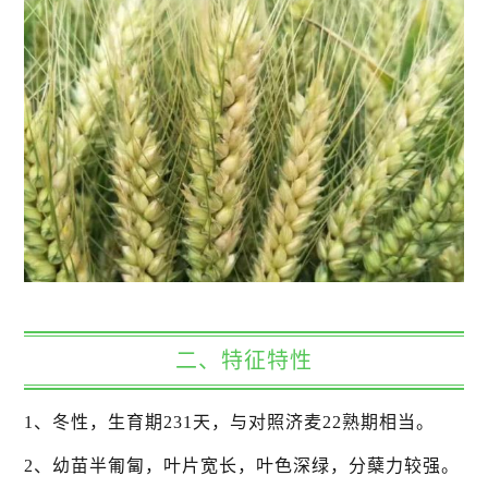
二、特征特性
1、冬性，生育期231天，与对照济麦22熟期相当。
2、幼苗半匍匐，叶片宽长，叶色深绿，分蘖力较强。