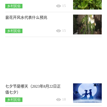
15
乡村民俗
昙花开风水代表什么预兆
15
乡村民俗
七夕节是哪天（2023年8月22日正
值七夕）
18
乡村民俗