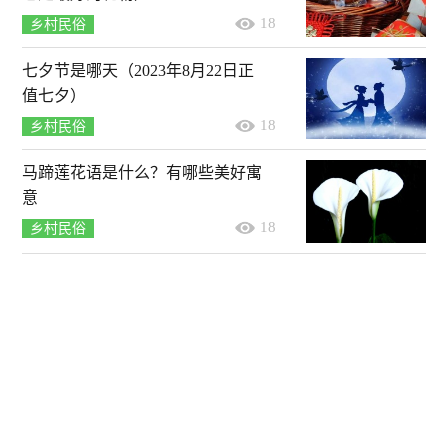
18
乡村民俗
七夕节是哪天（2023年8月22日正
值七夕）
18
乡村民俗
马蹄莲花语是什么？有哪些美好寓
意
18
乡村民俗