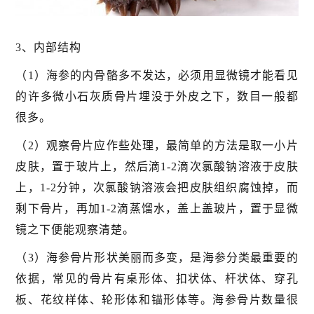
3、内部结构
（1）海参的内骨骼多不发达，必须用显微镜才能看见
的许多微小石灰质骨片埋没于外皮之下，数目一般都
很多。
（2）观察骨片应作些处理，最简单的方法是取一小片
皮肤，置于玻片上，然后滴1-2滴次氯酸钠溶液于皮肤
上，1-2分钟，次氯酸钠溶液会把皮肤组织腐蚀掉，而
剩下骨片，再加1-2滴蒸馏水，盖上盖玻片，置于显微
镜之下便能观察清楚。
（3）海参骨片形状美丽而多变，是海参分类最重要的
依据，常见的骨片有桌形体、扣状体、杆状体、穿孔
板、花纹样体、轮形体和锚形体等。海参骨片数量很