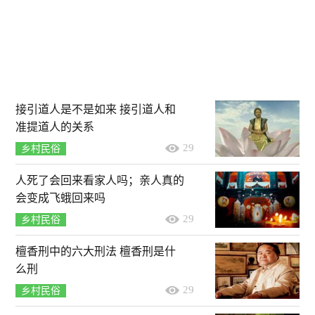
接引道人是不是如来 接引道人和
准提道人的关系
29
乡村民俗
人死了会回来看家人吗；亲人真的
会变成飞蛾回来吗
29
乡村民俗
檀香刑中的六大刑法 檀香刑是什
么刑
29
乡村民俗