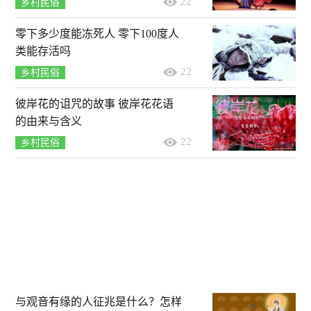
22
乡村民俗
零下多少度能冻死人 零下100度人
类能存活吗
22
乡村民俗
彼岸花的诅咒的故事 彼岸花花语
的由来与含义
22
乡村民俗
与观音有缘的人征兆是什么？怎样