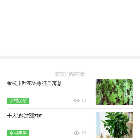
农友们都在看
金枝玉叶花语象征与寓意
15
乡村民俗
十大镇宅招财树
15
乡村民俗