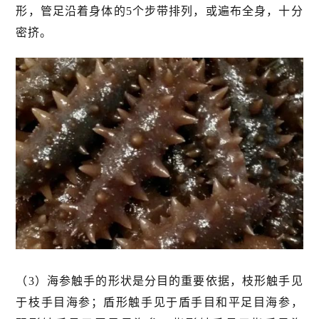
形，管足沿着身体的5个步带排列，或遍布全身，十分
密挤。
（3）海参触手的形状是分目的重要依据，枝形触手见
于枝手目海参；盾形触手见于盾手目和平足目海参，