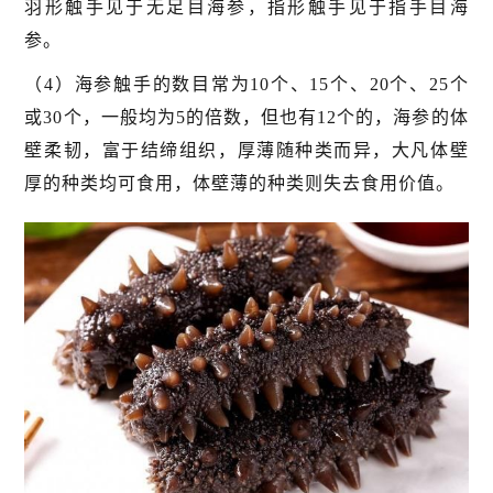
羽形触手见于无足目海参，指形触手见于指手目海
参。
（4）海参触手的数目常为10个、15个、20个、25个
或30个，一般均为5的倍数，但也有12个的，海参的体
壁柔韧，富于结缔组织，厚薄随种类而异，大凡体壁
厚的种类均可食用，体壁薄的种类则失去食用价值。