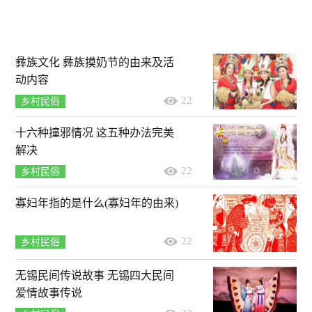
彝族文化 彝族摸奶节的由来及活
动内容
22
乡村民俗
十六种撞邪情况 这五种办法完美
解决
22
乡村民俗
寡妇年指的是什么(寡妇年的由来)
22
乡村民俗
无锡民间传说故事 无锡四大民间
爱情故事传说