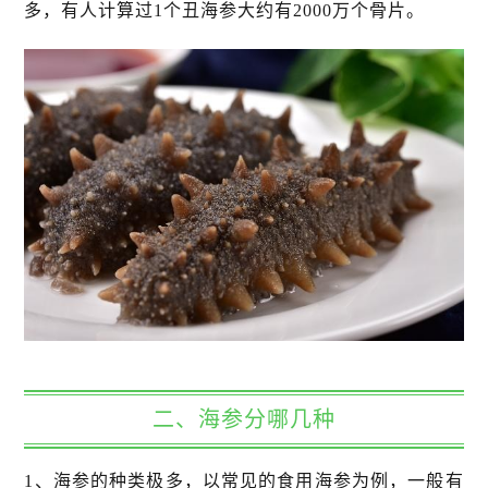
多，有人计算过1个丑海参大约有2000万个骨片。
二、海参分哪几种
1、海参的种类极多，以常见的食用海参为例，一般有