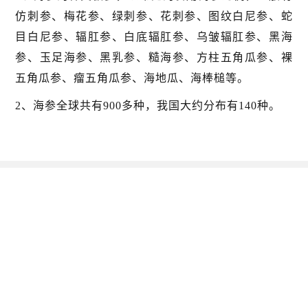
仿刺参、梅花参、绿刺参、花刺参、图纹白尼参、蛇
目白尼参、辐肛参、白底辐肛参、乌皱辐肛参、黑海
参、玉足海参、黑乳参、糙海参、方柱五角瓜参、裸
五角瓜参、瘤五角瓜参、海地瓜、海棒槌等。
2、海参全球共有900多种，我国大约分布有140种。