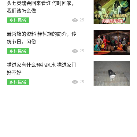
头七灵魂会回来看谁 何时回家，
我们该怎么做
29
乡村民俗
赫哲族的资料 赫哲族的简介，传
统节日，习俗
29
乡村民俗
猫进家有什么预兆风水 猫进家门
好不好
29
乡村民俗