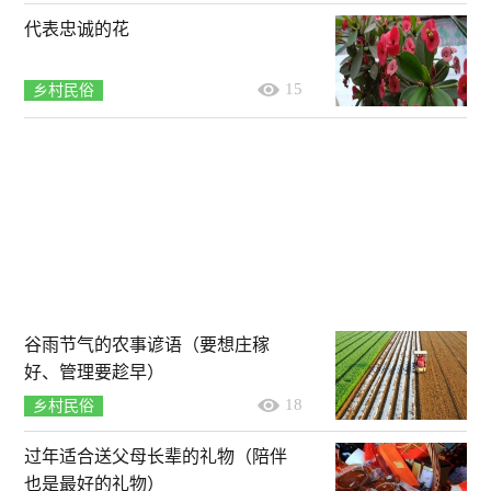
代表忠诚的花
15
乡村民俗
谷雨节气的农事谚语（要想庄稼
好、管理要趁早）
18
乡村民俗
过年适合送父母长辈的礼物（陪伴
也是最好的礼物）