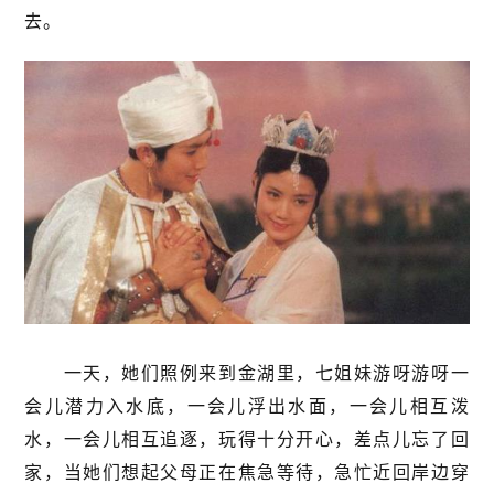
去。
一天，她们照例来到金湖里，七姐妹游呀游呀一
会儿潜力入水底，一会儿浮出水面，一会儿相互泼
水，一会儿相互追逐，玩得十分开心，差点儿忘了回
家，当她们想起父母正在焦急等待，急忙近回岸边穿