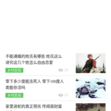
不能通婚的姓氏有哪些 姓氏这么
讲究这几个姓怎么自由恋爱
25
乡村民俗
零下多少度能冻死人 零下100度人
类能存活吗
25
乡村民俗
家里进蛇的真正预兆 传闻是财富