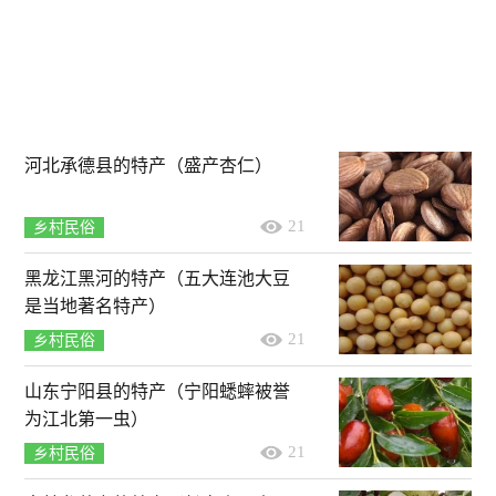
河北承德县的特产（盛产杏仁）
21
乡村民俗
黑龙江黑河的特产（五大连池大豆
是当地著名特产）
21
乡村民俗
山东宁阳县的特产（宁阳蟋蟀被誉
为江北第一虫）
21
乡村民俗