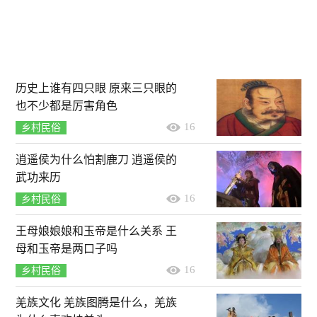
历史上谁有四只眼 原来三只眼的
也不少都是厉害角色
16
乡村民俗
逍遥侯为什么怕割鹿刀 逍遥侯的
武功来历
16
乡村民俗
王母娘娘娘和玉帝是什么关系 王
母和玉帝是两口子吗
16
乡村民俗
羌族文化 羌族图腾是什么，羌族