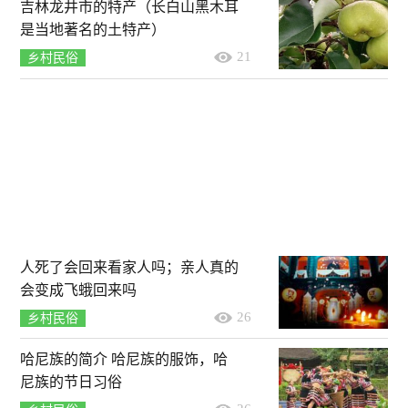
吉林龙井市的特产（长白山黑木耳
是当地著名的土特产）
21
乡村民俗
人死了会回来看家人吗；亲人真的
会变成飞蛾回来吗
26
乡村民俗
哈尼族的简介 哈尼族的服饰，哈
尼族的节日习俗