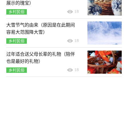
展示的瑰宝）
18
乡村民俗
大雪节气的由来（原因是在此期间
容易大范围降大雪）
18
乡村民俗
过年适合送父母长辈的礼物（陪伴
也是最好的礼物）
18
乡村民俗