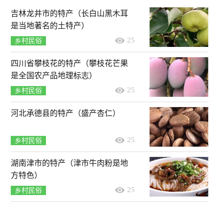
吉林龙井市的特产（长白山黑木耳
是当地著名的土特产）
25
乡村民俗
四川省攀枝花的特产（攀枝花芒果
是全国农产品地理标志）
25
乡村民俗
河北承德县的特产（盛产杏仁）
25
乡村民俗
湖南津市的特产（津市牛肉粉是地
方特色）
25
乡村民俗