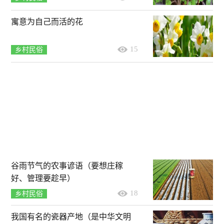
寓意为自己而活的花
15
乡村民俗
谷雨节气的农事谚语（要想庄稼
好、管理要趁早）
18
乡村民俗
我国有名的瓷器产地（是中华文明