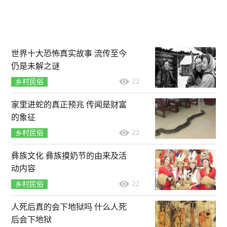
世界十大恐怖真实故事 流传至今
仍是未解之谜
22
乡村民俗
家里进蛇的真正预兆 传闻是财富
的象征
22
乡村民俗
彝族文化 彝族摸奶节的由来及活
动内容
22
乡村民俗
人死后真的会下地狱吗 什么人死
后会下地狱