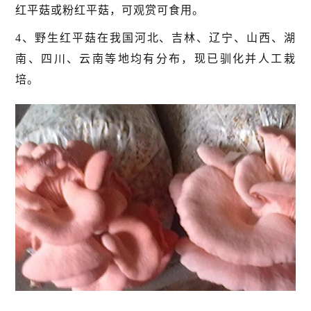
红平菇或粉红平菇，可观赏可食用。
4、野生红平菇在我国河北、吉林、辽宁、山西、湖
南、四川、云南等地均有分布，现已驯化并人工栽
培。