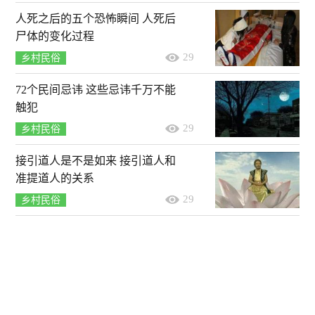
人死之后的五个恐怖瞬间 人死后
尸体的变化过程
29
乡村民俗
72个民间忌讳 这些忌讳千万不能
触犯
29
乡村民俗
接引道人是不是如来 接引道人和
准提道人的关系
29
乡村民俗