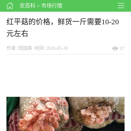
农百科
> 市场行情
红平菇的价格，鲜货一斤需要10-20
元左右
作者: 田园斋
时间: 2026-05-30
27