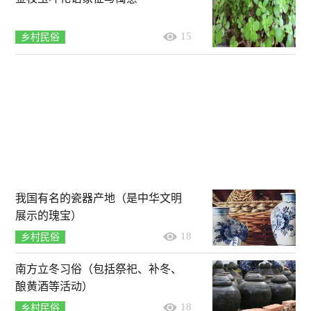
15
乡村民俗
我国有名的瓷器产地（是中华文明
展示的瑰宝）
18
乡村民俗
南方立冬习俗（包括祭祀、补冬、
酿黄酒等活动）
18
乡村民俗