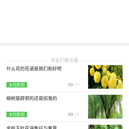
农友们都在看
什么花的花语是我们和好吧
15
乡村民俗
柳树是辟邪的还是招鬼的
15
乡村民俗
金枝玉叶花语象征与寓意