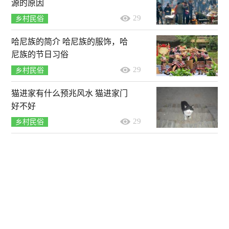
源的原因
29
乡村民俗
哈尼族的简介 哈尼族的服饰，哈
尼族的节日习俗
29
乡村民俗
猫进家有什么预兆风水 猫进家门
好不好
29
乡村民俗