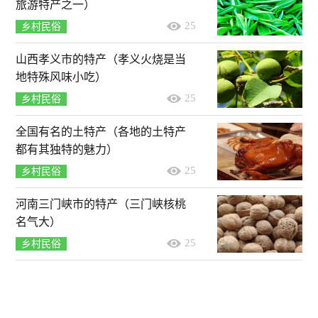
旅游特产之一）
25
乡村民俗
山西孝义市的特产（孝义火烧是当
地特殊风味小吃）
25
乡村民俗
全国有名的土特产（各地的土特产
都有其独特的魅力）
25
乡村民俗
河南三门峡市的特产（三门峡核桃
名气大）
25
乡村民俗