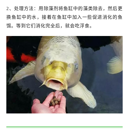
2、处理方法：用除藻剂将鱼缸中的藻类除去，然后更
换鱼缸中的水，接着在鱼缸中加入一些促进消化的鱼
饵。等到它们消化完全后，就会吃浮食。