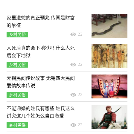
家里进蛇的真正预兆 传闻是财富
的象征
22
乡村民俗
人死后真的会下地狱吗 什么人死
后会下地狱
22
乡村民俗
无锡民间传说故事 无锡四大民间
爱情故事传说
22
乡村民俗
不能通婚的姓氏有哪些 姓氏这么
讲究这几个姓怎么自由恋爱
22
乡村民俗