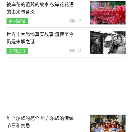
彼岸花的诅咒的故事 彼岸花花语
的由来与含义
22
乡村民俗
世界十大恐怖真实故事 流传至今
仍是未解之谜
22
乡村民俗
维吾尔族的简介 维吾尔族的传统
节日和禁忌