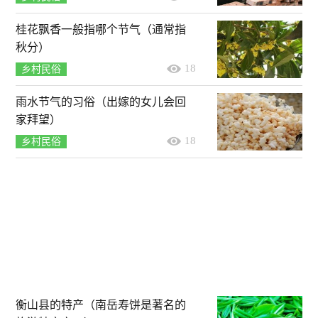
桂花飘香一般指哪个节气（通常指
秋分）
18
乡村民俗
雨水节气的习俗（出嫁的女儿会回
家拜望）
18
乡村民俗
衡山县的特产（南岳寿饼是著名的