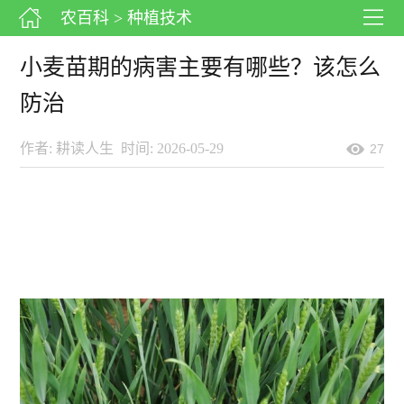
农百科
> 种植技术
小麦苗期的病害主要有哪些？该怎么
防治
作者: 耕读人生
时间: 2026-05-29
27