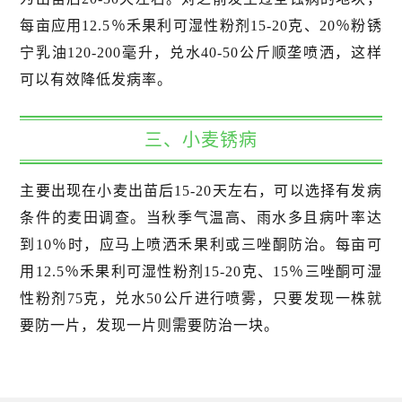
每亩应用12.5％禾果利可湿性粉剂15-20克、20％粉锈
宁乳油120-200毫升，兑水40-50公斤顺垄喷洒，这样
可以有效降低发病率。
三、小麦锈病
主要出现在小麦出苗后15-20天左右，可以选择有发病
条件的麦田调查。当秋季气温高、雨水多且病叶率达
到10％时，应马上喷洒禾果利或三唑酮防治。每亩可
用12.5％禾果利可湿性粉剂15-20克、15％三唑酮可湿
性粉剂75克，兑水50公斤进行喷雾，只要发现一株就
要防一片，发现一片则需要防治一块。