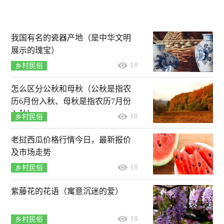
我国有名的瓷器产地（是中华文明
展示的瑰宝）
18
乡村民俗
怎么区分公秋和母秋（公秋是指农
历6月份入秋、母秋是指农历7月份
入秋）
18
乡村民俗
老挝西瓜价格行情今日，最新报价
及市场走势
18
乡村民俗
紫藤花的花语（寓意沉迷的爱）
18
乡村民俗