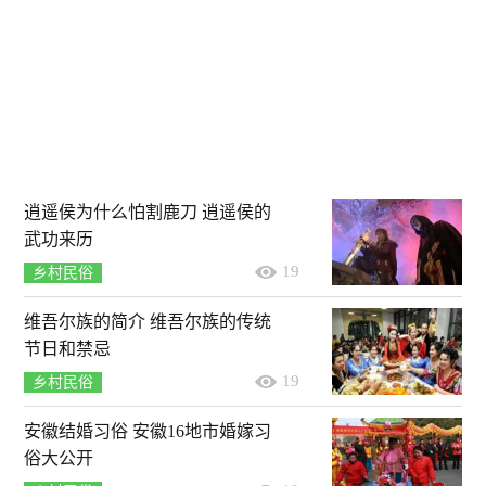
逍遥侯为什么怕割鹿刀 逍遥侯的
武功来历
19
乡村民俗
维吾尔族的简介 维吾尔族的传统
节日和禁忌
19
乡村民俗
安徽结婚习俗 安徽16地市婚嫁习
俗大公开