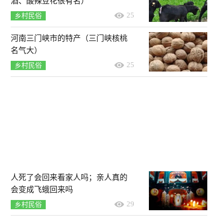
酒、酸辣豆花很有名）
25
乡村民俗
河南三门峡市的特产（三门峡核桃
名气大）
25
乡村民俗
人死了会回来看家人吗；亲人真的
会变成飞蛾回来吗
29
乡村民俗