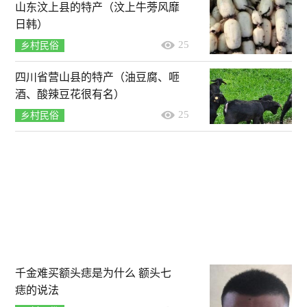
山东汶上县的特产（汶上牛蒡风靡
日韩）
25
乡村民俗
四川省营山县的特产（油豆腐、咂
酒、酸辣豆花很有名）
25
乡村民俗
千金难买额头痣是为什么 额头七
痣的说法