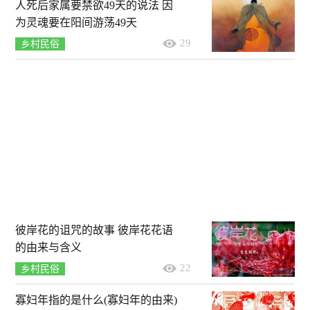
人死后家属要禁欲49天的说法 因
为灵魂要在阳间游荡49天
29
乡村民俗
彼岸花的诅咒的故事 彼岸花花语
的由来与含义
22
乡村民俗
寡妇年指的是什么(寡妇年的由来)