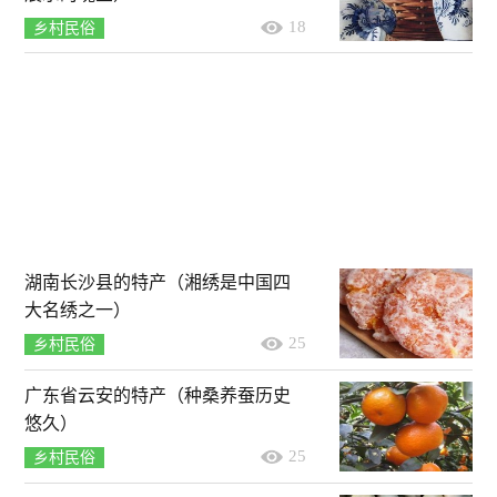
18
乡村民俗
湖南长沙县的特产（湘绣是中国四
大名绣之一）
25
乡村民俗
广东省云安的特产（种桑养蚕历史
悠久）
25
乡村民俗