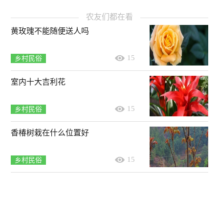
农友们都在看
黄玫瑰不能随便送人吗
15
乡村民俗
室内十大吉利花
15
乡村民俗
香椿树栽在什么位置好
15
乡村民俗