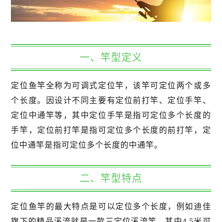
一、竿型定义
定位鱼竿全称为可调式定位竿，该竿可定位两个或多
个长度。因设计不同主要有定位前打竿、定位手竿、
定位中通竿等，其中定位手竿是指可定位多个长度的
手竿，定位前打竿是指可定位多个长度的前打竿，定
位中通竿是指可定位多个长度的中通竿。
二、竿型特点
定位鱼竿的最大特点是可以定位多个长度，例如迪佳
旗下的精品溪流就是一款三定位溪流竿，其中4.5米可