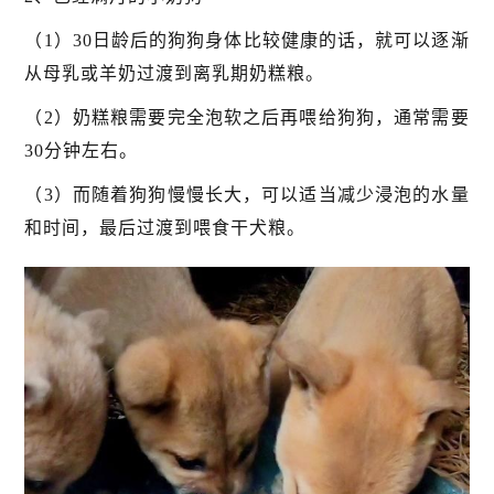
（1）30日龄后的狗狗身体比较健康的话，就可以逐渐
从母乳或羊奶过渡到离乳期奶糕粮。
（2）奶糕粮需要完全泡软之后再喂给狗狗，通常需要
30分钟左右。
（3）而随着狗狗慢慢长大，可以适当减少浸泡的水量
和时间，最后过渡到喂食干犬粮。