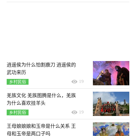
逍遥侯为什么怕割鹿刀 逍遥侯的
武功来历
19
乡村民俗
羌族文化 羌族图腾是什么，羌族
为什么喜欢挂羊头
19
乡村民俗
王母娘娘娘和玉帝是什么关系 王
母和玉帝是两口子吗