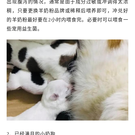
出现腹泻的情况，通常是由于成分过敏或冲调得太浓
稠，只要更换羊奶粉品牌或稀释后喂养即可，冲兑好
的羊奶粉最好要在2小时内喂食完。必要时可以喂食一
些宠用益生菌。
2、已经满月的小奶狗