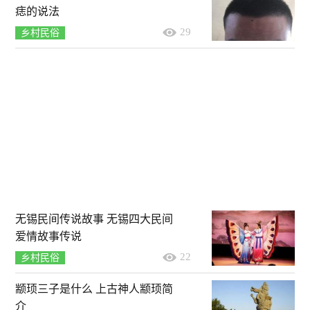
痣的说法
29
乡村民俗
无锡民间传说故事 无锡四大民间
爱情故事传说
22
乡村民俗
颛顼三子是什么 上古神人颛顼简
介