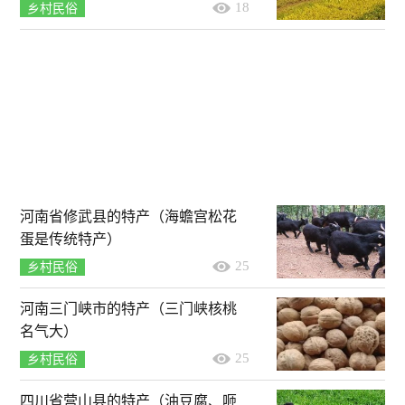
18
乡村民俗
河南省修武县的特产（海蟾宫松花
蛋是传统特产）
25
乡村民俗
河南三门峡市的特产（三门峡核桃
名气大）
25
乡村民俗
四川省营山县的特产（油豆腐、咂