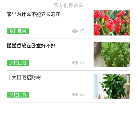
农友们都在看
家里为什么不能养长寿花
15
乡村民俗
碰碰香放在卧室好不好
15
乡村民俗
十大镇宅招财树
15
乡村民俗