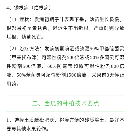
4、锈根病（烂根病）
（1）症状：发病初期子叶表现下垂，幼苗生长极慢。
根部最初呈黄锈色，迟迟生不出新根。严重时则导致
烂根，幼苗死亡。
（2）治疗方法：发病初期喷洒或浇灌50%甲基硫菌灵
（甲基托布津）可湿性粉剂500倍液或50%多菌灵可湿
性粉剂500倍液、60%防霉宝超微可湿性粉剂800倍
液、50%苯菌灵可湿性粉剂1500倍液，采果前3天停止
用药。
二、西瓜的种植技术要点
1、选择土质疏松肥沃、排灌方便的砂质壤土，最好不
要与其他水果轮作。