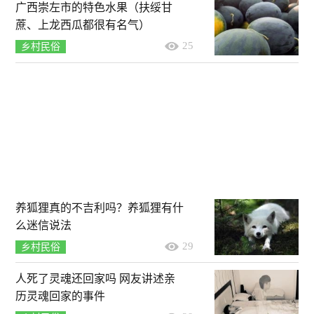
广西崇左市的特色水果（扶绥甘
蔗、上龙西瓜都很有名气）
25
乡村民俗
养狐狸真的不吉利吗？养狐狸有什
么迷信说法
29
乡村民俗
人死了灵魂还回家吗 网友讲述亲
历灵魂回家的事件