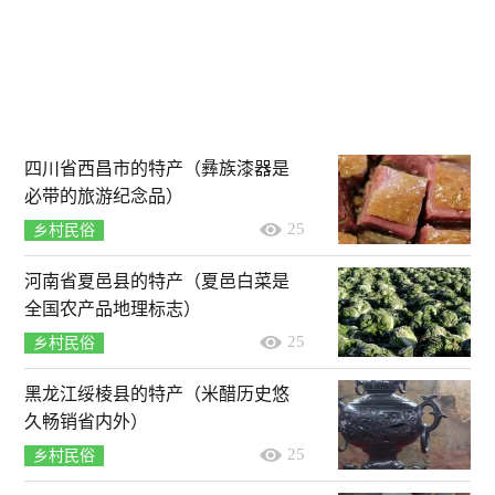
四川省西昌市的特产（彝族漆器是
必带的旅游纪念品）
25
乡村民俗
河南省夏邑县的特产（夏邑白菜是
全国农产品地理标志）
25
乡村民俗
黑龙江绥棱县的特产（米醋历史悠
久畅销省内外）
25
乡村民俗