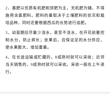
2、基肥以优质有机肥和饼肥为主，无机肥为辅，不得
施用含氯肥料。肥料的量取决于土壤肥料的状况和栽
培品种，同时还要根据西瓜的长势进行追肥。
3、幼苗期应尽量少浇水，甚至不浇水，在开花前要控
制水分，防止疯长；坐果后，应保证足的水分供应，
使水果膨大，增加重量。
4、在长途运输或贮藏的，8成熟时就可以采收；近郊
当天销售的，9成熟时就可以采收。采收一般在上午进
行。