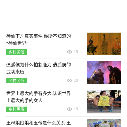
神仙下凡真实事件 你所不知道的
“神仙世界”
19
乡村民俗
逍遥侯为什么怕割鹿刀 逍遥侯的
武功来历
19
乡村民俗
世界上最大的手有多大,认识世界
上最大的手的女人
19
乡村民俗
王母娘娘娘和玉帝是什么关系 王