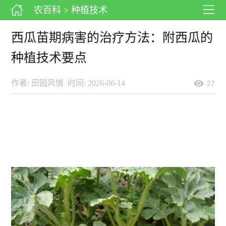
农百科
> 种植技术
西瓜苗期病害的治疗方法：附西瓜的
种植技术要点
作者: 田园风情
时间: 2026-06-14
27