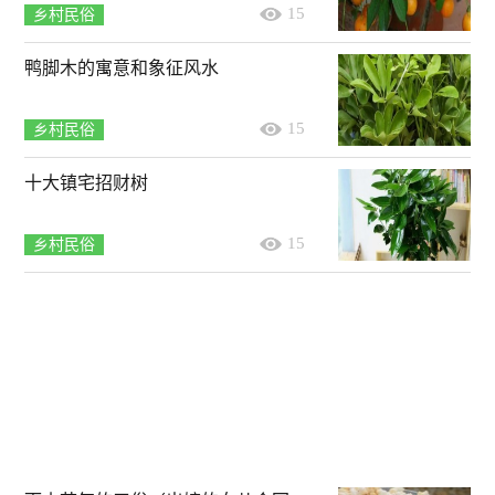
15
乡村民俗
鸭脚木的寓意和象征风水
15
乡村民俗
十大镇宅招财树
15
乡村民俗