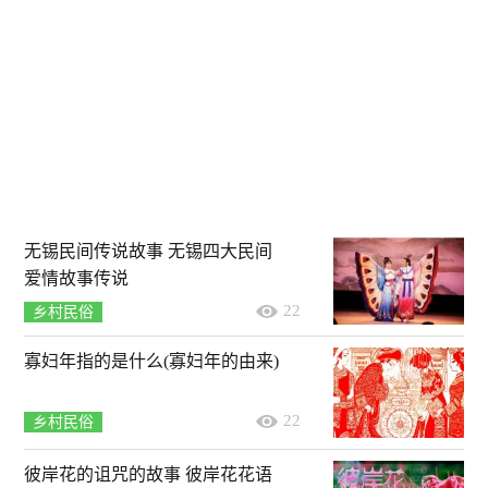
无锡民间传说故事 无锡四大民间
爱情故事传说
22
乡村民俗
寡妇年指的是什么(寡妇年的由来)
22
乡村民俗
彼岸花的诅咒的故事 彼岸花花语