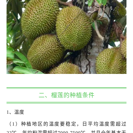
二、榴莲的种植条件
1、温度
（1）种植地区的温度要稳定，日平均温度需超过
22℃，年均积温需超过7000-7500℃，并且全年基本无