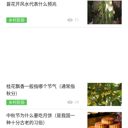
昙花开风水代表什么预兆
15
乡村民俗
桂花飘香一般指哪个节气（通常指
秋分）
18
乡村民俗
中秋节为什么要吃月饼（是我国一
种十分古老的习俗）