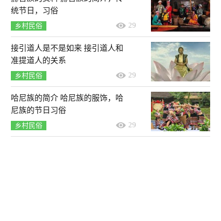
统节日，习俗
29
乡村民俗
接引道人是不是如来 接引道人和
准提道人的关系
29
乡村民俗
哈尼族的简介 哈尼族的服饰，哈
尼族的节日习俗
29
乡村民俗