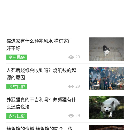
猫进家有什么预兆风水 猫进家门
好不好
29
乡村民俗
人死后烧纸会收到吗？烧纸钱的起
源的原因
29
乡村民俗
养狐狸真的不吉利吗？养狐狸有什
么迷信说法
29
乡村民俗
赫哲族的资料 赫哲族的简介，传