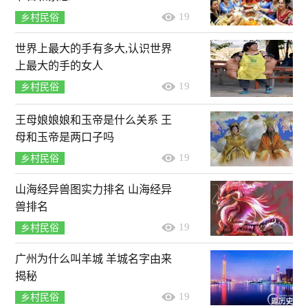
19
乡村民俗
世界上最大的手有多大,认识世界
上最大的手的女人
19
乡村民俗
王母娘娘娘和玉帝是什么关系 王
母和玉帝是两口子吗
19
乡村民俗
山海经异兽图实力排名 山海经异
兽排名
19
乡村民俗
广州为什么叫羊城 羊城名字由来
揭秘
19
乡村民俗