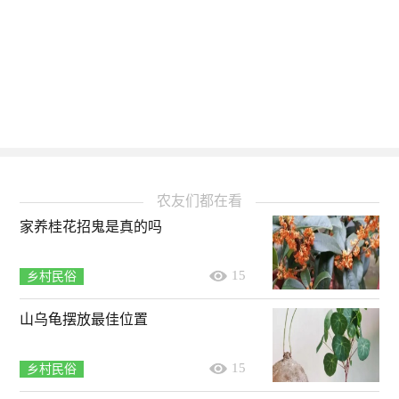
农友们都在看
家养桂花招鬼是真的吗
15
乡村民俗
山乌龟摆放最佳位置
15
乡村民俗