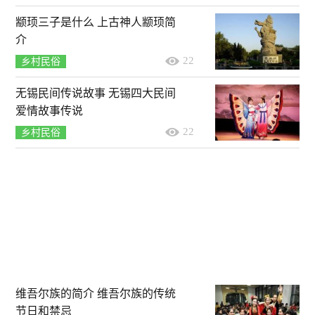
颛顼三子是什么 上古神人颛顼简
介
22
乡村民俗
无锡民间传说故事 无锡四大民间
爱情故事传说
22
乡村民俗
维吾尔族的简介 维吾尔族的传统
节日和禁忌