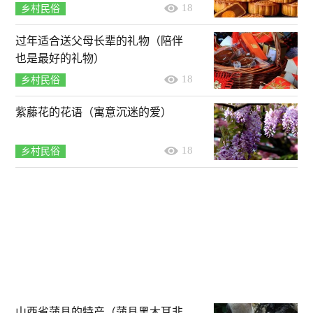
18
乡村民俗
过年适合送父母长辈的礼物（陪伴
也是最好的礼物）
18
乡村民俗
紫藤花的花语（寓意沉迷的爱）
18
乡村民俗
山西省蒲县的特产（蒲县黑木耳非