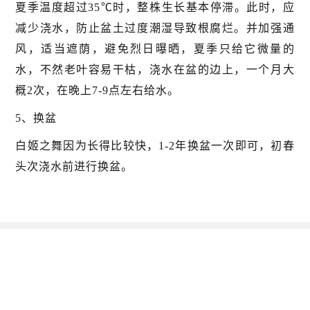
夏季温度超过35℃时，整株生长基本停滞。此时，应
减少浇水，防止盆土过度潮湿导致根腐烂。并加强通
风，适当遮荫，避免烈日曝晒，夏季只给它微量的
水，不然老叶容易干枯，浇水在盆的边上，一个月大
概2次，在晚上7-9点左右给水。
5、换盆
白姬之舞因为长得比较快，1-2年换盆一次即可，初春
头次浇水前进行换盆。