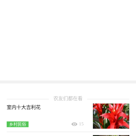
农友们都在看
室内十大吉利花
15
乡村民俗