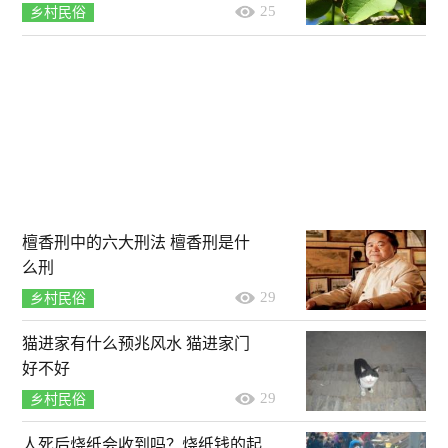
25
乡村民俗
檀香刑中的六大刑法 檀香刑是什
么刑
29
乡村民俗
猫进家有什么预兆风水 猫进家门
好不好
29
乡村民俗
人死后烧纸会收到吗？烧纸钱的起