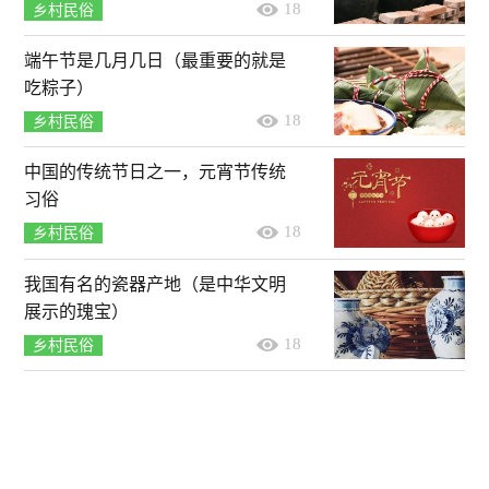
18
乡村民俗
端午节是几月几日（最重要的就是
吃粽子）
18
乡村民俗
中国的传统节日之一，元宵节传统
习俗
18
乡村民俗
我国有名的瓷器产地（是中华文明
展示的瑰宝）
18
乡村民俗