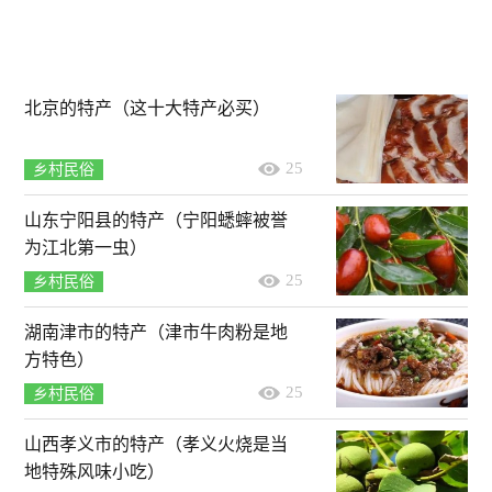
北京的特产（这十大特产必买）
25
乡村民俗
山东宁阳县的特产（宁阳蟋蟀被誉
为江北第一虫）
25
乡村民俗
湖南津市的特产（津市牛肉粉是地
方特色）
25
乡村民俗
山西孝义市的特产（孝义火烧是当
地特殊风味小吃）