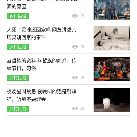
源的原因
29
乡村民俗
人死了灵魂还回家吗 网友讲述亲
历灵魂回家的事件
29
乡村民俗
赫哲族的资料 赫哲族的简介，传
统节日，习俗
29
乡村民俗
夜晚猫叫禁忌 夜晚叫的猫是引魂
猫，听到不要理会
29
乡村民俗