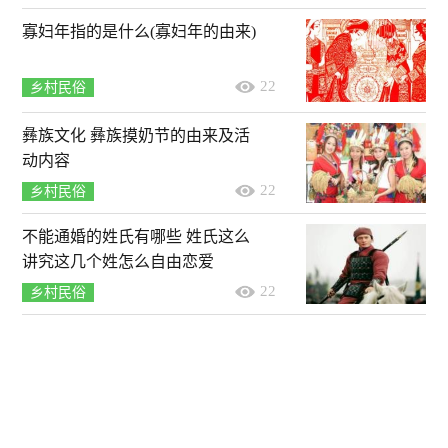
寡妇年指的是什么(寡妇年的由来)
22
乡村民俗
彝族文化 彝族摸奶节的由来及活
动内容
22
乡村民俗
不能通婚的姓氏有哪些 姓氏这么
讲究这几个姓怎么自由恋爱
22
乡村民俗