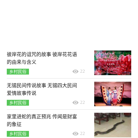
彼岸花的诅咒的故事 彼岸花花语
的由来与含义
22
乡村民俗
无锡民间传说故事 无锡四大民间
爱情故事传说
22
乡村民俗
家里进蛇的真正预兆 传闻是财富
的象征
22
乡村民俗