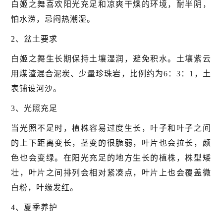
白姬之舞喜欢阳光充足和凉爽干燥的环境，耐半阴，
怕水涝，忌闷热潮湿。
2、盆土要求
白姬之舞生长期保持土壤湿润，避免积水。土壤紫云
用煤渣混合泥炭、少量珍珠岩，比例约为6：3：1，土
表铺设河沙。
3、光照充足
当光照不足时，植株容易过度生长，叶子和叶子之间
的上下距离变长，茎变的很脆弱，叶片也会拉长，颜
色也会变绿。在阳光充足的地方生长的植株，株型矮
壮，叶片之间排列会相对紧凑点，叶片上也会覆盖微
白粉，叶缘发红。
4、夏季养护