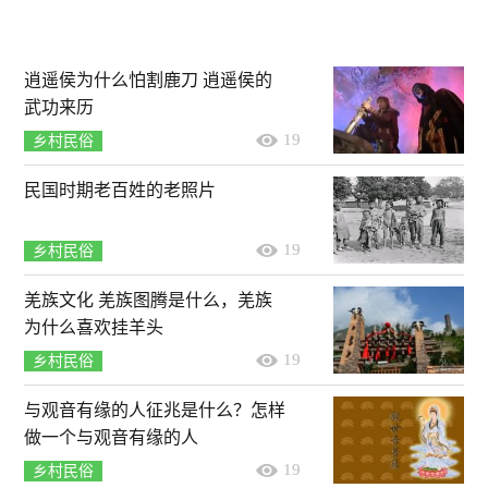
逍遥侯为什么怕割鹿刀 逍遥侯的
武功来历
19
乡村民俗
民国时期老百姓的老照片
19
乡村民俗
羌族文化 羌族图腾是什么，羌族
为什么喜欢挂羊头
19
乡村民俗
与观音有缘的人征兆是什么？怎样
做一个与观音有缘的人
19
乡村民俗